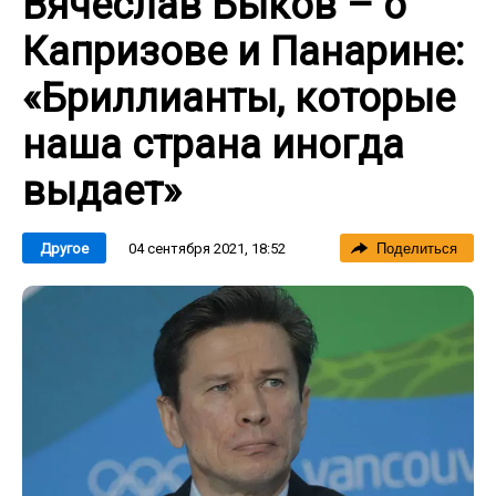
Вячеслав Быков – о
Капризове и Панарине:
«Бриллианты, которые
наша страна иногда
выдает»
04 сентября 2021, 18:52
Другое
Поделиться