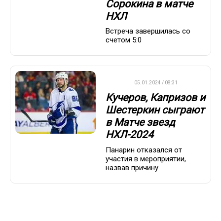
Сорокина в матче
НХЛ
Встреча завершилась со
счетом 5:0
НХЛ
05.01.2024 / 08:31
Кучеров, Капризов и
Шестеркин сыграют
в Матче звезд
НХЛ-2024
Панарин отказался от
участия в мероприятии,
назвав причину