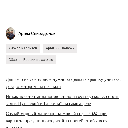
Артем Спиридонов
Кирилл Капризов
Артемий Панарин
Сборная России по хоккею
Для чего на самом деле нужно закрывать крышку унитаза:
факт, о котором вы не знали
Никаких сотен миллионов: стало известно, сколько стоит
замок Пугачевой и Галкина* на самом деле
Самый модный маникюр на Новый год – 2024: три
варианта праздничного дизайна ногтей, чтобы всех
поразить