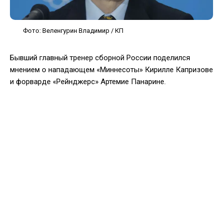
Фото: Веленгурин Владимир / КП
Бывший главный тренер сборной России поделился
мнением о нападающем «Миннесоты» Кирилле Капризове
и форварде «Рейнджерс» Артемие Панарине.