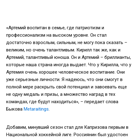
«Артемий воспитан в семье, где патриотизм и
профессионализм на высоком уровне. Он стал
достаточно взрослым, сильным, не могу пока сказать –
великим, но очень талантливым. Кирилл так же, как и
Артемий, талантливый юноша. Он и Артемий – бриллианты,
которые наша страна иногда выдает. Что у Кирилла, что у
Артемия очень хорошее человеческое воспитание. Они
уже серьезные личности. Я надеюсь, что они смогут в
полной мере раскрыть свой потенциал и завоевать еще
не одну медаль и призы, а множество наград в тех
командах, где будут находиться», – передает слова
Быкова
Metaraitings
.
Добавим, минувший сезон стал для Капризова первым в
Национальной хоккейной лиге. Россиянин был удостоен