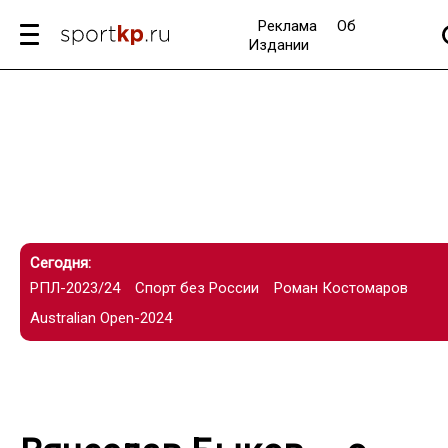
Реклама
Об
Издании
Сегодня:
РПЛ-2023/24
Спорт без России
Роман Костомаров
Australian Open-2024