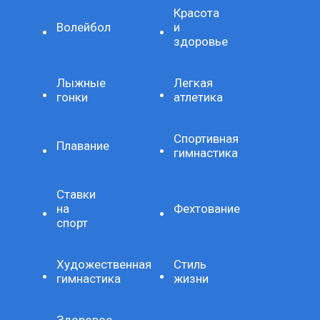
Красота
Волейбол
и
здоровье
Лыжные
Легкая
гонки
атлетика
Спортивная
Плавание
гимнастика
Ставки
на
Фехтование
спорт
Художественная
Стиль
гимнастика
жизни
Здоровое