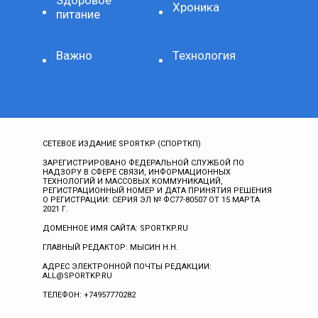
Хроника
питание
Важно
Технология
СЕТЕВОЕ ИЗДАНИЕ SPORTKP (СПОРТКП)
ЗАРЕГИСТРИРОВАНО ФЕДЕРАЛЬНОЙ СЛУЖБОЙ ПО
НАДЗОРУ В СФЕРЕ СВЯЗИ, ИНФОРМАЦИОННЫХ
ТЕХНОЛОГИЙ И МАССОВЫХ КОММУНИКАЦИЙ,
РЕГИСТРАЦИОННЫЙ НОМЕР И ДАТА ПРИНЯТИЯ РЕШЕНИЯ
О РЕГИСТРАЦИИ: СЕРИЯ ЭЛ № ФС77-80507 ОТ 15 МАРТА
2021 Г.
ДОМЕННОЕ ИМЯ САЙТА: SPORTKP.RU
ГЛАВНЫЙ РЕДАКТОР: МЫСИН Н.Н.
АДРЕС ЭЛЕКТРОННОЙ ПОЧТЫ РЕДАКЦИИ:
ALL@SPORTKP.RU
ТЕЛЕФОН: +74957770282