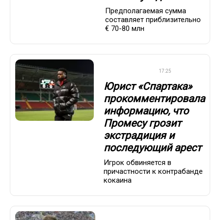
Предполагаемая сумма
составляет приблизительно
€ 70-80 млн
ПРЕМЬЕР-ЛИГА
17:25
Юрист «Спартака»
прокомментировала
информацию, что
Промесу грозит
экстрадиция и
последующий арест
Игрок обвиняется в
причастности к контрабанде
кокаина