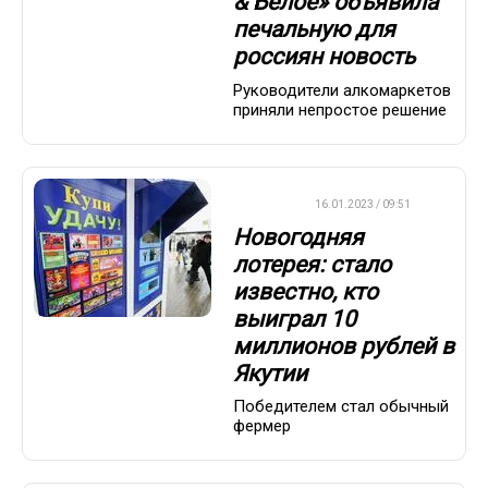
& Белое» объявила
печальную для
россиян новость
Руководители алкомаркетов
приняли непростое решение
ВАЖНО
16.01.2023 / 09:51
Новогодняя
лотерея: стало
известно, кто
выиграл 10
миллионов рублей в
Якутии
Победителем стал обычный
фермер