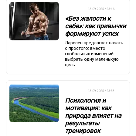
ДРУГОЕ
13.09.2025 / 23:46
«Без жалости к
себе»: как привычки
формируют успех
Ларссен предлагает начать
с простого: вместо
глобальных изменений
выбрать одну маленькую
цель
ДРУГОЕ
13.09.2025 / 23:38
Психология и
мотивация: как
природа влияет на
результаты
тренировок