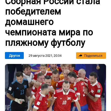
Сборная России стала
победителем
домашнего
чемпионата мира по
пляжному футболу
29 августа 2021, 20:34
Другое
Поделиться