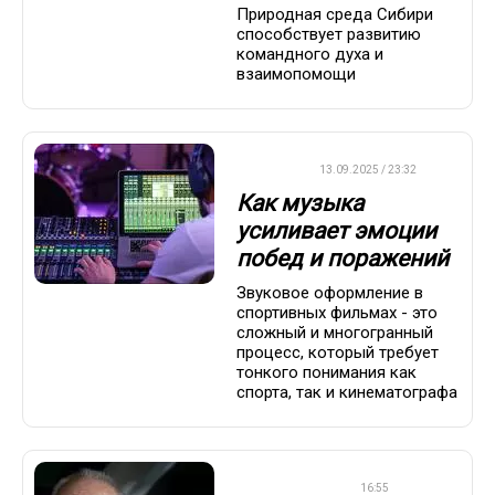
Природная среда Сибири
способствует развитию
командного духа и
взаимопомощи
ДРУГОЕ
13.09.2025 / 23:32
Как музыка
усиливает эмоции
побед и поражений
Звуковое оформление в
спортивных фильмах - это
сложный и многогранный
процесс, который требует
тонкого понимания как
спорта, так и кинематографа
ПРЕМЬЕР-ЛИГА
16:55