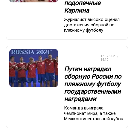
подопечные
Карпина
Журналист высоко оценил
достижения сборной по
пляжному футболу
СБОРНАЯ
17.12.2021 /
РОССИИ
16:10
Путин наградил
сборную России по
пляжному футболу
государственными
наградами
Команда выиграла
чемпионат мира, а также
Межконтинентальный кубок