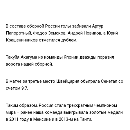
В составе сборной России голы забивали Артур
Папоротный, Федор Земсков, Андрей Новиков, а Юрий
Крашенинников отметился дублем.
Такуйя Акагума из команды Японии дважды поразил
ворота нашей сборной.
В матче за третье место Швейцария обыграла Сенегал со
счетом 9:7.
Таким образом, Россия стала трехкратным чемпионом
мира – ранее наша команда выигрывала золотые медали
в 2011 году в Мексике и в 2013-м на Таити.