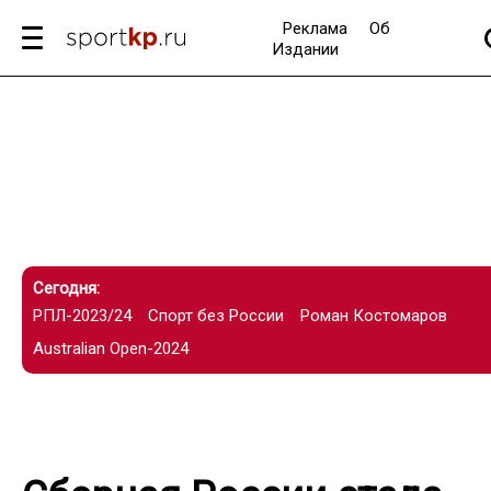
Реклама
Об
Издании
Сегодня:
РПЛ-2023/24
Спорт без России
Роман Костомаров
Australian Open-2024