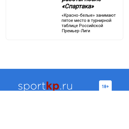
«Спартака»
«Красно-белые» занимают
пятое место в турнирной
таблице Российской
Премьер-Лиги
Футбол
Хоккей
Бокс/
Теннис
ММА