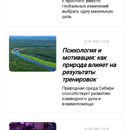
с простого: вместо
глобальных изменений
выбрать одну маленькую
цель
ДРУГОЕ
13.09.2025 / 23:38
Психология и
мотивация: как
природа влияет на
результаты
тренировок
Природная среда Сибири
способствует развитию
командного духа и
взаимопомощи
ДРУГОЕ
13.09.2025 / 23:32