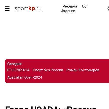
Реклама
Об
Издании
Сегодня:
РПЛ-2023/24
Спорт без России
Роман Костомаров
Australian Open-2024