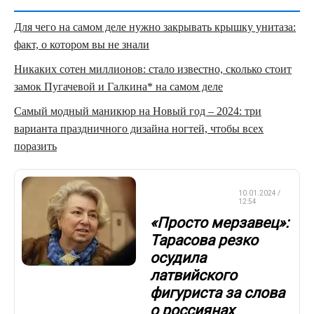
Для чего на самом деле нужно закрывать крышку унитаза:
факт, о котором вы не знали
Никаких сотен миллионов: стало известно, сколько стоит
замок Пугачевой и Галкина* на самом деле
Самый модный маникюр на Новый год – 2024: три
варианта праздничного дизайна ногтей, чтобы всех
поразить
ФИГУРНОЕ
10.01.2024 /
КАТАНИЕ
12:54
«Просто мерзавец»:
Тарасова резко
осудила
латвийского
фигуриста за слова
о россиянах