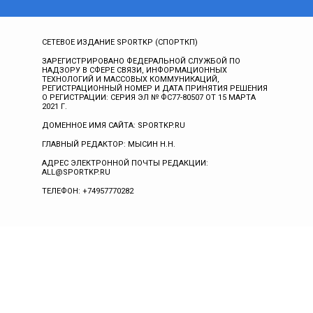
СЕТЕВОЕ ИЗДАНИЕ SPORTKP (СПОРТКП)
ЗАРЕГИСТРИРОВАНО ФЕДЕРАЛЬНОЙ СЛУЖБОЙ ПО
НАДЗОРУ В СФЕРЕ СВЯЗИ, ИНФОРМАЦИОННЫХ
ТЕХНОЛОГИЙ И МАССОВЫХ КОММУНИКАЦИЙ,
РЕГИСТРАЦИОННЫЙ НОМЕР И ДАТА ПРИНЯТИЯ РЕШЕНИЯ
О РЕГИСТРАЦИИ: СЕРИЯ ЭЛ № ФС77-80507 ОТ 15 МАРТА
2021 Г.
ДОМЕННОЕ ИМЯ САЙТА: SPORTKP.RU
ГЛАВНЫЙ РЕДАКТОР: МЫСИН Н.Н.
АДРЕС ЭЛЕКТРОННОЙ ПОЧТЫ РЕДАКЦИИ:
ALL@SPORTKP.RU
ТЕЛЕФОН: +74957770282