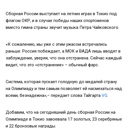
Сборная России выступает на летних играх в Токио под
флагом ОКР, и в случае победы наших спортсменов
вместо гимна страны звучит музыка Петра Чайковского.
«К сожалению, мы уже с этим ужасом встречались
раньше: Россия побеждает, а МОК и ВАДА лишь вводят в
заблуждение, уверяя, что она отстранена. Сейчас каждый
видит, что это «отстранение» – обычный фарс.
Система, которая пускает голодную до медалей страну
на Олимпиаду и тем самым позволяет ей насмехаться над
всеми, безнадежна»,– передает слова Тайгарта
VG
.
Добавим, что на сегодняшний день сборная России на
Олимпиаде в Токио завоевала 17 золотых, 23 серебряные
и 22 бронзовые награды.