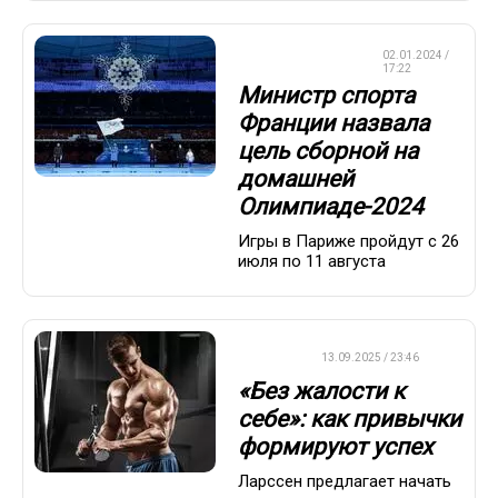
02.01.2024 /
ОЛИМПИАДА-2024
17:22
Министр спорта
Франции назвала
цель сборной на
домашней
Олимпиаде-2024
Игры в Париже пройдут с 26
июля по 11 августа
ДРУГОЕ
13.09.2025 / 23:46
«Без жалости к
себе»: как привычки
формируют успех
Ларссен предлагает начать