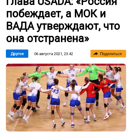
Глава USADA: «Россия
побеждает, а МОК и
ВАДА утверждают, что
она отстранена»
06 августа 2021, 23:42
Другое
Поделиться