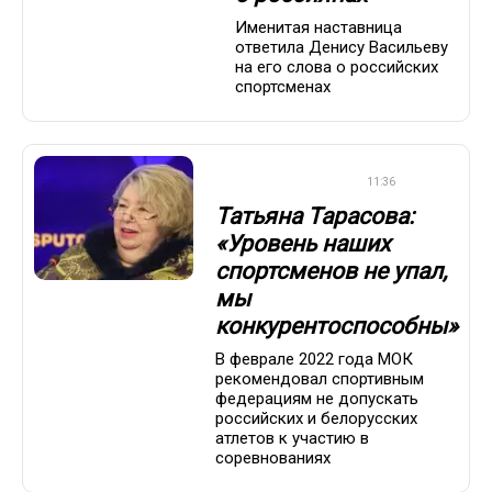
Именитая наставница
ответила Денису Васильеву
на его слова о российских
спортсменах
ФИГУРНОЕ КАТАНИЕ
11:36
Татьяна Тарасова:
«Уровень наших
спортсменов не упал,
мы
конкурентоспособны»
В феврале 2022 года МОК
рекомендовал спортивным
федерациям не допускать
российских и белорусских
атлетов к участию в
соревнованиях