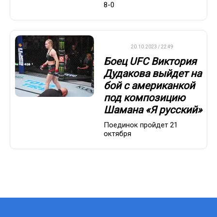
8-0
UFC
20.10.2023 / 22:49
Боец UFC Виктория
Дудакова выйдет на
бой с американкой
под композицию
Шамана «Я русский»
Поединок пройдет 21
октября