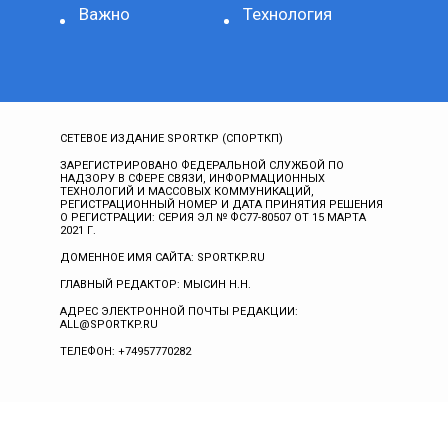
Важно
Технология
СЕТЕВОЕ ИЗДАНИЕ SPORTKP (СПОРТКП)
ЗАРЕГИСТРИРОВАНО ФЕДЕРАЛЬНОЙ СЛУЖБОЙ ПО
НАДЗОРУ В СФЕРЕ СВЯЗИ, ИНФОРМАЦИОННЫХ
ТЕХНОЛОГИЙ И МАССОВЫХ КОММУНИКАЦИЙ,
РЕГИСТРАЦИОННЫЙ НОМЕР И ДАТА ПРИНЯТИЯ РЕШЕНИЯ
О РЕГИСТРАЦИИ: СЕРИЯ ЭЛ № ФС77-80507 ОТ 15 МАРТА
2021 Г.
ДОМЕННОЕ ИМЯ САЙТА: SPORTKP.RU
ГЛАВНЫЙ РЕДАКТОР: МЫСИН Н.Н.
АДРЕС ЭЛЕКТРОННОЙ ПОЧТЫ РЕДАКЦИИ:
ALL@SPORTKP.RU
ТЕЛЕФОН: +74957770282