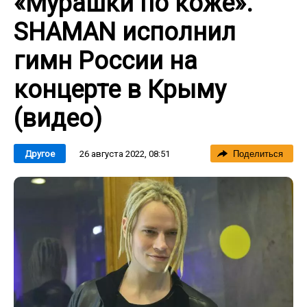
«Мурашки по коже».
SHAMAN исполнил
гимн России на
концерте в Крыму
(видео)
26 августа 2022, 08:51
Другое
Поделиться