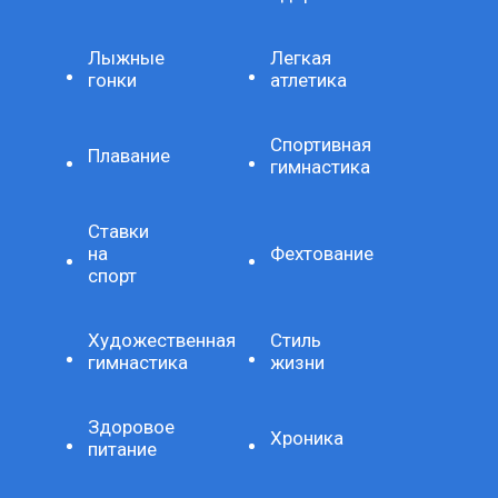
Лыжные
Легкая
гонки
атлетика
Спортивная
Плавание
гимнастика
Ставки
на
Фехтование
спорт
Художественная
Стиль
гимнастика
жизни
Здоровое
Хроника
питание