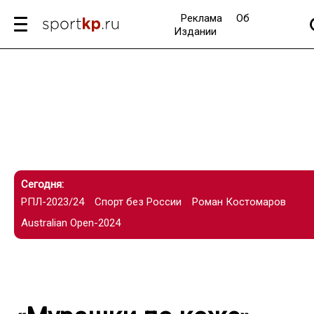
Реклама
Об
Издании
Сегодня:
РПЛ-2023/24
Спорт без России
Роман Костомаров
Australian Open-2024