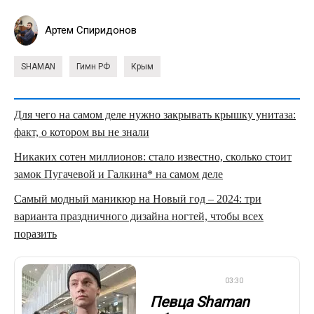
Артем Спиридонов
SHAMAN
Гимн РФ
Крым
Для чего на самом деле нужно закрывать крышку унитаза:
факт, о котором вы не знали
Никаких сотен миллионов: стало известно, сколько стоит
замок Пугачевой и Галкина* на самом деле
Самый модный маникюр на Новый год – 2024: три
варианта праздничного дизайна ногтей, чтобы всех
поразить
СТИЛЬ ЖИЗНИ
03:30
Певца Shaman