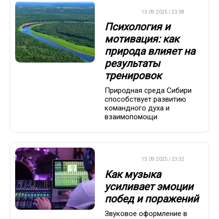
ДРУГОЕ
13.09.2025 / 23:38
Психология и
мотивация: как
природа влияет на
результаты
тренировок
Природная среда Сибири
способствует развитию
командного духа и
взаимопомощи
ДРУГОЕ
13.09.2025 / 23:32
Как музыка
усиливает эмоции
побед и поражений
Звуковое оформление в