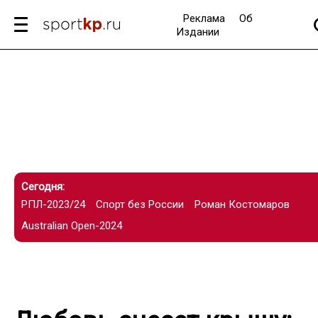
Реклама
Об
Издании
Сегодня:
РПЛ-2023/24
Спорт без России
Роман Костомаров
Australian Open-2024