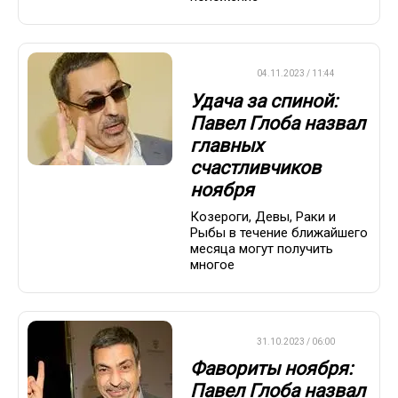
ДРУГОЕ
04.11.2023 / 11:44
Удача за спиной:
Павел Глоба назвал
главных
счастливчиков
ноября
Козероги, Девы, Раки и
Рыбы в течение ближайшего
месяца могут получить
многое
ДРУГОЕ
31.10.2023 / 06:00
Фавориты ноября:
Павел Глоба назвал