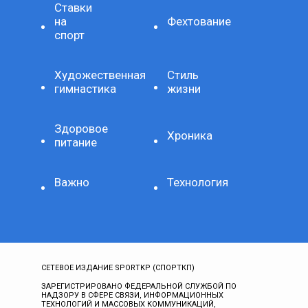
Ставки
на
Фехтование
спорт
Художественная
Стиль
гимнастика
жизни
Здоровое
Хроника
питание
Важно
Технология
СЕТЕВОЕ ИЗДАНИЕ SPORTKP (СПОРТКП)
ЗАРЕГИСТРИРОВАНО ФЕДЕРАЛЬНОЙ СЛУЖБОЙ ПО
НАДЗОРУ В СФЕРЕ СВЯЗИ, ИНФОРМАЦИОННЫХ
ТЕХНОЛОГИЙ И МАССОВЫХ КОММУНИКАЦИЙ,