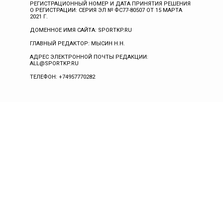
РЕГИСТРАЦИОННЫЙ НОМЕР И ДАТА ПРИНЯТИЯ РЕШЕНИЯ
О РЕГИСТРАЦИИ: СЕРИЯ ЭЛ № ФС77-80507 ОТ 15 МАРТА
2021 Г.
ДОМЕННОЕ ИМЯ САЙТА: SPORTKP.RU
ГЛАВНЫЙ РЕДАКТОР: МЫСИН Н.Н.
АДРЕС ЭЛЕКТРОННОЙ ПОЧТЫ РЕДАКЦИИ:
ALL@SPORTKP.RU
ТЕЛЕФОН: +74957770282