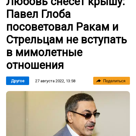
Любовь снесет крышу:
Павел Глоба
посоветовал Ракам и
Стрельцам не вступать
в мимолетные
отношения
27 августа 2022, 13:58
Другое
Поделиться