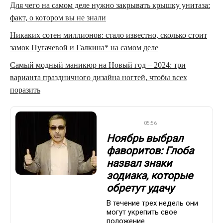
Для чего на самом деле нужно закрывать крышку унитаза:
факт, о котором вы не знали
Никаких сотен миллионов: стало известно, сколько стоит
замок Пугачевой и Галкина* на самом деле
Самый модный маникюр на Новый год – 2024: три
варианта праздничного дизайна ногтей, чтобы всех
поразить
ДРУГОЕ
05:56
Ноябрь выбрал
фаворитов: Глоба
назвал знаки
зодиака, которые
обретут удачу
В течение трех недель они
могут укрепить свое
положение