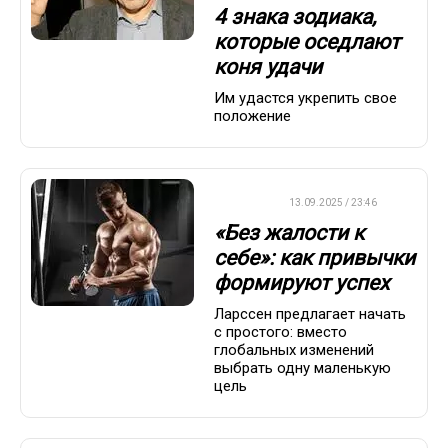
4 знака зодиака,
которые оседлают
коня удачи
Им удастся укрепить свое
положение
ДРУГОЕ
13.09.2025 / 23:46
«Без жалости к
себе»: как привычки
формируют успех
Ларссен предлагает начать
с простого: вместо
глобальных изменений
выбрать одну маленькую
цель