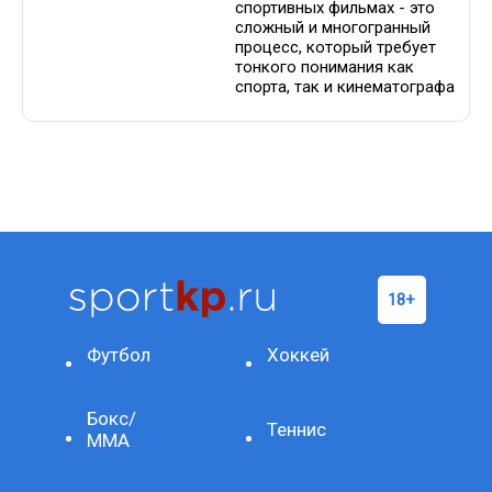
спортивных фильмах - это
сложный и многогранный
процесс, который требует
тонкого понимания как
спорта, так и кинематографа
Футбол
Хоккей
Бокс/
Теннис
ММА