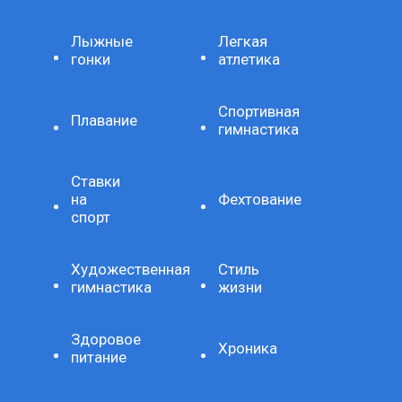
Лыжные
Легкая
гонки
атлетика
Спортивная
Плавание
гимнастика
Ставки
на
Фехтование
спорт
Художественная
Стиль
гимнастика
жизни
Здоровое
Хроника
питание