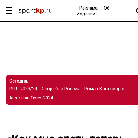
Реклама
Об
Издании
Сегодня:
РПЛ-2023/24
Спорт без России
Роман Костомаров
Australian Open-2024