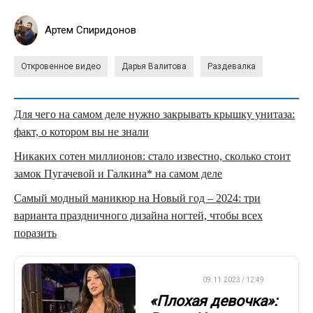
Артем Спиридонов
Откровенное видео
Дарья Валитова
Раздевалка
Для чего на самом деле нужно закрывать крышку унитаза:
факт, о котором вы не знали
Никаких сотен миллионов: стало известно, сколько стоит
замок Пугачевой и Галкина* на самом деле
Самый модный маникюр на Новый год – 2024: три
варианта праздничного дизайна ногтей, чтобы всех
поразить
ФУТБОЛ
09.11.2023 / 12:49
«Плохая девочка»: