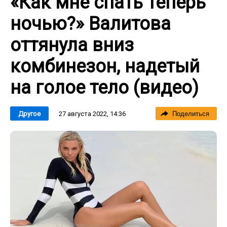
«Как мне спать теперь
ночью?» Валитова
оттянула вниз
комбинезон, надетый
на голое тело (видео)
27 августа 2022, 14:36
Другое
Поделиться