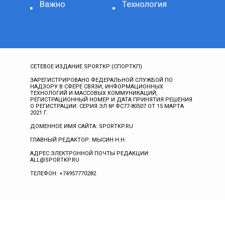
Важно
Технология
СЕТЕВОЕ ИЗДАНИЕ SPORTKP (СПОРТКП)
ЗАРЕГИСТРИРОВАНО ФЕДЕРАЛЬНОЙ СЛУЖБОЙ ПО
НАДЗОРУ В СФЕРЕ СВЯЗИ, ИНФОРМАЦИОННЫХ
ТЕХНОЛОГИЙ И МАССОВЫХ КОММУНИКАЦИЙ,
РЕГИСТРАЦИОННЫЙ НОМЕР И ДАТА ПРИНЯТИЯ РЕШЕНИЯ
О РЕГИСТРАЦИИ: СЕРИЯ ЭЛ № ФС77-80507 ОТ 15 МАРТА
2021 Г.
ДОМЕННОЕ ИМЯ САЙТА: SPORTKP.RU
ГЛАВНЫЙ РЕДАКТОР: МЫСИН Н.Н.
АДРЕС ЭЛЕКТРОННОЙ ПОЧТЫ РЕДАКЦИИ:
ALL@SPORTKP.RU
ТЕЛЕФОН: +74957770282