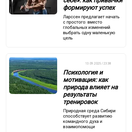
себе»: как привычки
формируют успех
Ларссен предлагает начать
с простого: вместо
глобальных изменений
выбрать одну маленькую
цель
ДРУГОЕ
13.09.2025 / 23:38
Психология и
мотивация: как
природа влияет на
результаты
тренировок
Природная среда Сибири
способствует развитию
командного духа и
взаимопомощи