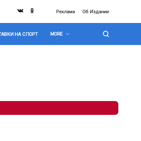
Реклама
Об Издании
MORE
ТАВКИ НА СПОРТ