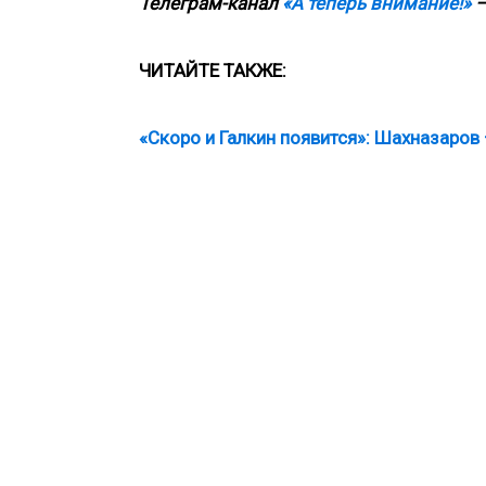
Телеграм-канал
«А теперь внимание!»
—
ЧИТАЙТЕ
ТАКЖЕ
:
«Скоро и Галкин появится»: Шахназаров