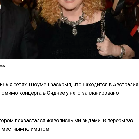
ess
ьных сетях. Шоумен раскрыл, что находится в Австралии
 помимо концерта в Сиднее у него запланировано
отором похвастался живописными видами. В перерывах
я местным климатом.