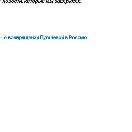
 новости, которые мы заслужили.
 – о возвращении Пугачевой в Россию