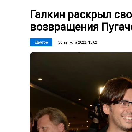
Галкин раскрыл св
возвращения Пугач
30 августа 2022, 15:02
Другое