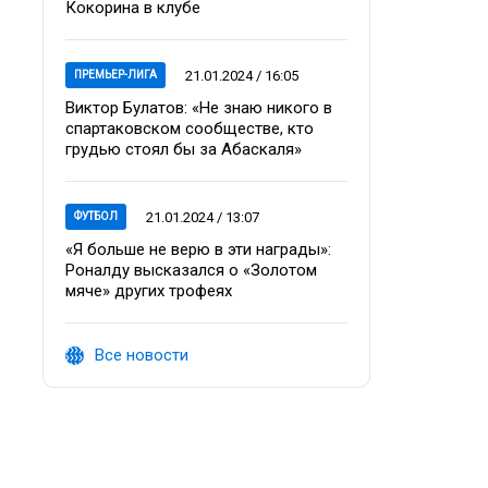
Кокорина в клубе
21.01.2024 / 16:05
ПРЕМЬЕР-ЛИГА
Виктор Булатов: «Не знаю никого в
спартаковском сообществе, кто
грудью стоял бы за Абаскаля»
21.01.2024 / 13:07
ФУТБОЛ
«Я больше не верю в эти награды»:
Роналду высказался о «Золотом
мяче» других трофеях
Все новости