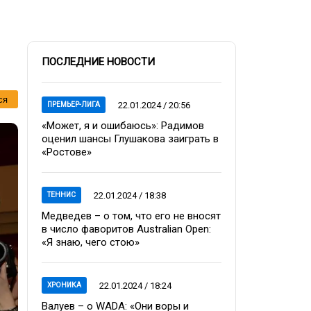
ПОСЛЕДНИЕ НОВОСТИ
ся
22.01.2024 / 20:56
ПРЕМЬЕР-ЛИГА
«Может, я и ошибаюсь»: Радимов
оценил шансы Глушакова заиграть в
«Ростове»
22.01.2024 / 18:38
ТЕННИС
Медведев – о том, что его не вносят
в число фаворитов Australian Open:
«Я знаю, чего стою»
22.01.2024 / 18:24
ХРОНИКА
Валуев – о WADA: «Они воры и