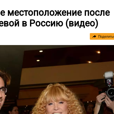
ое местоположение после
евой в Россию (видео)
Поделить