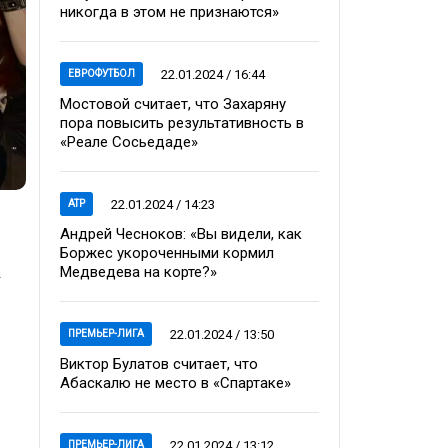
никогда в этом не признаются»
22.01.2024 / 16:44
ЕВРОФУТБОЛ
Мостовой считает, что Захаряну
пора повысить результативность в
«Реале Сосьедаде»
22.01.2024 / 14:23
ATP
Андрей Чесноков: «Вы видели, как
Боржес укороченными кормил
.
Медведева на корте?»
22.01.2024 / 13:50
ПРЕМЬЕР-ЛИГА
Виктор Булатов считает, что
Абаскалю не место в «Спартаке»
22.01.2024 / 13:12
ПРЕМЬЕР-ЛИГА