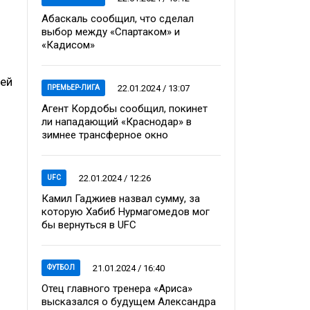
Абаскаль сообщил, что сделал
выбор между «Спартаком» и
«Кадисом»
 ей
22.01.2024 / 13:07
ПРЕМЬЕР-ЛИГА
Агент Кордобы сообщил, покинет
ли нападающий «Краснодар» в
зимнее трансферное окно
22.01.2024 / 12:26
UFC
Камил Гаджиев назвал сумму, за
которую Хабиб Нурмагомедов мог
бы вернуться в UFC
21.01.2024 / 16:40
ФУТБОЛ
Отец главного тренера «Ариса»
высказался о будущем Александра