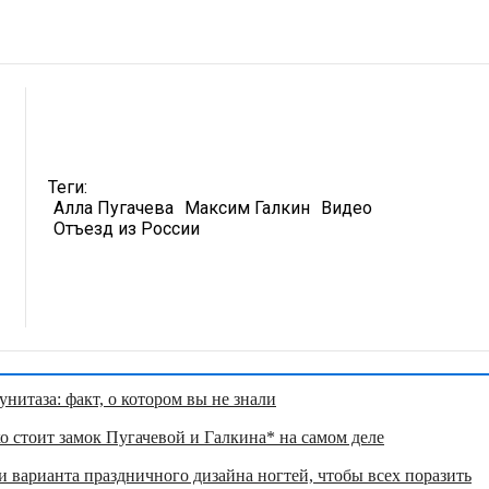
Теги:
Алла Пугачева
Максим Галкин
Видео
Отъезд из России
нитаза: факт, о котором вы не знали
о стоит замок Пугачевой и Галкина* на самом деле
 варианта праздничного дизайна ногтей, чтобы всех поразить