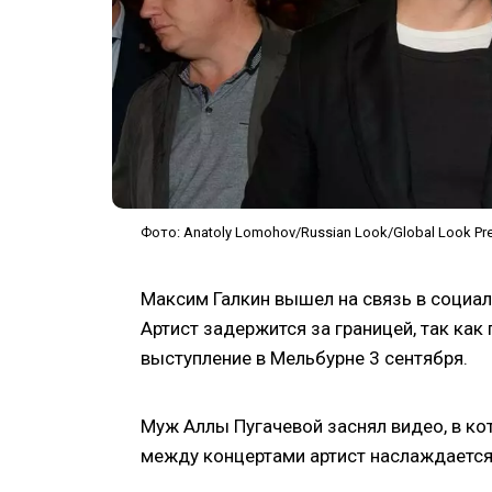
Фото: Anatoly Lomohov/Russian Look/Global Look Pr
Максим Галкин вышел на связь в социал
Артист задержится за границей, так как
выступление в Мельбурне 3 сентября.
Муж Аллы Пугачевой заснял видео, в к
между концертами артист наслаждаетс