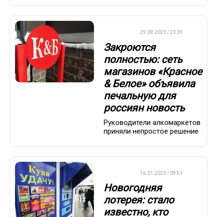
ДРУГОЕ
29.09.2023 / 23:39
Закроются
полностью: сеть
магазинов «Красное
& Белое» объявила
печальную для
россиян новость
Руководители алкомаркетов
приняли непростое решение
ВАЖНО
16.01.2023 / 09:51
Новогодняя
лотерея: стало
известно, кто