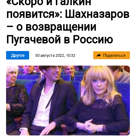
«Скоро и Галкин
появится»: Шахназаров
– о возвращении
Пугачевой в Россию
30 августа 2022, 10:32
Другое
Поделиться