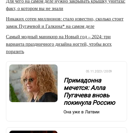
Для чего на самом деле нужно закрывать крышку унитаза:
факт, о котором вы не знали
Никаких сотен миллионов: стало известно, сколько стоит
замок Пугачевой и Галкина* на самом деле
Самый модный маникюр на Новый год – 2024: три
варианта праздничного дизайна ногтей, чтобы всех
поразить
ДРУГОЕ
05.11.2023 / 20:09
Примадонна
мечется: Алла
Пугачева вновь
покинула Россию
Она уже в Латвии