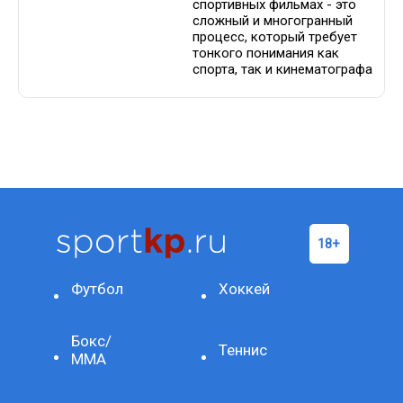
спортивных фильмах - это
сложный и многогранный
процесс, который требует
тонкого понимания как
спорта, так и кинематографа
Футбол
Хоккей
Бокс/
Теннис
ММА