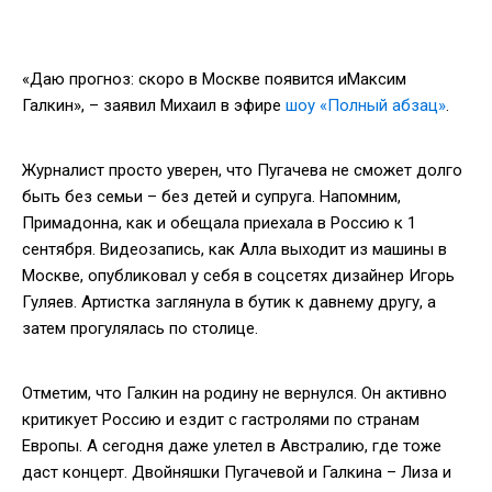
«Даю прогноз: скоро в Москве появится иМаксим
Галкин», – заявил Михаил в эфире
шоу «Полный абзац»
.
Журналист просто уверен, что Пугачева не сможет долго
быть без семьи – без детей и супруга. Напомним,
Примадонна, как и обещала приехала в Россию к 1
сентября. Видеозапись, как Алла выходит из машины в
Москве, опубликовал у себя в соцсетях дизайнер Игорь
Гуляев. Артистка заглянула в бутик к давнему другу, а
затем прогулялась по столице.
Отметим, что Галкин на родину не вернулся. Он активно
критикует Россию и ездит с гастролями по странам
Европы. А сегодня даже улетел в Австралию, где тоже
даст концерт. Двойняшки Пугачевой и Галкина – Лиза и