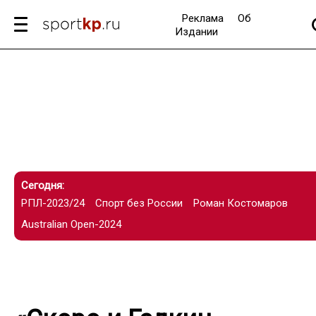
Реклама
Об
Издании
Сегодня:
РПЛ-2023/24
Спорт без России
Роман Костомаров
Australian Open-2024