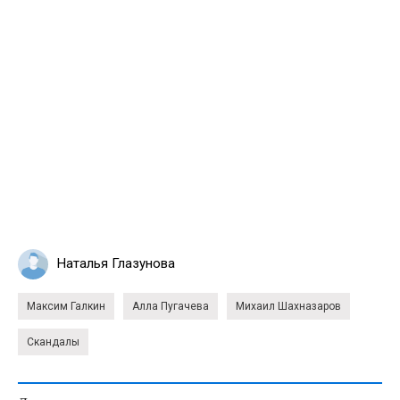
Наталья Глазунова
Максим Галкин
Алла Пугачева
Михаил Шахназаров
Скандалы