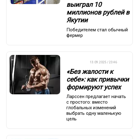
выиграл 10
миллионов рублей в
Якутии
Победителем стал обычный
фермер
ДРУГОЕ
13.09.2025 / 23:46
«Без жалости к
себе»: как привычки
формируют успех
Ларссен предлагает начать
с простого: вместо
глобальных изменений
выбрать одну маленькую
цель