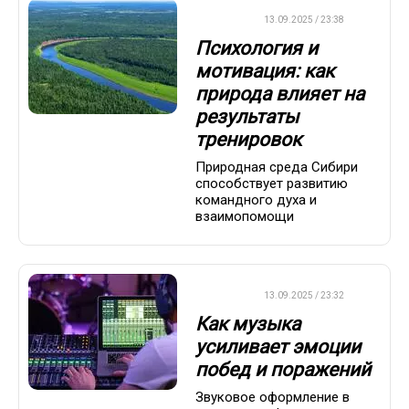
ДРУГОЕ
13.09.2025 / 23:38
Психология и
мотивация: как
природа влияет на
результаты
тренировок
Природная среда Сибири
способствует развитию
командного духа и
взаимопомощи
ДРУГОЕ
13.09.2025 / 23:32
Как музыка
усиливает эмоции
побед и поражений
Звуковое оформление в