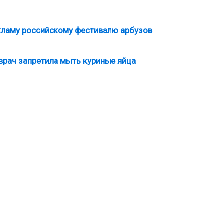
кламу российскому фестивалю арбузов
врач запретила мыть куриные яйца