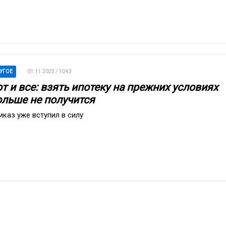
УГОЕ
01.11.2023 / 10:43
т и все: взять ипотеку на прежних условиях
ольше не получится
иказ уже вступил в силу