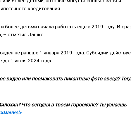
я или более детьми, которые могут воспользоваться
 ипотечного кредитования.
 и более детьми начала работать еще в 2019 году. И сра
, – отметил Лашко.
жден не раньше 1 января 2019 года. Субсидии действуе
 до 1 июля 2024 года.
ое видео или посмаковать пикантные фото звезд? Тог
илохин? Что сегодня в твоем гороскопе? Ты узнаешь
нимание!»