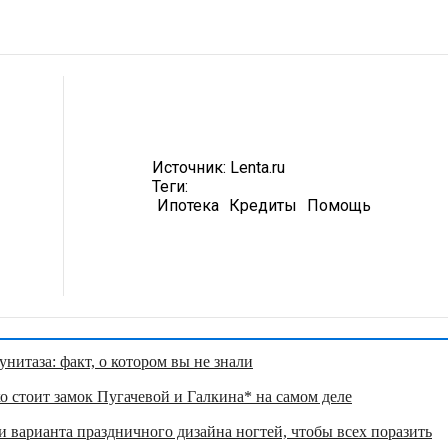
Источник:
Lenta.ru
Теги:
Ипотека
Кредиты
Помощь
нитаза: факт, о котором вы не знали
о стоит замок Пугачевой и Галкина* на самом деле
 варианта праздничного дизайна ногтей, чтобы всех поразить