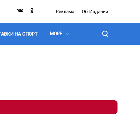
Реклама
Об Издании
MORE
ТАВКИ НА СПОРТ