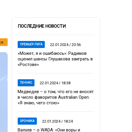
ПОСЛЕДНИЕ НОВОСТИ
ся
22.01.2024 / 20:56
ПРЕМЬЕР-ЛИГА
«Может, я и ошибаюсь»: Радимов
оценил шансы Глушакова заиграть в
«Ростове»
22.01.2024 / 18:38
ТЕННИС
Медведев – о том, что его не вносят
в число фаворитов Australian Open:
«Я знаю, чего стою»
22.01.2024 / 18:24
ХРОНИКА
Валуев – о WADA: «Они воры и