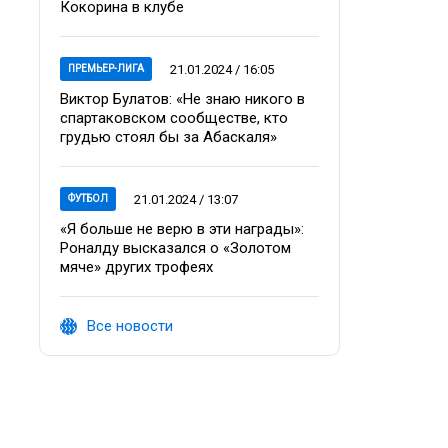
Кокорина в клубе
21.01.2024 / 16:05
ПРЕМЬЕР-ЛИГА
Виктор Булатов: «Не знаю никого в
спартаковском сообществе, кто
грудью стоял бы за Абаскаля»
21.01.2024 / 13:07
ФУТБОЛ
«Я больше не верю в эти награды»:
Роналду высказался о «Золотом
мяче» других трофеях
Все новости