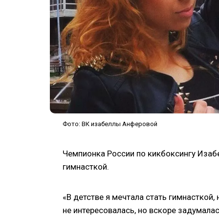
Фото: ВК изабеллы Анферовой
Чемпионка России по кикбоксингу Изабе
гимнасткой.
«В детстве я мечтала стать гимнасткой
не интересовалась, но вскоре задумала