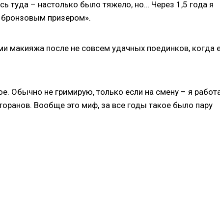
усь туда – настолько было тяжело, но… Через 1,5 года я
и бронзовым призером».
ми макияжа после не совсем удачных поединков, когда 
ое. Обычно не гримирую, только если на смену – я рабо
оранов. Вообще это миф, за все годы такое было пару