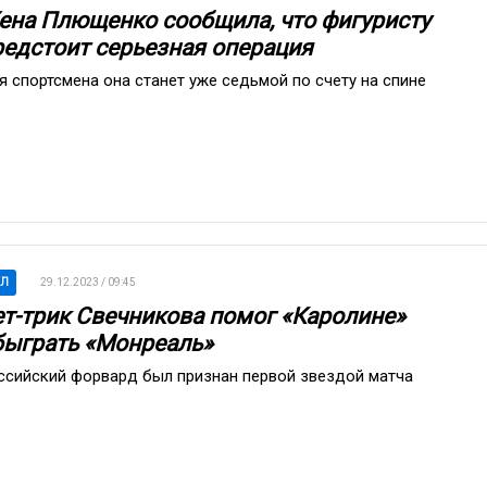
ена Плющенко сообщила, что фигуристу
редстоит серьезная операция
я спортсмена она станет уже седьмой по счету на спине
ХЛ
29.12.2023 / 09:45
ет-трик Свечникова помог «Каролине»
быграть «Монреаль»
ссийский форвард был признан первой звездой матча