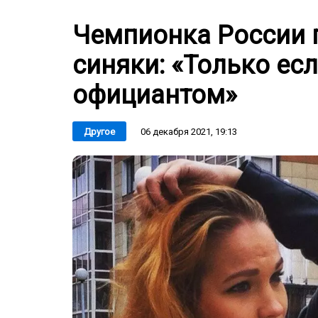
Чемпионка России п
синяки: «Только ес
официантом»
06 декабря 2021, 19:13
Другое