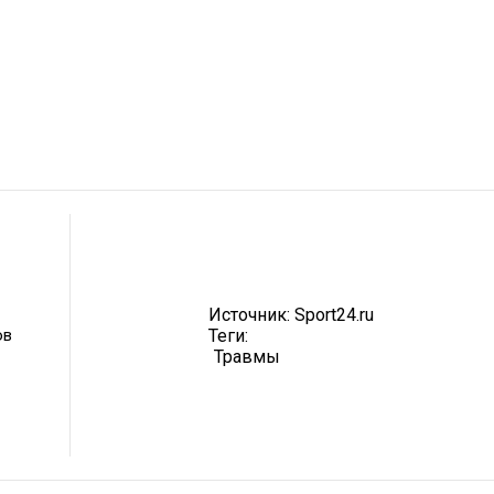
Источник:
Sport24.ru
ов
Теги:
Травмы