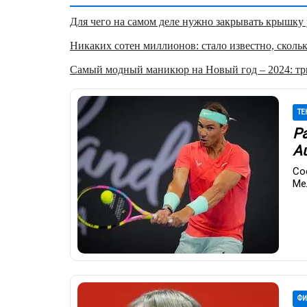
Для чего на самом деле нужно закрывать крышку у
Никаких сотен миллионов: стало известно, скольк
Самый модный маникюр на Новый год – 2024: три
ТЕ
Р
Au
Со
Ме
ФИ