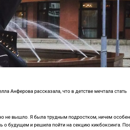
лла Анферова рассказала, что в детстве мечтала стать
, но не вышло. Я была трудным подростком, ничем особе
сь о будущем и решила пойти на секцию кикбоксинга. По