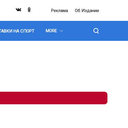
Реклама
Об Издании
MORE
ТАВКИ НА СПОРТ