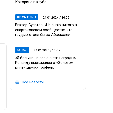
Кокорина в клубе
21.01.2024 / 16:05
ПРЕМЬЕР-ЛИГА
Виктор Булатов: «Не знаю никого в
спартаковском сообществе, кто
грудью стоял бы за Абаскаля»
21.01.2024 / 13:07
ФУТБОЛ
«Я больше не верю в эти награды»:
Роналду высказался о «Золотом
мяче» других трофеях
Все новости