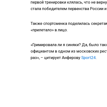
первой тренировки клялась, что не верн
стала победителем первенства России 
Также спортсменка поделилась секрета
«прилетало» в лицо.
«Гримировала ли я синяки? Да, было так
официантом в одном из московских рест
раз», – цитирует Анферову
Sport24
.