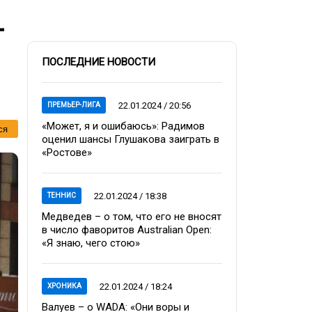
т
ПОСЛЕДНИЕ НОВОСТИ
22.01.2024 / 20:56
ПРЕМЬЕР-ЛИГА
«Может, я и ошибаюсь»: Радимов
ся
оценил шансы Глушакова заиграть в
«Ростове»
22.01.2024 / 18:38
ТЕННИС
Медведев – о том, что его не вносят
в число фаворитов Australian Open:
«Я знаю, чего стою»
22.01.2024 / 18:24
ХРОНИКА
Валуев – о WADA: «Они воры и