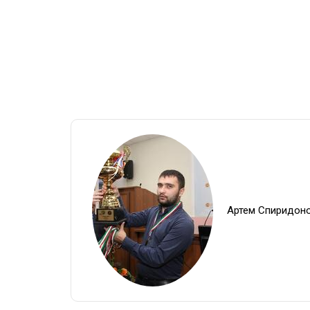
Артем Спиридон