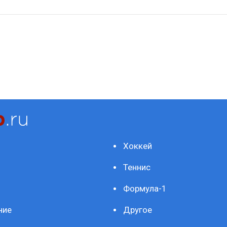
Хоккей
Теннис
Формула-1
ние
Другое