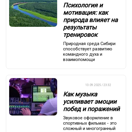
Психология и
мотивация: как
природа влияет на
результаты
тренировок
Природная среда Сибири
способствует развитию
командного духа и
взаимопомощи
ДРУГОЕ
13.09.2025 / 23:32
Как музыка
усиливает эмоции
побед и поражений
Звуковое оформление в
спортивных фильмах - это
сложный и многогранный