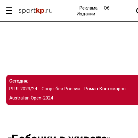
Реклама
Об
Издании
Сегодня:
РПЛ-2023/24
Спорт без России
Роман Костомаров
Australian Open-2024