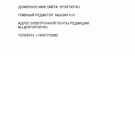
ДОМЕННОЕ ИМЯ САЙТА: SPORTKP.RU
ГЛАВНЫЙ РЕДАКТОР: МЫСИН Н.Н.
АДРЕС ЭЛЕКТРОННОЙ ПОЧТЫ РЕДАКЦИИ:
ALL@SPORTKP.RU
ТЕЛЕФОН: +74957770282