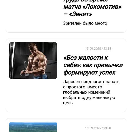
матча «Локомотив»
– «Зенит»
Зрителей было много
ДРУГОЕ
13.09.2025 / 23:46
«Без жалости к
себе»: как привычки
формируют успех
Ларссен предлагает начать
с простого: вместо
глобальных изменений
выбрать одну маленькую
цель
ДРУГОЕ
13.09.2025 / 23:38