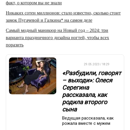
факт, о котором вы не знали
Никаких сотен миллионов: стало известно, сколько стоит
замок Пугачевой и Галкина* на самом деле
Самый модный маникюр на Новый год – 2024: три
варианта праздничного дизайна ногтей, чтобы всех
поразить
ДРУГОЕ
29.05.2023 / 18:29
«Разбудили, говорят
– выходи»: Олеся
Серегина
рассказала, как
родила второго
сына
Ведущая рассказала, как
рожала вместе с мужем