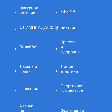
Фигурное
Другое
катание
ОЛИМПИАДА-2024
Биатлон
Красота
Волейбол
и
здоровье
Лыжные
Легкая
гонки
атлетика
Спортивная
Плавание
гимнастика
Ставки
на
Фехтование