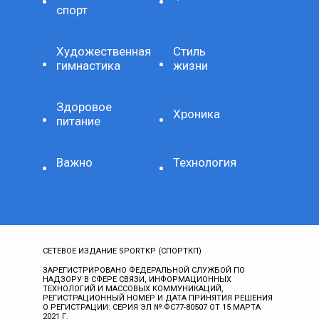
спорт
Художественная
Стиль
гимнастика
жизни
Здоровое
Хроника
питание
Важно
Технология
СЕТЕВОЕ ИЗДАНИЕ SPORTKP (СПОРТКП)
ЗАРЕГИСТРИРОВАНО ФЕДЕРАЛЬНОЙ СЛУЖБОЙ ПО
НАДЗОРУ В СФЕРЕ СВЯЗИ, ИНФОРМАЦИОННЫХ
ТЕХНОЛОГИЙ И МАССОВЫХ КОММУНИКАЦИЙ,
РЕГИСТРАЦИОННЫЙ НОМЕР И ДАТА ПРИНЯТИЯ РЕШЕНИЯ
О РЕГИСТРАЦИИ: СЕРИЯ ЭЛ № ФС77-80507 ОТ 15 МАРТА
2021 Г.