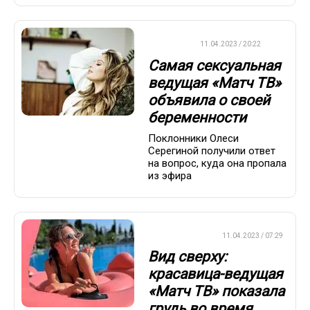
ДРУГОЕ
11.04.2023 / 20:22
Самая сексуальная
ведущая «Матч ТВ»
объявила о своей
беременности
Поклонники Олеси
Серегиной получили ответ
на вопрос, куда она пропала
из эфира
СТИЛЬ ЖИЗНИ
11.04.2023 / 07:29
Вид сверху:
красавица-ведущая
«Матч ТВ» показала
грудь во время