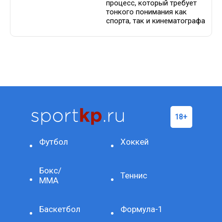
процесс, который требует
тонкого понимания как
спорта, так и кинематографа
Футбол
Хоккей
Бокс/
Теннис
ММА
Баскетбол
Формула-1