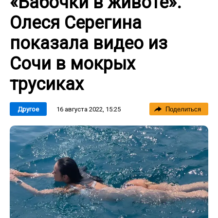
«Бабочки в животе».
Олеся Серегина
показала видео из
Сочи в мокрых
трусиках
16 августа 2022, 15:25
Другое
Поделиться