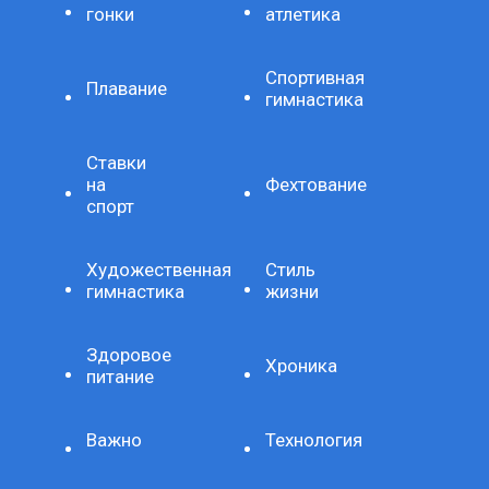
гонки
атлетика
Спортивная
Плавание
гимнастика
Ставки
на
Фехтование
спорт
Художественная
Стиль
гимнастика
жизни
Здоровое
Хроника
питание
Важно
Технология