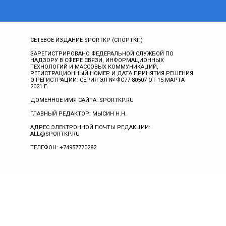
СЕТЕВОЕ ИЗДАНИЕ SPORTKP (СПОРТКП)
ЗАРЕГИСТРИРОВАНО ФЕДЕРАЛЬНОЙ СЛУЖБОЙ ПО
НАДЗОРУ В СФЕРЕ СВЯЗИ, ИНФОРМАЦИОННЫХ
ТЕХНОЛОГИЙ И МАССОВЫХ КОММУНИКАЦИЙ,
РЕГИСТРАЦИОННЫЙ НОМЕР И ДАТА ПРИНЯТИЯ РЕШЕНИЯ
О РЕГИСТРАЦИИ: СЕРИЯ ЭЛ № ФС77-80507 ОТ 15 МАРТА
2021 Г.
ДОМЕННОЕ ИМЯ САЙТА: SPORTKP.RU
ГЛАВНЫЙ РЕДАКТОР: МЫСИН Н.Н.
АДРЕС ЭЛЕКТРОННОЙ ПОЧТЫ РЕДАКЦИИ:
ALL@SPORTKP.RU
ТЕЛЕФОН: +74957770282