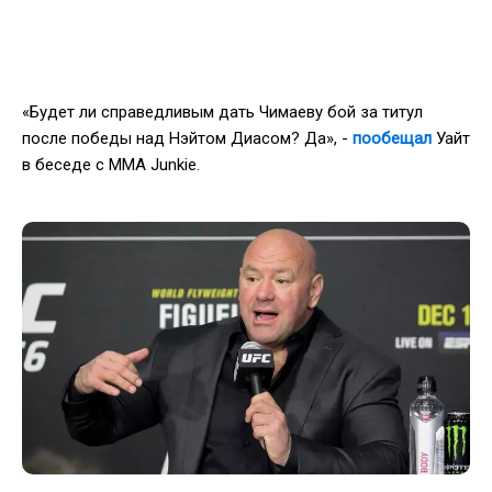
«Будет ли справедливым дать Чимаеву бой за титул
после победы над Нэйтом Диасом? Да», -
пообещал
Уайт
в беседе с MMA Junkie.