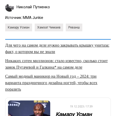
Николай Путиенко
Источник:
MMA Junkie
Камару Усман
Хамзат Чимаев
Реванш
Для чего на самом деле нужно закрывать крышку унитаза:
факт, о котором вы не знали
Никаких сотен миллионов: стало известно, сколько стоит
замок Пугачевой и Галкина* на самом деле
Самый модный маникюр на Новый год – 2024: три
варианта праздничного дизайна ногтей, чтобы всех
поразить
UFC
19.12.2023 / 17:39
Камару Усман