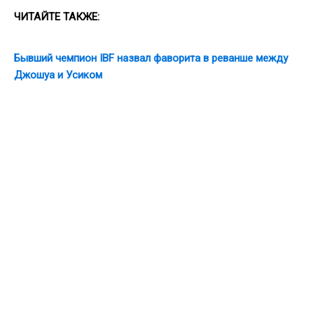
ЧИТАЙТЕ ТАКЖЕ:
Бывший чемпион IBF назвал фаворита в реванше между
Джошуа и Усиком