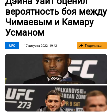
Дэйна Уайт оценил
вероятность боя между
Чимаевым и Камару
Усманом
17 августа 2022, 19:42
UFC
Поделиться