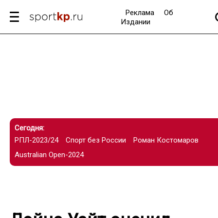
Реклама
Об
Издании
Сегодня:
РПЛ-2023/24
Спорт без России
Роман Костомаров
Australian Open-2024