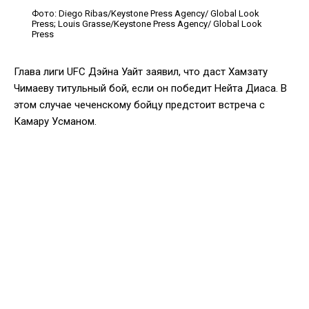
Фото: Diego Ribas/Keystone Press Agency/ Global Look
Рress; Louis Grasse/Keystone Press Agency/ Global Look
Рress
Глава лиги UFC Дэйна Уайт заявил, что даст Хамзату
Чимаеву титульный бой, если он победит Нейта Диаса. В
этом случае чеченскому бойцу предстоит встреча с
Камару Усманом.