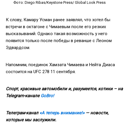
Фото: Diego Ribas/Keystone Press/ Global Look Рress
К слову, Камару Усман ранее заявлял, что хотел бы
встречи в октагоне с Чимаевым после его резких
высказываний. Однако такая возможность у него
появится только после победы в реванше с Леоном
Эдвардсом.
Напомним, поединок Хамзата Чимаева и Нейта Диаса
состоится на UFC 278 11 сентября.
Спорт, красивые автомобили и, разумеется, котики – на
Telegram-канале
GoBro!
Телеграм-канал
«А теперь внимание!»
— новости,
которые мы заслужили.