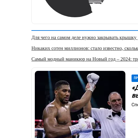
Для чего на самом деле нужно закрывать крышку у
Никаких сотен миллионов: стало известно, скольк
Самый модный маникюр на Новый год – 2024: три
ПР
«
в
Сп