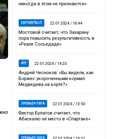
никогда в этом не признаются»
22.01.2024 / 16:44
ЕВРОФУТБОЛ
Мостовой считает, что Захаряну
пора повысить результативность в
«Реале Сосьедаде»
22.01.2024 / 14:23
ATP
Андрей Чесноков: «Вы видели, как
Боржес укороченными кормил
Медведева на корте?»
22.01.2024 / 13:50
ПРЕМЬЕР-ЛИГА
ужно
Виктор Булатов считает, что
Абаскалю не место в «Спартаке»
22.01.2024 / 13:12
ПРЕМЬЕР-ЛИГА