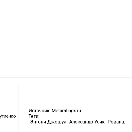
Источник:
Metaratings.ru
утиенко
Теги:
Энтони Джошуа
Александр Усик
Реванш