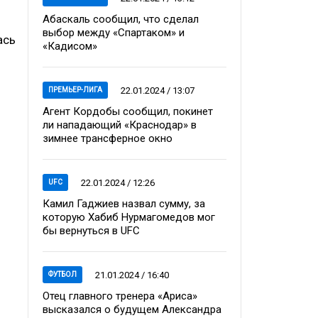
Абаскаль сообщил, что сделал
выбор между «Спартаком» и
ась
«Кадисом»
22.01.2024 / 13:07
ПРЕМЬЕР-ЛИГА
Агент Кордобы сообщил, покинет
ли нападающий «Краснодар» в
зимнее трансферное окно
22.01.2024 / 12:26
UFC
Камил Гаджиев назвал сумму, за
которую Хабиб Нурмагомедов мог
бы вернуться в UFC
21.01.2024 / 16:40
ФУТБОЛ
Отец главного тренера «Ариса»
высказался о будущем Александра