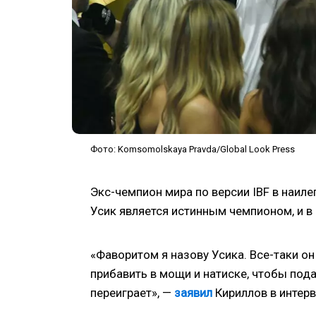
Фото: Komsomolskaya Pravda/Global Look Press
Экс-чемпион мира по версии IBF в наил
Усик является истинным чемпионом, и в
«Фаворитом я назову Усика. Все-таки о
прибавить в мощи и натиске, чтобы пода
переиграет», —
заявил
Кириллов в интерв