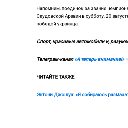
Напомним, поединок за звание чемпиона
Саудовской Аравии в субботу, 20 август
победой украинца.
Спорт, красивые автомобили и, разумее
Телеграм-канал
«А теперь внимание!»
—
ЧИТАЙТЕ ТАКЖЕ:
Энтони Джошуа: «Я собираюсь размазат