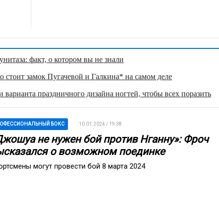
нитаза: факт, о котором вы не знали
о стоит замок Пугачевой и Галкина* на самом деле
 варианта праздничного дизайна ногтей, чтобы всех поразить
ОФЕССИОНАЛЬНЫЙ БОКС
10.01.2024 / 19:38
Джошуа не нужен бой против Нганну»: Фроч
ысказался о возможном поединке
ортсмены могут провести бой 8 марта 2024