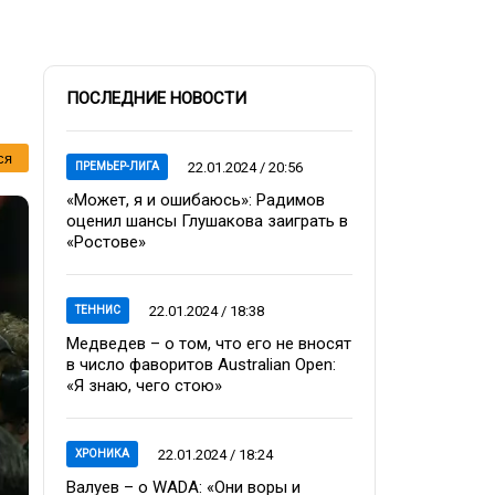
ПОСЛЕДНИЕ НОВОСТИ
ся
22.01.2024 / 20:56
ПРЕМЬЕР-ЛИГА
«Может, я и ошибаюсь»: Радимов
оценил шансы Глушакова заиграть в
«Ростове»
22.01.2024 / 18:38
ТЕННИС
Медведев – о том, что его не вносят
в число фаворитов Australian Open:
«Я знаю, чего стою»
22.01.2024 / 18:24
ХРОНИКА
Валуев – о WADA: «Они воры и