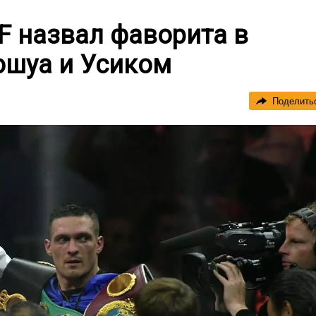
F назвал фаворита в
шуа и Усиком
Поделить