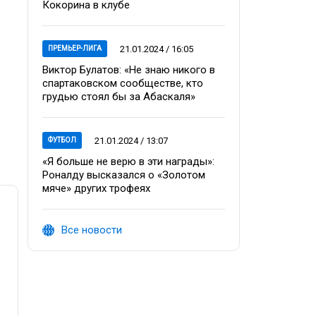
Кокорина в клубе
21.01.2024 / 16:05
ПРЕМЬЕР-ЛИГА
Виктор Булатов: «Не знаю никого в
спартаковском сообществе, кто
грудью стоял бы за Абаскаля»
21.01.2024 / 13:07
ФУТБОЛ
«Я больше не верю в эти награды»:
Роналду высказался о «Золотом
мяче» других трофеях
Все новости