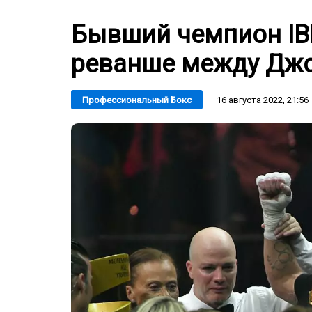
Бывший чемпион IB
реванше между Джо
16 августа 2022, 21:56
Профессиональный Бокс