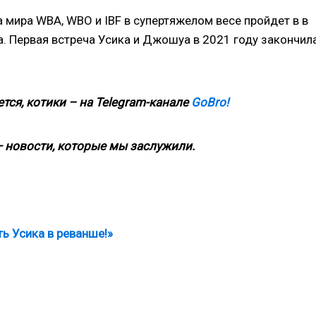
 мира WBA, WBO и IBF в супертяжелом весе пройдет в в
а. Первая встреча Усика и Джошуа в 2021 году закончил
тся, котики – на
Telegram-канале
GoBro!
 новости, которые мы заслужили.
ь Усика в реванше!»