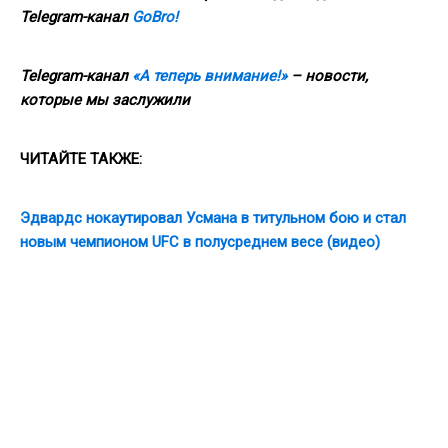
Telegram
-канал
GoBro!
Telegram-канал
«А теперь внимание!»
– новости,
которые мы заслужили
ЧИТАЙТЕ ТАКЖЕ:
Эдвардс нокаутировал Усмана в титульном бою и стал
новым чемпионом UFC в полусреднем весе (видео)