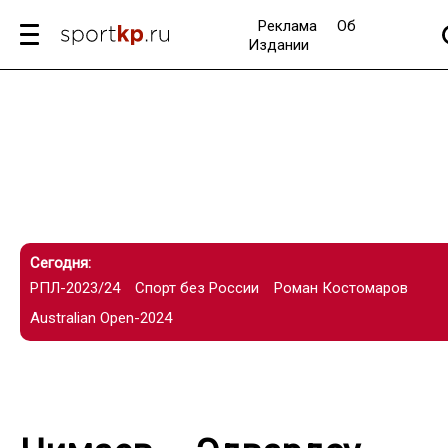
Реклама
Об
Издании
Сегодня:
РПЛ-2023/24
Спорт без России
Роман Костомаров
Australian Open-2024