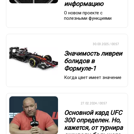
информацию
О новом проекте с
полезными функциями
ФОРМУЛА-1
30.03.2025 / 00:57
Значимость ливреи
болидов в
Формуле-1
Когда цвет имеет значение
UFC
27.02.2024 / 00:57
Основной кард UFC
300 определен. Но,
кажется, от турнира