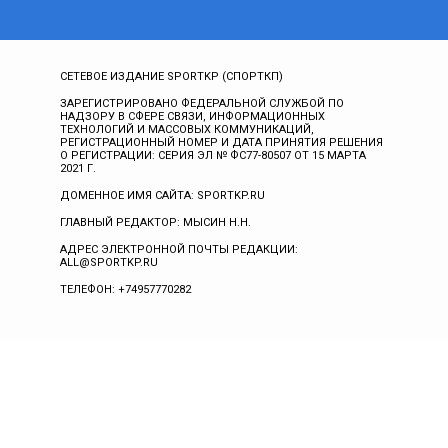
СЕТЕВОЕ ИЗДАНИЕ SPORTKP (СПОРТКП)
ЗАРЕГИСТРИРОВАНО ФЕДЕРАЛЬНОЙ СЛУЖБОЙ ПО
НАДЗОРУ В СФЕРЕ СВЯЗИ, ИНФОРМАЦИОННЫХ
ТЕХНОЛОГИЙ И МАССОВЫХ КОММУНИКАЦИЙ,
РЕГИСТРАЦИОННЫЙ НОМЕР И ДАТА ПРИНЯТИЯ РЕШЕНИЯ
О РЕГИСТРАЦИИ: СЕРИЯ ЭЛ № ФС77-80507 ОТ 15 МАРТА
2021 Г.
ДОМЕННОЕ ИМЯ САЙТА: SPORTKP.RU
ГЛАВНЫЙ РЕДАКТОР: МЫСИН Н.Н.
АДРЕС ЭЛЕКТРОННОЙ ПОЧТЫ РЕДАКЦИИ:
ALL@SPORTKP.RU
ТЕЛЕФОН: +74957770282