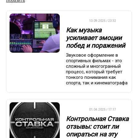
поразить
ДРУГОЕ
13.09.2025 / 23:32
Как музыка
усиливает эмоции
побед и поражений
Звуковое оформление в
спортивных фильмах - это
сложный и многогранный
процесс, который требует
тонкого понимания как
спорта, так и кинематографа
ДРУГОЕ
01.04.2025 / 17:17
Контрольная Ставка
отзывы: стоит ли
опираться на эту