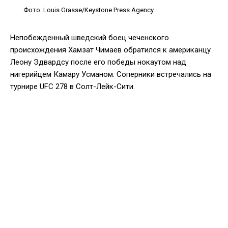
Фото: Louis Grasse/Keystone Press Agency
Непобежденный шведский боец чеченского
происхождения Хамзат Чимаев обратился к американцу
Леону Эдвардсу после его победы нокаутом над
нигерийцем Камару Усманом. Соперники встречались на
турнире UFC 278 в Солт-Лейк-Сити.