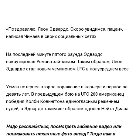
«Поздравляю, Леон Эдвардс. Скоро увидимся, пацан», —
написал Чимаев в своих социальных сетях.
На последней минуте пятого раунда Эдвардс
нокаутировал Усмана хай-киком. Таким образом, Леон
Эдвардс стал новым чемпионом UFC в полусреднем весе.
Усман потерпел второе поражение в карьере и первое за
девять лет. В предыдущем бою на UFC 268 американец
победил Колби Ковингтона единогласным решением
судей, а Эдвардс таким же образом одолел Нейта Диаза.
Надо расслабиться, посмотреть забавное видео или
посмаковать пикантные фото звезд? Тогда вам в