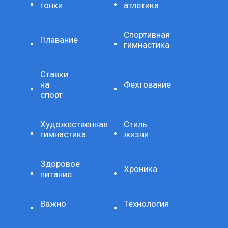
гонки
атлетика
Спортивная
Плавание
гимнастика
Ставки
на
Фехтование
спорт
Художественная
Стиль
гимнастика
жизни
Здоровое
Хроника
питание
Важно
Технология