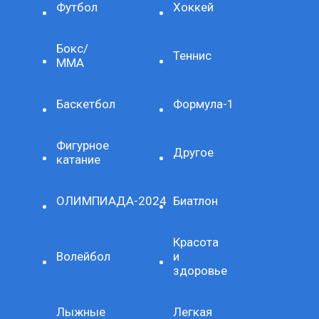
Футбол
Хоккей
Бокс/
Теннис
ММА
Баскетбол
Формула-1
Фигурное
Другое
катание
ОЛИМПИАДА-2024
Биатлон
Красота
Волейбол
и
здоровье
Лыжные
Легкая