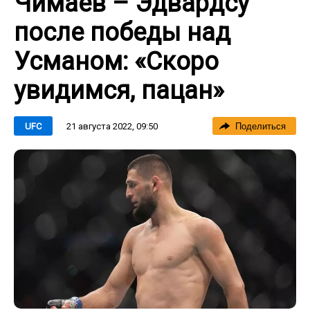
Чимаев – Эдвардсу
после победы над
Усманом: «Скоро
увидимся, пацан»
21 августа 2022, 09:50
UFC
Поделиться