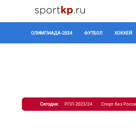
ОЛИМПИАДА-2024
ФУТБОЛ
ХОККЕЙ
Сегодня:
РПЛ-2023/24
Спорт без Росс