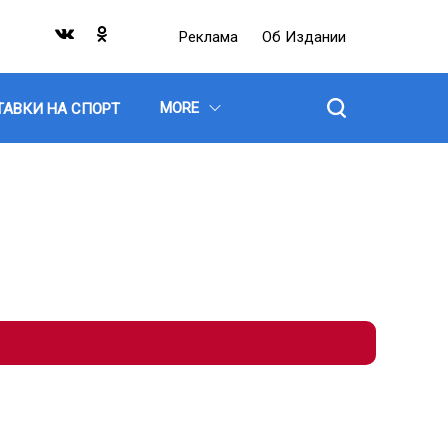
Реклама
Об Издании
MORE
ТАВКИ НА СПОРТ