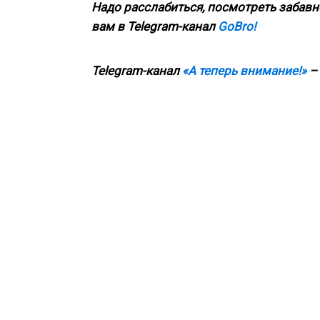
Надо расслабиться, посмотреть забавн
вам в
Telegram
-канал
GoBro!
Telegram-канал
«А теперь внимание!»
– 