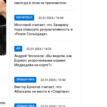
никогда в этом не признаются»
22.01.2024 / 16:44
ЕВРОФУТБОЛ
Мостовой считает, что Захаряну
пора повысить результативность в
«Реале Сосьедаде»
22.01.2024 / 14:23
ATP
Андрей Чесноков: «Вы видели, как
Боржес укороченными кормил
Медведева на корте?»
22.01.2024 / 13:50
ПРЕМЬЕР-ЛИГА
Виктор Булатов считает, что
Абаскалю не место в «Спартаке»
еон
22.01.2024 / 13:12
ПРЕМЬЕР-ЛИГА