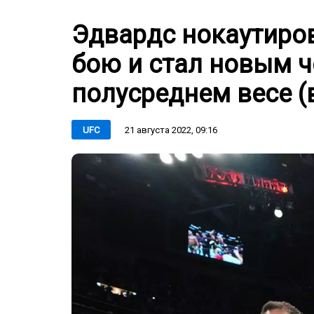
Эдвардс нокаутиро
бою и стал новым 
полусреднем весе (
21 августа 2022, 09:16
UFC