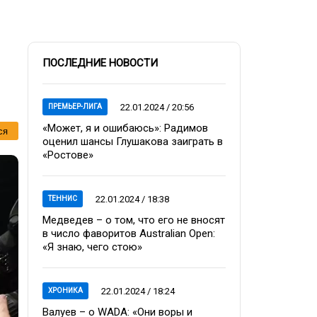
ПОСЛЕДНИЕ НОВОСТИ
22.01.2024 / 20:56
ПРЕМЬЕР-ЛИГА
«Может, я и ошибаюсь»: Радимов
ся
оценил шансы Глушакова заиграть в
«Ростове»
22.01.2024 / 18:38
ТЕННИС
Медведев – о том, что его не вносят
в число фаворитов Australian Open:
«Я знаю, чего стою»
22.01.2024 / 18:24
ХРОНИКА
Валуев – о WADA: «Они воры и