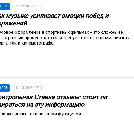
УГОЕ
13.09.2025 / 23:32
ак музыка усиливает эмоции побед и
оражений
уковое оформление в спортивных фильмах - это сложный и
огогранный процесс, который требует тонкого понимания как
орта, так и кинематографа
УГОЕ
01.04.2025 / 17:17
онтрольная Ставка отзывы: стоит ли
пираться на эту информацию
новом проекте с полезными функциями