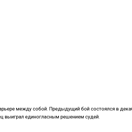
карьере между собой. Предыдущий бой состоялся в дека
иец выиграл единогласным решением судей.