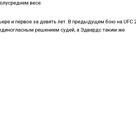
олусреднем весе.
ьере и первое за девять лет. В предыдущем бою на UFC 
единогласным решением судей, а Эдвардс таким же