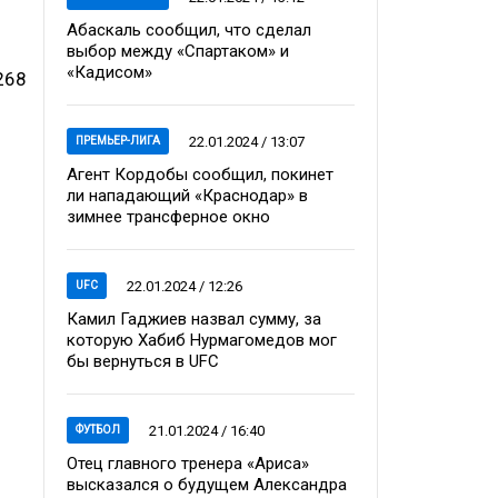
Абаскаль сообщил, что сделал
выбор между «Спартаком» и
«Кадисом»
268
22.01.2024 / 13:07
ПРЕМЬЕР-ЛИГА
Агент Кордобы сообщил, покинет
ли нападающий «Краснодар» в
зимнее трансферное окно
22.01.2024 / 12:26
UFC
Камил Гаджиев назвал сумму, за
которую Хабиб Нурмагомедов мог
бы вернуться в UFC
21.01.2024 / 16:40
ФУТБОЛ
Отец главного тренера «Ариса»
высказался о будущем Александра