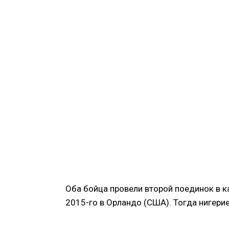
Оба бойца провели второй поединок в 
2015-го в Орландо (США). Тогда нигер