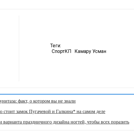
Теги:
СпортКП
Камару Усман
нитаза: факт, о котором вы не знали
о стоит замок Пугачевой и Галкина* на самом деле
 варианта праздничного дизайна ногтей, чтобы всех поразить