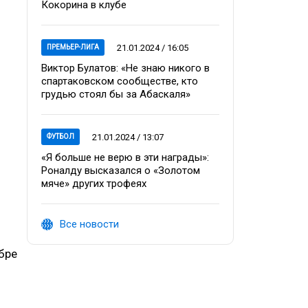
Кокорина в клубе
21.01.2024 / 16:05
ПРЕМЬЕР-ЛИГА
Виктор Булатов: «Не знаю никого в
спартаковском сообществе, кто
грудью стоял бы за Абаскаля»
21.01.2024 / 13:07
ФУТБОЛ
«Я больше не верю в эти награды»:
Роналду высказался о «Золотом
мяче» других трофеях
Все новости
бре