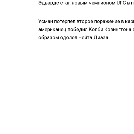
Эдвардс стал новым чемпионом UFC в п
Усман потерпел второе поражение в кар
американец победил Колби Ковингтона 
образом одолел Нейта Диаза.