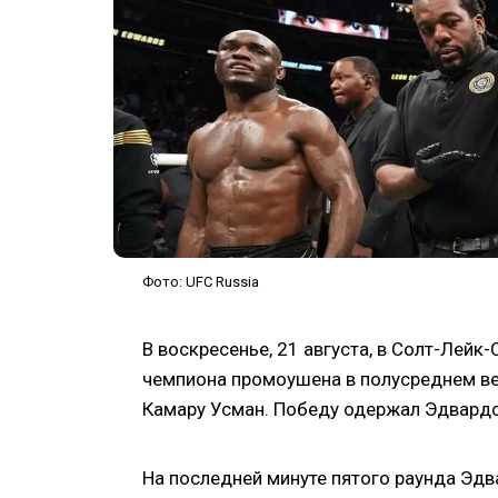
Фото: UFC Russia
В воскресенье, 21 августа, в Солт-Лейк
чемпиона промоушена в полусреднем ве
Камару Усман. Победу одержал Эдвардс 
На последней минуте пятого раунда Эдв