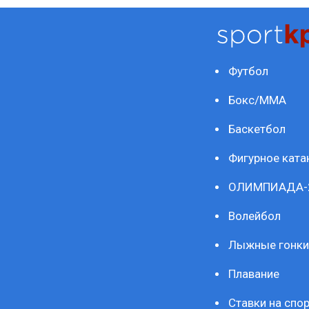
Футбол
Бокс/ММА
Баскетбол
Фигурное ката
ОЛИМПИАДА-
Волейбол
Лыжные гонки
Плавание
Ставки на спор