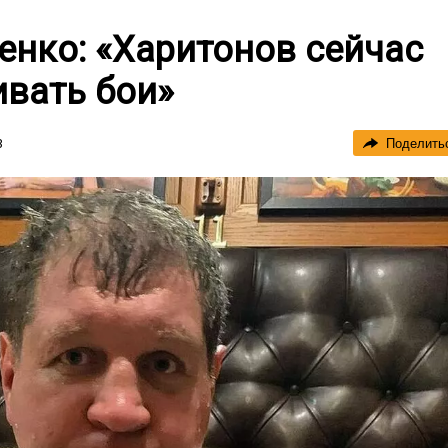
енко: «Харитонов сейчас
ивать бои»
3
Поделить