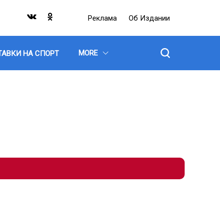
Реклама
Об Издании
MORE
ТАВКИ НА СПОРТ