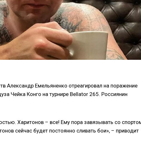
тв Александр Емельяненко отреагировал на поражение
за Чейка Конго на турнире Bellator 265. Россиянин
стью. Харитонов – все! Ему пора завязывать со спортом
тонов сейчас будет постоянно сливать бои», – приводит