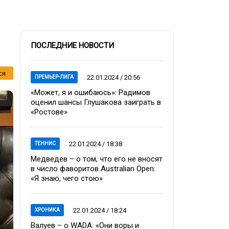
ПОСЛЕДНИЕ НОВОСТИ
ся
22.01.2024 / 20:56
ПРЕМЬЕР-ЛИГА
«Может, я и ошибаюсь»: Радимов
оценил шансы Глушакова заиграть в
«Ростове»
22.01.2024 / 18:38
ТЕННИС
Медведев – о том, что его не вносят
в число фаворитов Australian Open:
«Я знаю, чего стою»
22.01.2024 / 18:24
ХРОНИКА
Валуев – о WADA: «Они воры и