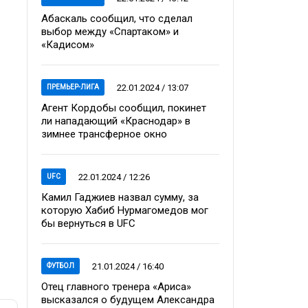
Абаскаль сообщил, что сделал
выбор между «Спартаком» и
«Кадисом»
22.01.2024 / 13:07
ПРЕМЬЕР-ЛИГА
Агент Кордобы сообщил, покинет
ли нападающий «Краснодар» в
зимнее трансферное окно
22.01.2024 / 12:26
UFC
Камил Гаджиев назвал сумму, за
которую Хабиб Нурмагомедов мог
бы вернуться в UFC
21.01.2024 / 16:40
ФУТБОЛ
Отец главного тренера «Ариса»
высказался о будущем Александра