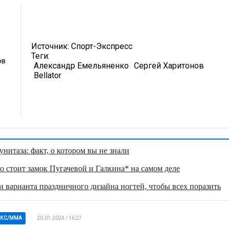
Источник:
Спорт-Экспресс
Теги:
ов
Александр Емельяненко
Сергей Харитонов
Bellator
нитаза: факт, о котором вы не знали
о стоит замок Пугачевой и Галкина* на самом деле
 варианта праздничного дизайна ногтей, чтобы всех поразить
ОКС/ММА
20.01.2024 / 16:27