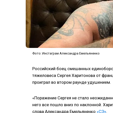
Фото: Инстаграм Александра Емельяненко
Российский боец смешанных единоборс
тяжеловеса Сергея Харитонова от францу
проиграл во втором раунде удушением.
«Поражение Сергея не стало неожиданно
него все пошло вниз по наклонной. Хари
слова Александра Емельяненко
«СЭ»
.