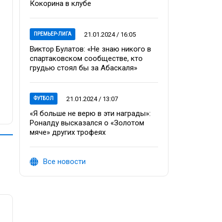
Кокорина в клубе
21.01.2024 / 16:05
ПРЕМЬЕР-ЛИГА
Виктор Булатов: «Не знаю никого в
спартаковском сообществе, кто
грудью стоял бы за Абаскаля»
21.01.2024 / 13:07
ФУТБОЛ
«Я больше не верю в эти награды»:
Роналду высказался о «Золотом
мяче» других трофеях
Все новости