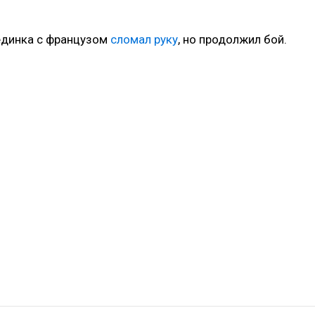
оединка с французом
сломал руку
, но продолжил бой.