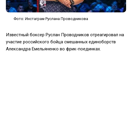
Фото: Инстаграм Руслана Проводникова
Известный боксер Руслан Проводников отреагировал на
участие российского бойца смешанных единоборств
Александра Емельяненко во фрик-поединках.