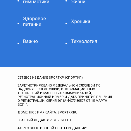
гимнастика
жизни
Здоровое
Хроника
питание
Важно
Технология
СЕТЕВОЕ ИЗДАНИЕ SPORTKP (СПОРТКП)
ЗАРЕГИСТРИРОВАНО ФЕДЕРАЛЬНОЙ СЛУЖБОЙ ПО
НАДЗОРУ В СФЕРЕ СВЯЗИ, ИНФОРМАЦИОННЫХ
ТЕХНОЛОГИЙ И МАССОВЫХ КОММУНИКАЦИЙ,
РЕГИСТРАЦИОННЫЙ НОМЕР И ДАТА ПРИНЯТИЯ РЕШЕНИЯ
О РЕГИСТРАЦИИ: СЕРИЯ ЭЛ № ФС77-80507 ОТ 15 МАРТА
2021 Г.
ДОМЕННОЕ ИМЯ САЙТА: SPORTKP.RU
ГЛАВНЫЙ РЕДАКТОР: МЫСИН Н.Н.
АДРЕС ЭЛЕКТРОННОЙ ПОЧТЫ РЕДАКЦИИ: