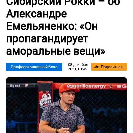
Сибирский Рокки – об
Александре
Емельяненко: «Он
пропагандирует
аморальные вещи»
08 декабря
Профессиональный Бокс
Поделиться
2021, 01:49