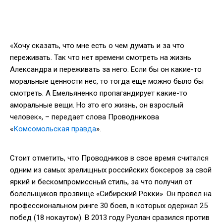
«Хочу сказать, что мне есть о чем думать и за что
переживать. Так что нет времени смотреть на жизнь
Александра и переживать за него. Если бы он какие-то
моральные ценности нес, то тогда еще можно было бы
смотреть. А Емельяненко пропагандирует какие-то
аморальные вещи. Но это его жизнь, он взрослый
человек», – передает слова Проводникова
«
Комсомольская правда
».
Стоит отметить, что Проводников в свое время считался
одним из самых зрелищных российских боксеров за свой
яркий и бескомпромиссный стиль, за что получил от
болельщиков прозвище «Сибирский Рокки». Он провел на
профессиональном ринге 30 боев, в которых одержал 25
побед (18 нокаутом). В 2013 году Руслан сразился против