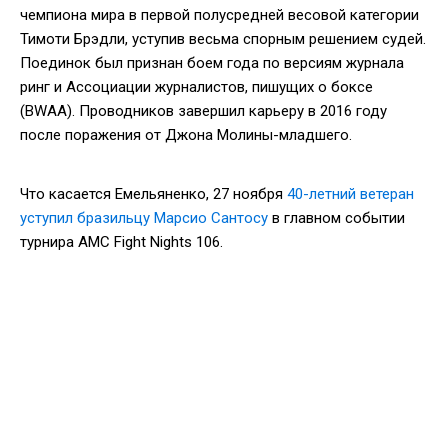
чемпиона мира в первой полусредней весовой категории
Тимоти Брэдли, уступив весьма спорным решением судей.
Поединок был признан боем года по версиям журнала
ринг и Ассоциации журналистов, пишущих о боксе
(BWAA). Проводников завершил карьеру в 2016 году
после поражения от Джона Молины-младшего.
Что касается Емельяненко, 27 ноября
40-летний ветеран
уступил бразильцу Марсио Сантосу
в главном событии
турнира AMC Fight Nights 106.