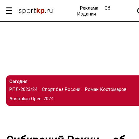
Реклама
Об
Издании
Сегодня:
РПЛ-2023/24
Спорт без России
Роман Костомаров
Australian Open-2024