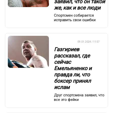
заявил, что он такой
же, как и все люди
Спортсмен собирается
исправить свои ошибки
БОКС/ММА
09.01.2024 / 11:57
Газгириев
рассказал, где
сейчас
Емельяненко и
правда ли, что
боксер принял
ислам
Друг спортсмена заявил, что
все это фейки