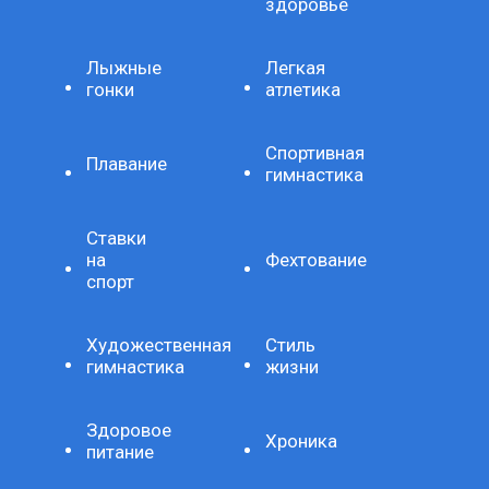
здоровье
Лыжные
Легкая
гонки
атлетика
Спортивная
Плавание
гимнастика
Ставки
на
Фехтование
спорт
Художественная
Стиль
гимнастика
жизни
Здоровое
Хроника
питание