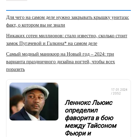
Для чего на самом деле нужно закрывать крышку унитаза:
факт, о котором вы не знали
Никаких сотен миллионов: стало известно, сколько стоит
замок Пугачевой и Галкина* на самом деле
Самый модный маникюр на Новый год – 2024: три
варианта праздничного дизайна ногтей, чтобы всех
поразить
ПРОФЕССИОНАЛЬНЫЙ
17.01.2024
БОКС
/ 20:52
Леннокс Льюис
определил
фаворита в бою
между Тайсоном
Фьюри и