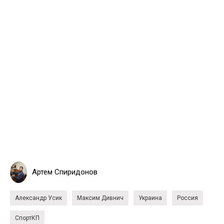
Артем Спиридонов
Александр Усик
Максим Дивнич
Украина
Россия
СпортКП