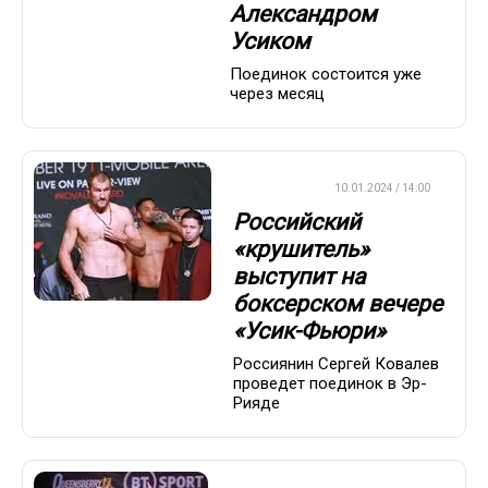
Александром
Усиком
Поединок состоится уже
через месяц
БОКС/ММА
10.01.2024 / 14:00
Российский
«крушитель»
выступит на
боксерском вечере
«Усик-Фьюри»
Россиянин Сергей Ковалев
проведет поединок в Эр-
Рияде