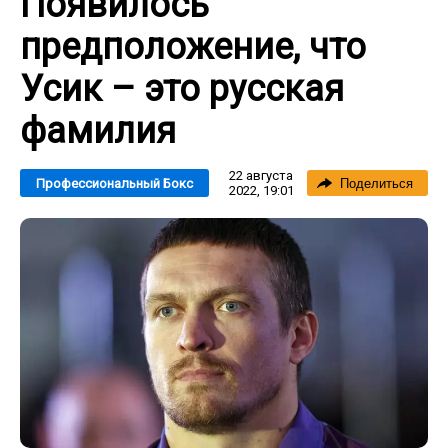
Появилось
предположение, что
Усик – это русская
фамилия
22 августа
Профессиональный Бокс
Поделиться
2022, 19:01