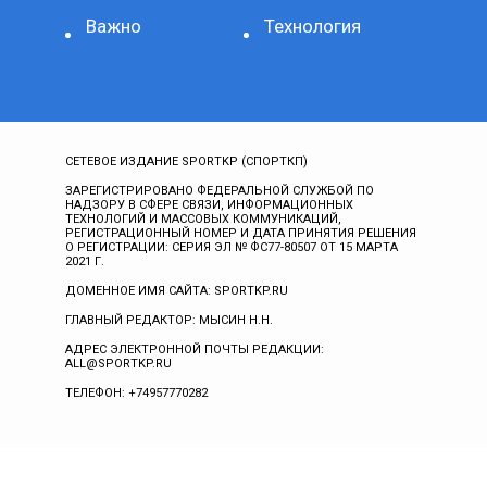
Важно
Технология
СЕТЕВОЕ ИЗДАНИЕ SPORTKP (СПОРТКП)
ЗАРЕГИСТРИРОВАНО ФЕДЕРАЛЬНОЙ СЛУЖБОЙ ПО
НАДЗОРУ В СФЕРЕ СВЯЗИ, ИНФОРМАЦИОННЫХ
ТЕХНОЛОГИЙ И МАССОВЫХ КОММУНИКАЦИЙ,
РЕГИСТРАЦИОННЫЙ НОМЕР И ДАТА ПРИНЯТИЯ РЕШЕНИЯ
О РЕГИСТРАЦИИ: СЕРИЯ ЭЛ № ФС77-80507 ОТ 15 МАРТА
2021 Г.
ДОМЕННОЕ ИМЯ САЙТА: SPORTKP.RU
ГЛАВНЫЙ РЕДАКТОР: МЫСИН Н.Н.
АДРЕС ЭЛЕКТРОННОЙ ПОЧТЫ РЕДАКЦИИ:
ALL@SPORTKP.RU
ТЕЛЕФОН: +74957770282