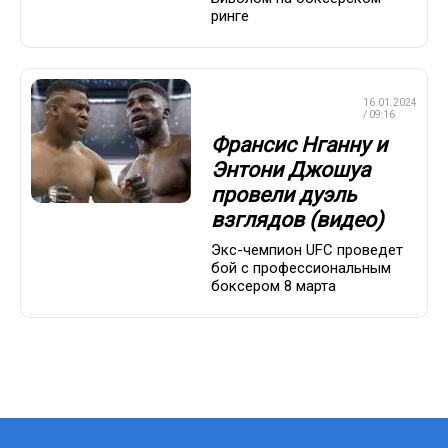
ринге
ПРОФЕССИОНАЛЬНЫЙ
16.01.2024
БОКС
/ 09:16
Франсис Нганну и
Энтони Джошуа
провели дуэль
взглядов (видео)
Экс-чемпион UFC проведет
бой с профессиональным
боксером 8 марта