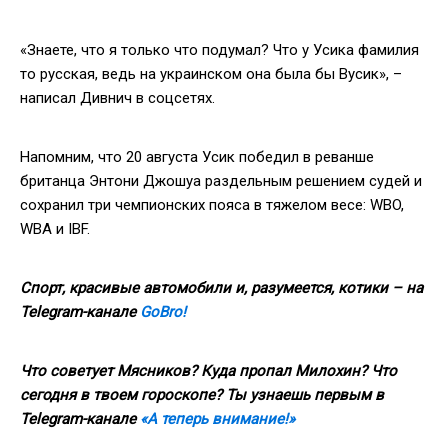
«Знаете, что я только что подумал? Что у Усика фамилия
то русская, ведь на украинском она была бы Вусик», –
написал Дивнич в соцсетях.
Напомним, что 20 августа Усик победил в реванше
британца Энтони Джошуа раздельным решением судей и
сохранил три чемпионских пояса в тяжелом весе: WBO,
WBA и IBF.
Спорт, красивые автомобили и, разумеется, котики – на
Telegram-канале
GoBro!
Что советует Мясников? Куда пропал Милохин? Что
сегодня в твоем гороскопе? Ты узнаешь первым в
Telegram-канале
«А теперь внимание!»