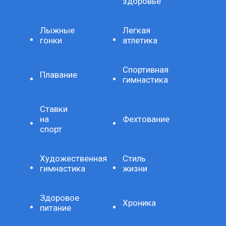
здоровье
Лыжные
Легкая
гонки
атлетика
Спортивная
Плавание
гимнастика
Ставки
на
Фехтование
спорт
Художественная
Стиль
гимнастика
жизни
Здоровое
Хроника
питание