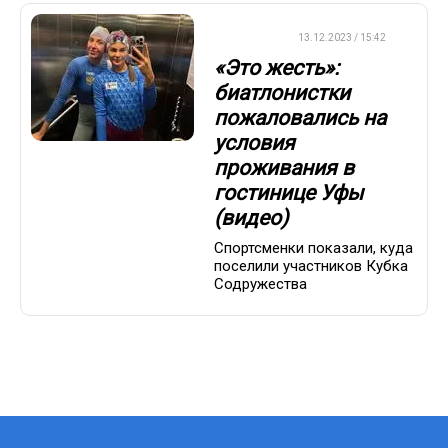
БИАТЛОН
13.12.2023 / 15:42
«Это жесть»:
биатлонистки
пожаловались на
условия
проживания в
гостинице Уфы
(видео)
Спортсменки показали, куда
поселили участников Кубка
Содружества