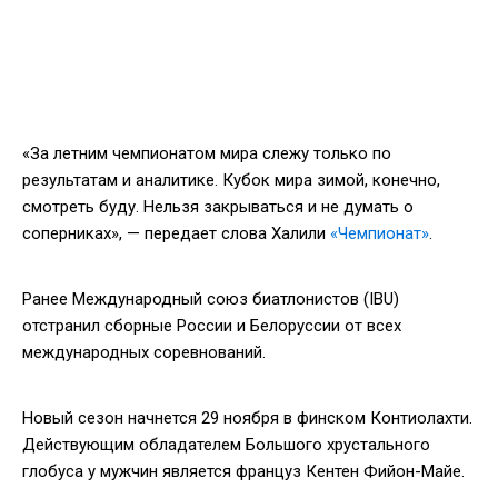
«За летним чемпионатом мира слежу только по
результатам и аналитике. Кубок мира зимой, конечно,
смотреть буду. Нельзя закрываться и не думать о
соперниках», — передает слова Халили
«Чемпионат»
.
Ранее Международный союз биатлонистов (IBU)
отстранил сборные России и Белоруссии от всех
международных соревнований.
Новый сезон начнется 29 ноября в финском Контиолахти.
Действующим обладателем Большого хрустального
глобуса у мужчин является француз Кентен Фийон-Майе.