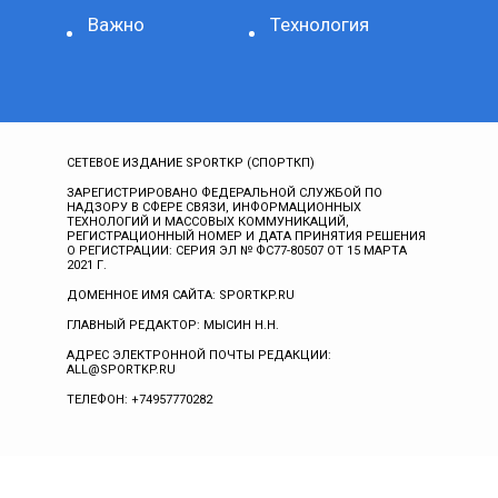
Важно
Технология
СЕТЕВОЕ ИЗДАНИЕ SPORTKP (СПОРТКП)
ЗАРЕГИСТРИРОВАНО ФЕДЕРАЛЬНОЙ СЛУЖБОЙ ПО
НАДЗОРУ В СФЕРЕ СВЯЗИ, ИНФОРМАЦИОННЫХ
ТЕХНОЛОГИЙ И МАССОВЫХ КОММУНИКАЦИЙ,
РЕГИСТРАЦИОННЫЙ НОМЕР И ДАТА ПРИНЯТИЯ РЕШЕНИЯ
О РЕГИСТРАЦИИ: СЕРИЯ ЭЛ № ФС77-80507 ОТ 15 МАРТА
2021 Г.
ДОМЕННОЕ ИМЯ САЙТА: SPORTKP.RU
ГЛАВНЫЙ РЕДАКТОР: МЫСИН Н.Н.
АДРЕС ЭЛЕКТРОННОЙ ПОЧТЫ РЕДАКЦИИ:
ALL@SPORTKP.RU
ТЕЛЕФОН: +74957770282