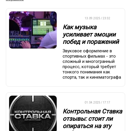
ДРУГОЕ
13.09.2025 / 23:32
Как музыка
усиливает эмоции
побед и поражений
Звуковое оформление в
спортивных фильмах - это
сложный и многогранный
процесс, который требует
тонкого понимания как
спорта, так и кинематографа
ДРУГОЕ
01.04.2025 / 17:17
Контрольная Ставка
отзывы: стоит ли
опираться на эту