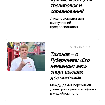
тренировок и
соревнований
Лучшие локации для
выступлений
профессионалов
БИАТЛОН
14.01.2024 / 16:52
Тихонов – о
Губерниеве: «Его
ненавидит весь
спорт высших
достижений»
Между двумя персонами
давно разгорелся конфликт
в медийном поле