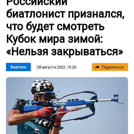
Российский
биатлонист признался,
что будет смотреть
Кубок мира зимой:
«Нельзя закрываться»
28 августа 2022, 13:26
Биатлон
Поделиться