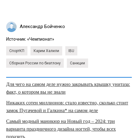
Александр Бойченко
Источник:
«Чемпионат»
СпортКП
Карим Халили
IBU
Сборная России по биатлону
Санкции
Для чего на самом деле нужно закрывать крышку унитаза:
факт, о котором вы не знали
Никаких сотен миллионов: стало известно, сколько стоит
замок Пугачевой и Галкина* на самом деле
Самый модный маникюр на Новый год – 2024: три
варианта праздничного дизайна ногтей, чтобы всех
поразить