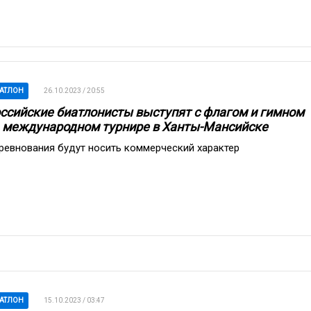
АТЛОН
26.10.2023 / 20:55
ссийские биатлонисты выступят с флагом и гимном
 международном турнире в Ханты-Мансийске
ревнования будут носить коммерческий характер
АТЛОН
15.10.2023 / 03:47