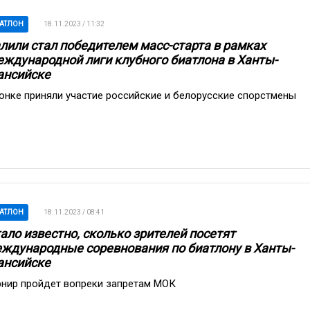
АТЛОН
18.11.2023 / 11:32
лили стал победителем масс-старта в рамках
ждународной лиги клубного биатлона в Ханты-
нсийске
гонке приняли участие российские и белорусские спорстмены
АТЛОН
18.11.2023 / 08:41
ало известно, сколько зрителей посетят
ждународные соревнования по биатлону в Ханты-
нсийске
рнир пройдет вопреки запретам МОК