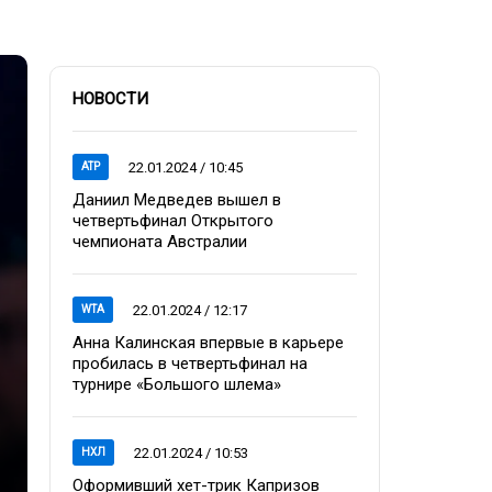
НОВОСТИ
22.01.2024 / 10:45
ATP
Даниил Медведев вышел в
четвертьфинал Открытого
чемпионата Австралии
22.01.2024 / 12:17
WTA
Анна Калинская впервые в карьере
пробилась в четвертьфинал на
турнире «Большого шлема»
22.01.2024 / 10:53
НХЛ
Оформивший хет-трик Капризов