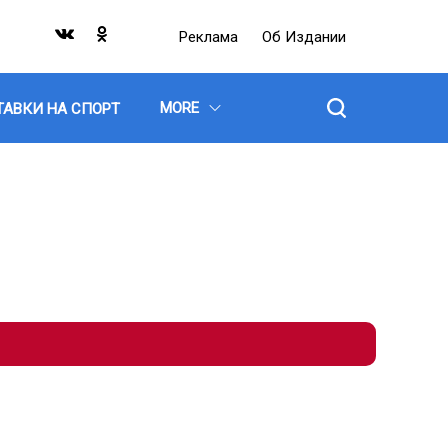
Реклама
Об Издании
MORE
ТАВКИ НА СПОРТ