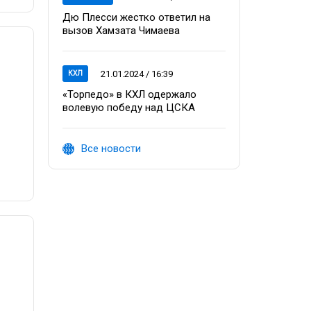
Дю Плесси жестко ответил на
вызов Хамзата Чимаева
21.01.2024 / 16:39
КХЛ
«Торпедо» в КХЛ одержало
волевую победу над ЦСКА
Все новости