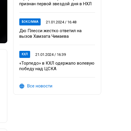
признан первой звездой дня в НХЛ
21.01.2024 / 16:48
БОКС/ММА
Дю Плесси жестко ответил на
вызов Хамзата Чимаева
21.01.2024 / 16:39
КХЛ
«Торпедо» в КХЛ одержало волевую
победу над ЦСКА
Все новости