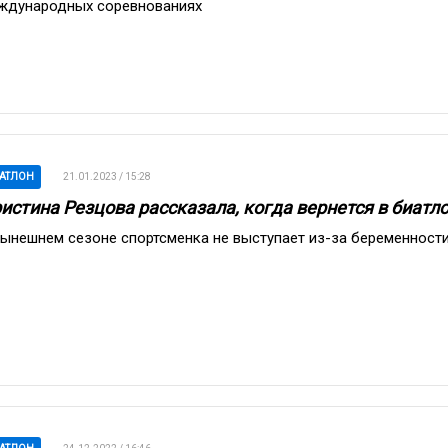
ждународных соревнованиях
АТЛОН
21.01.2023 / 15:28
истина Резцова рассказала, когда вернется в биатл
нынешнем сезоне спортсменка не выступает из-за беременност