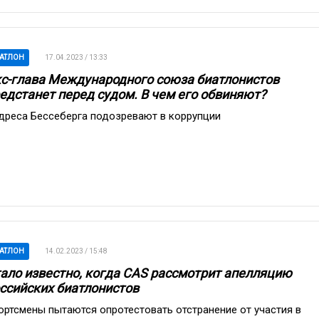
АТЛОН
17.04.2023 / 13:33
с-глава Международного союза биатлонистов
едстанет перед судом. В чем его обвиняют?
дреса Бессеберга подозревают в коррупции
АТЛОН
14.02.2023 / 15:48
ало известно, когда CAS рассмотрит апелляцию
ссийских биатлонистов
ортсмены пытаются опротестовать отстранение от участия в