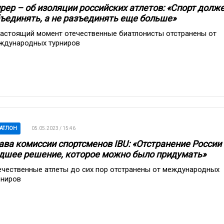
рер – об изоляции российских атлетов: «Спорт долж
ъединять, а не разъединять еще больше»
настоящий момент отечественные биатлонисты отстранены от
ждународных турниров
АТЛОН
05.05.2023 / 15:46
ава комиссии спортсменов IBU: «Отстранение России 
дшее решение, которое можно было придумать»
ечественные атлеты до сих пор отстранены от международных
рниров