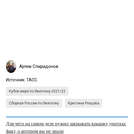
Артем Спиридонов
Источник:
ТАСС
Кубок мира по биатлону-2021/22
Сборная России по биатлону
Кристина Резцова
Для чего на самом деле нужно закрывать крышку унитаза:
факт, о котором вы не знали