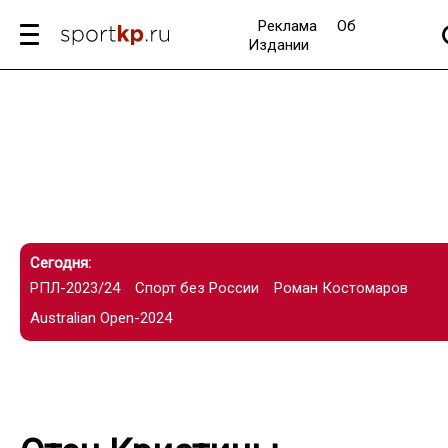
Реклама
Об
Издании
Сегодня:
РПЛ-2023/24
Спорт без России
Роман Костомаров
Australian Open-2024