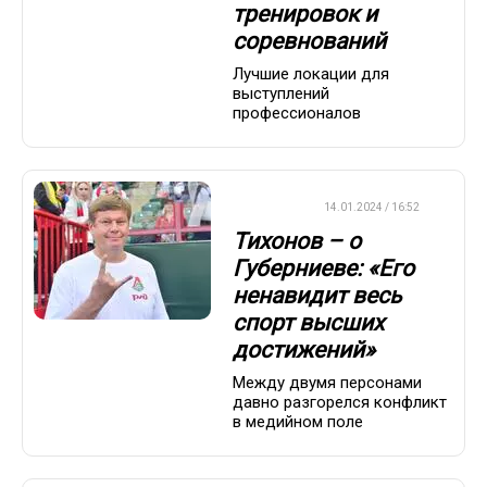
тренировок и
соревнований
Лучшие локации для
выступлений
профессионалов
БИАТЛОН
14.01.2024 / 16:52
Тихонов – о
Губерниеве: «Его
ненавидит весь
спорт высших
достижений»
Между двумя персонами
давно разгорелся конфликт
в медийном поле