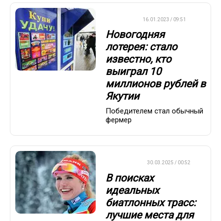
ВАЖНО
16.01.2023 / 09:51
Новогодняя
лотерея: стало
известно, кто
выиграл 10
миллионов рублей в
Якутии
Победителем стал обычный
фермер
БИАТЛОН
30.03.2025 / 00:52
В поисках
идеальных
биатлонных трасс:
лучшие места для