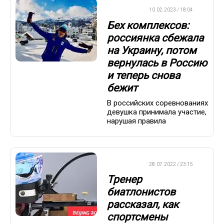
БИАТЛОН
10.02.2023 / 18:04
Бех комплексов:
россиянка сбежала
на Украину, потом
вернулась в Россию
и теперь снова
бежит
В российских соревнованиях
девушка принимала участие,
нарушая правила
БИАТЛОН
28.07.2022 / 23:15
Тренер
биатлонистов
рассказал, как
спортсмены