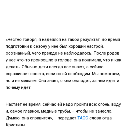
«Честно говоря, я надеялся на такой результат. Во время
подготовки к сезону у нее был хороший настрой,
осознанный, чего прежде не наблюдалось. После родов
у нее что-то произошло в голове, она понимала, что и как
делать. Обычно дети всегда все знают, а сейчас
спрашивает совета, если он ей необходим. Мы помогаем,
но и не мешаем. Она знает, с кем она идет, за чем идет и
почему идет.
Настает ее время, сейчас ей надо пройти все: огонь, воду
и, самое главное, медные трубы, – чтобы не занесло.
Думаю, она справится», – передает
ТАСС
слова отца
Кристины.