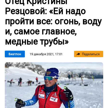
Отец Кристины
Резцовой: «Ей надо
пройти все: огонь, воду
и, самое главное,
медные трубы»
19 декабря 2021, 17:01
Биатлон
Поделиться