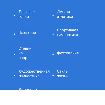
Лыжные
Легкая
гонки
атлетика
Спортивная
Плавание
гимнастика
Ставки
на
Фехтование
спорт
Художественная
Стиль
гимнастика
жизни
Здоровое
Хроника
питание