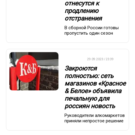
отнесутся к
продлению
отстранения
В сборной России готовы
пропустить один сезон
ДРУГОЕ
29.09.2023 / 23:39
Закроются
полностью: сеть
магазинов «Красное
& Белое» объявила
печальную для
россиян новость
Руководители алкомаркетов
приняли непростое решение