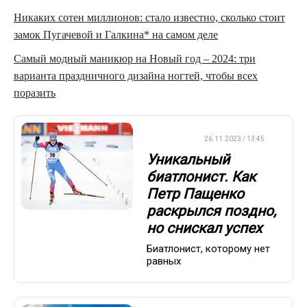
Никаких сотен миллионов: стало известно, сколько стоит
замок Пугачевой и Галкина* на самом деле
Самый модный маникюр на Новый год – 2024: три
варианта праздничного дизайна ногтей, чтобы всех
поразить
БИАТЛОН
26.11.2023 / 13:45
Уникальный
биатлонист. Как
Петр Пащенко
раскрылся поздно,
но снискал успех
Биатлонист, которому нет
равных