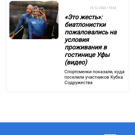
БИАТЛОН
13.12.2023 / 15:42
«Это жесть»:
биатлонистки
пожаловались на
условия
проживания в
гостинице Уфы
(видео)
Спортсменки показали, куда
поселили участников Кубка
Содружества