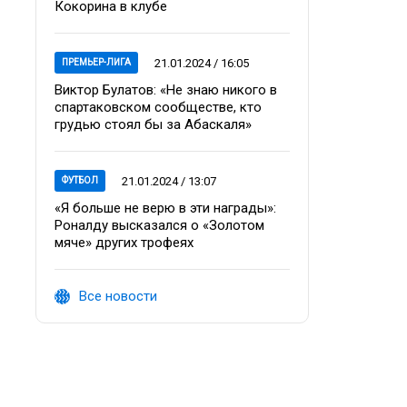
Кокорина в клубе
21.01.2024 / 16:05
ПРЕМЬЕР-ЛИГА
Виктор Булатов: «Не знаю никого в
спартаковском сообществе, кто
грудью стоял бы за Абаскаля»
21.01.2024 / 13:07
ФУТБОЛ
«Я больше не верю в эти награды»:
Роналду высказался о «Золотом
мяче» других трофеях
Все новости