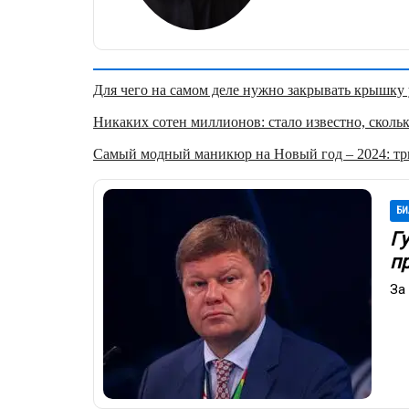
Для чего на самом деле нужно закрывать крышку у
Никаких сотен миллионов: стало известно, скольк
Самый модный маникюр на Новый год – 2024: три
БИ
Гу
п
За