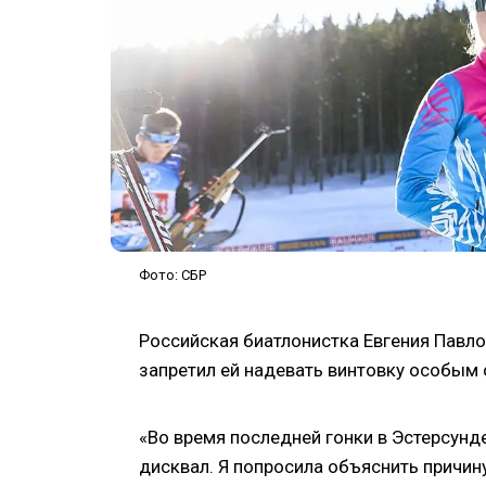
Фото: СБР
Российская биатлонистка Евгения Павл
запретил ей надевать винтовку особым
«Во время последней гонки в Эстерсунде
дисквал. Я попросила объяснить причину