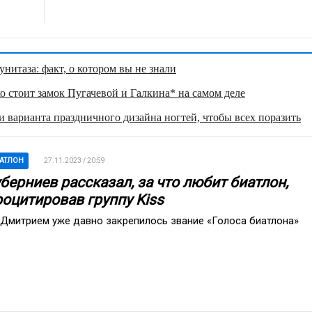
нитаза: факт, о котором вы не знали
о стоит замок Пугачевой и Галкина* на самом деле
 варианта праздничного дизайна ногтей, чтобы всех поразить
АТЛОН
27.11.2023 / 20:59
берниев рассказал, за что любит биатлон,
роцитировав группу Kiss
 Дмитрием уже давно закрепилось звание «Голоса биатлона»