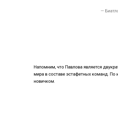
— Биатло
Напомним, что Павлова является двукра
мира в составе эстафетных команд. По 
новичком.