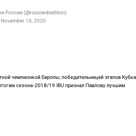
н России (@russianbiathlon)
November 10, 2020
тной чемпионкой Европы, победительницей этапов Кубка
итогам сезона-2018/19 IBU признал Павлову лучшим