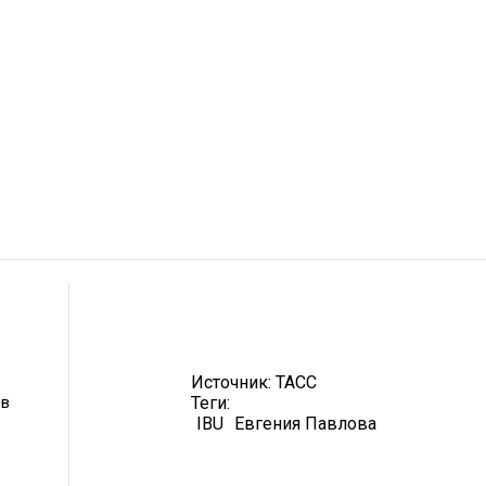
Источник:
ТАСС
ев
Теги:
IBU
Евгения Павлова