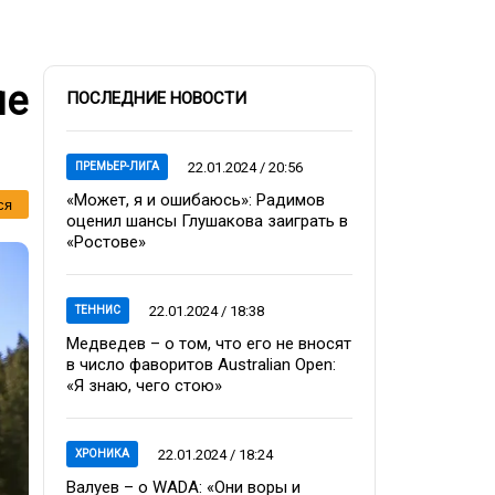
ле
ПОСЛЕДНИЕ НОВОСТИ
22.01.2024 / 20:56
ПРЕМЬЕР-ЛИГА
«Может, я и ошибаюсь»: Радимов
ся
оценил шансы Глушакова заиграть в
«Ростове»
22.01.2024 / 18:38
ТЕННИС
Медведев – о том, что его не вносят
в число фаворитов Australian Open:
«Я знаю, чего стою»
22.01.2024 / 18:24
ХРОНИКА
Валуев – о WADA: «Они воры и