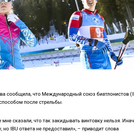
ова сообщила, что Международный союз биатлонистов (I
 способом после стрельбы.
 мне сказали, что так закидывать винтовку нельзя. Ина
, но IBU ответа не предоставил», – приводит слова