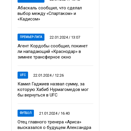
Абаскаль сообщил, что сделал
выбор между «Спартаком» и
«Кадисом»
22.01.2024 / 13:07
ПРЕМЬЕР-ЛИГА
Агент Кордобы сообщил, покинет
ли нападающий «Краснодар» в
зимнее трансферное окно
22.01.2024 / 12:26
UFC
Камил Гаджиев назвал сумму, за
которую Хабиб Нурмагомедов мог
бы вернуться в UFC
21.01.2024 / 16:40
ФУТБОЛ
Отец главного тренера «Ариса»
высказался о будущем Александра