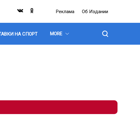
Реклама
Об Издании
MORE
ТАВКИ НА СПОРТ