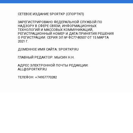
СЕТЕВОЕ ИЗДАНИЕ SPORTKP (СПОРТКП)
ЗАРЕГИСТРИРОВАНО ФЕДЕРАЛЬНОЙ СЛУЖБОЙ ПО
НАДЗОРУ В СФЕРЕ СВЯЗИ, ИНФОРМАЦИОННЫХ
ТЕХНОЛОГИЙ И МАССОВЫХ КОММУНИКАЦИЙ,
РЕГИСТРАЦИОННЫЙ НОМЕР И ДАТА ПРИНЯТИЯ РЕШЕНИЯ
О РЕГИСТРАЦИИ: СЕРИЯ ЭЛ № ФС77-80507 ОТ 15 МАРТА
2021 Г.
ДОМЕННОЕ ИМЯ САЙТА: SPORTKP.RU
ГЛАВНЫЙ РЕДАКТОР: МЫСИН Н.Н.
АДРЕС ЭЛЕКТРОННОЙ ПОЧТЫ РЕДАКЦИИ:
ALL@SPORTKP.RU
ТЕЛЕФОН: +74957770282