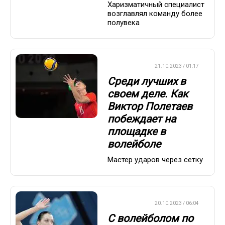
Харизматичный специалист
возглавлял команду более
полувека
ВОЛЕЙБОЛ
21.10.2023 / 01:17
Среди лучших в
своем деле. Как
Виктор Полетаев
побеждает на
площадке в
волейболе
Мастер ударов через сетку
ВОЛЕЙБОЛ
20.10.2023 / 06:04
С волейболом по