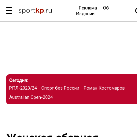
Реклама
Об
Издании
Сегодня:
РПЛ-2023/24
Спорт без России
Роман Костомаров
Australian Open-2024