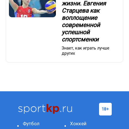
жизни. Евгения
Старцева как
воплощение
современной
успешной
спортсменки
Знает, как играть лучше
других
Футбол
Хоккей