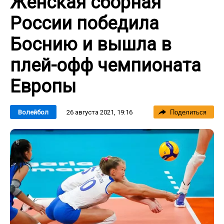
Женская сборная
России победила
Боснию и вышла в
плей-офф чемпионата
Европы
26 августа 2021, 19:16
Волейбол
Поделиться