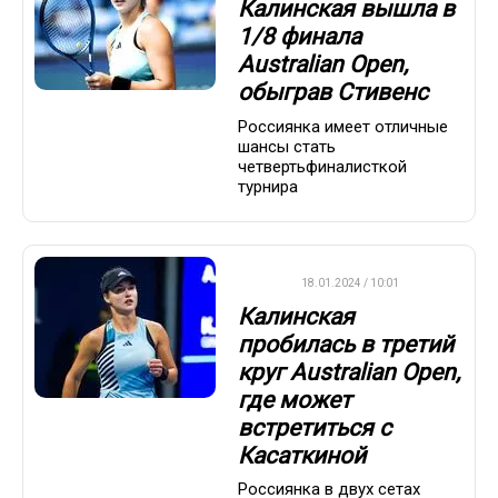
Калинская вышла в
1/8 финала
Australian Open,
обыграв Стивенс
Россиянка имеет отличные
шансы стать
четвертьфиналисткой
турнира
WTA
18.01.2024 / 10:01
Калинская
пробилась в третий
круг Australian Open,
где может
встретиться с
Касаткиной
Россиянка в двух сетах