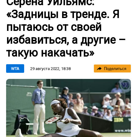
Серена Уильямс:
«Задницы в тренде. Я
пытаюсь от своей
избавиться, а другие –
такую накачать»
29 августа 2022, 18:38
WTA
Поделиться