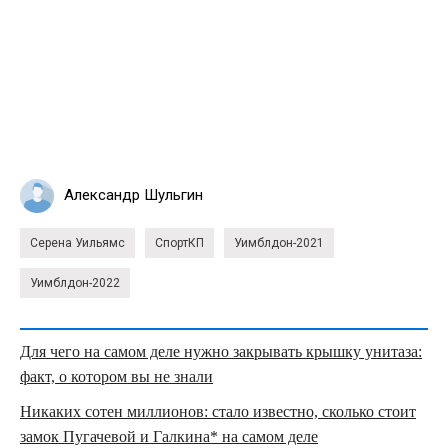
Александр Шульгин
Серена Уильямс
СпортКП
Уимблдон-2021
Уимблдон-2022
Для чего на самом деле нужно закрывать крышку унитаза:
факт, о котором вы не знали
Никаких сотен миллионов: стало известно, сколько стоит
замок Пугачевой и Галкина* на самом деле