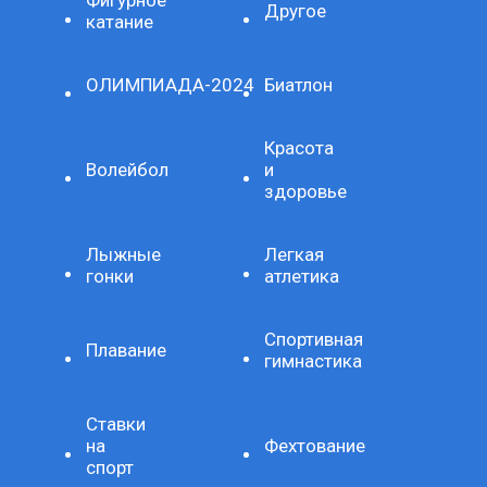
Фигурное
Другое
катание
ОЛИМПИАДА-2024
Биатлон
Красота
Волейбол
и
здоровье
Лыжные
Легкая
гонки
атлетика
Спортивная
Плавание
гимнастика
Ставки
на
Фехтование
спорт