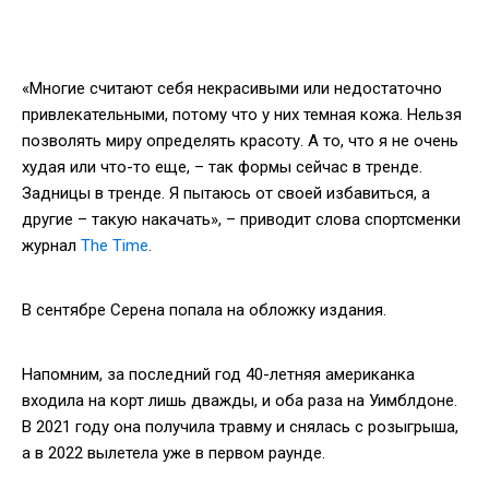
«Многие считают себя некрасивыми или недостаточно
привлекательными, потому что у них темная кожа. Нельзя
позволять миру определять красоту. А то, что я не очень
худая или что-то еще, – так формы сейчас в тренде.
Задницы в тренде. Я пытаюсь от своей избавиться, а
другие – такую накачать», – приводит слова спортсменки
журнал
The Time
.
В сентябре Серена попала на обложку издания.
Напомним, за последний год 40-летняя американка
входила на корт лишь дважды, и оба раза на Уимблдоне.
В 2021 году она получила травму и снялась с розыгрыша,
а в 2022 вылетела уже в первом раунде.