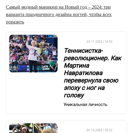
Самый модный маникюр на Новый год – 2024: три
варианта праздничного дизайна ногтей, чтобы всех
поразить
ТЕННИС
20.11.2023 / 14:55
Теннисистка-
революционер. Как
Мартина
Навратилова
перевернула свою
эпоху с ног на
голову
Уникальная личность
ТЕННИС
24.10.2023 / 05:52