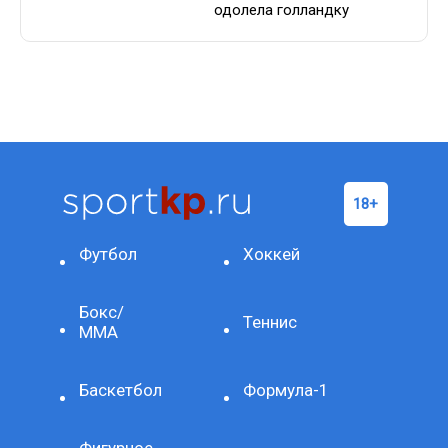
одолела голландку
Футбол
Хоккей
Бокс/
Теннис
ММА
Баскетбол
Формула-1