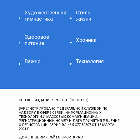
Художественная
Стиль
гимнастика
жизни
Здоровое
Хроника
питание
Важно
Технология
СЕТЕВОЕ ИЗДАНИЕ SPORTKP (СПОРТКП)
ЗАРЕГИСТРИРОВАНО ФЕДЕРАЛЬНОЙ СЛУЖБОЙ ПО
НАДЗОРУ В СФЕРЕ СВЯЗИ, ИНФОРМАЦИОННЫХ
ТЕХНОЛОГИЙ И МАССОВЫХ КОММУНИКАЦИЙ,
РЕГИСТРАЦИОННЫЙ НОМЕР И ДАТА ПРИНЯТИЯ РЕШЕНИЯ
О РЕГИСТРАЦИИ: СЕРИЯ ЭЛ № ФС77-80507 ОТ 15 МАРТА
2021 Г.
ДОМЕННОЕ ИМЯ САЙТА: SPORTKP.RU