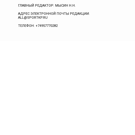
ГЛАВНЫЙ РЕДАКТОР: МЫСИН Н.Н.
АДРЕС ЭЛЕКТРОННОЙ ПОЧТЫ РЕДАКЦИИ:
ALL@SPORTKP.RU
ТЕЛЕФОН: +74957770282