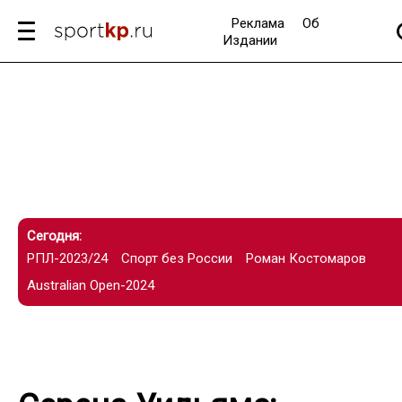
Реклама
Об
Издании
Сегодня:
РПЛ-2023/24
Спорт без России
Роман Костомаров
Australian Open-2024