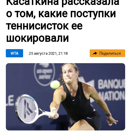
Касаткина рассказала
о том, какие поступки
теннисисток ее
шокировали
25 августа 2021, 21:18
WTA
Поделиться