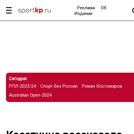
Реклама
Об
Издании
Сегодня:
РПЛ-2023/24
Спорт без России
Роман Костомаров
Australian Open-2024