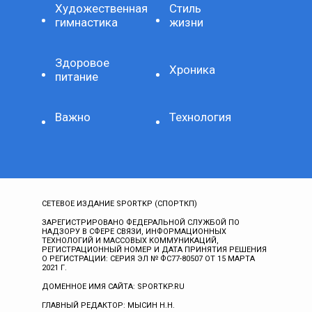
Художественная
Стиль
гимнастика
жизни
Здоровое
Хроника
питание
Важно
Технология
СЕТЕВОЕ ИЗДАНИЕ SPORTKP (СПОРТКП)
ЗАРЕГИСТРИРОВАНО ФЕДЕРАЛЬНОЙ СЛУЖБОЙ ПО
НАДЗОРУ В СФЕРЕ СВЯЗИ, ИНФОРМАЦИОННЫХ
ТЕХНОЛОГИЙ И МАССОВЫХ КОММУНИКАЦИЙ,
РЕГИСТРАЦИОННЫЙ НОМЕР И ДАТА ПРИНЯТИЯ РЕШЕНИЯ
О РЕГИСТРАЦИИ: СЕРИЯ ЭЛ № ФС77-80507 ОТ 15 МАРТА
2021 Г.
ДОМЕННОЕ ИМЯ САЙТА: SPORTKP.RU
ГЛАВНЫЙ РЕДАКТОР: МЫСИН Н.Н.