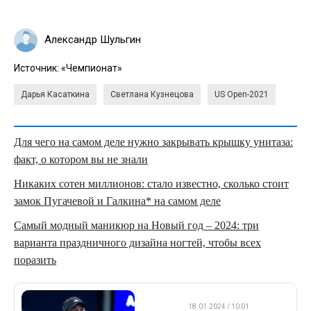
Александр Шульгин
Источник:
«Чемпионат»
Дарья Касаткина
Светлана Кузнецова
US Open-2021
Для чего на самом деле нужно закрывать крышку унитаза:
факт, о котором вы не знали
Никаких сотен миллионов: стало известно, сколько стоит
замок Пугачевой и Галкина* на самом деле
Самый модный маникюр на Новый год – 2024: три
варианта праздничного дизайна ногтей, чтобы всех
поразить
WTA
18.01.2024 / 10:01