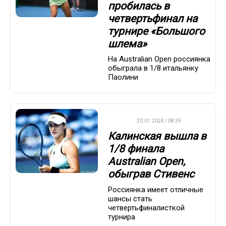
пробилась в
четвертьфинал на
турнире «Большого
шлема»
На Australian Open россиянка
обыграла в 1/8 итальянку
Паолини
WTA
20.01.2024 / 08:39
Калинская вышла в
1/8 финала
Australian Open,
обыграв Стивенс
Россиянка имеет отличные
шансы стать
четвертьфиналисткой
турнира