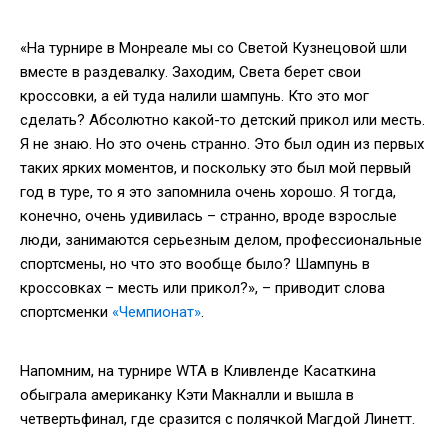
«На турнире в Монреале мы со Светой Кузнецовой шли
вместе в раздевалку. Заходим, Света берет свои
кроссовки, а ей туда налили шампунь. Кто это мог
сделать? Абсолютно какой-то детский прикол или месть.
Я не знаю. Но это очень странно. Это был один из первых
таких ярких моментов, и поскольку это был мой первый
год в туре, то я это запомнила очень хорошо. Я тогда,
конечно, очень удивилась – странно, вроде взрослые
люди, занимаются серьезным делом, профессиональные
спортсмены, но что это вообще было? Шампунь в
кроссовках – месть или прикол?», – приводит слова
спортсменки
«Чемпионат»
.
Напомним, на турнире WTA в Кливленде Касаткина
обыграла американку Кэти Макналли и вышла в
четвертьфинал, где сразится с полячкой Магдой Линетт.