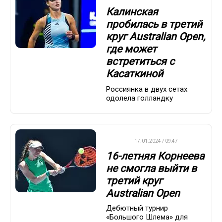
Калинская
пробилась в третий
круг Australian Open,
где может
встретиться с
Касаткиной
Россиянка в двух сетах
одолела голландку
WTA
17.01.2024 / 09:47
16-летняя Корнеева
не смогла выйти в
третий круг
Australian Open
Дебютный турнир
«Большого Шлема» для