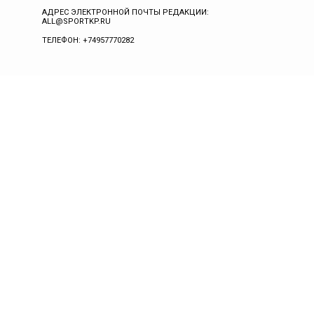
АДРЕС ЭЛЕКТРОННОЙ ПОЧТЫ РЕДАКЦИИ:
ALL@SPORTKP.RU
ТЕЛЕФОН: +74957770282