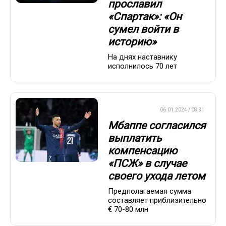
прославил
«Спартак»: «Он
сумел войти в
историю»
На днях наставнику
исполнилось 70 лет
ЕВРОФУТБОЛ
06.01.2024 / 08:31
Мбаппе согласился
выплатить
компенсацию
«ПСЖ» в случае
своего ухода летом
Предполагаемая сумма
составляет приблизительно
€ 70-80 млн