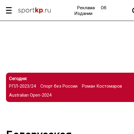
Реклама
Об
Издании
Сегодня:
РПЛ-2023/24
Спорт без России
Роман Костомаров
Australian Open-2024