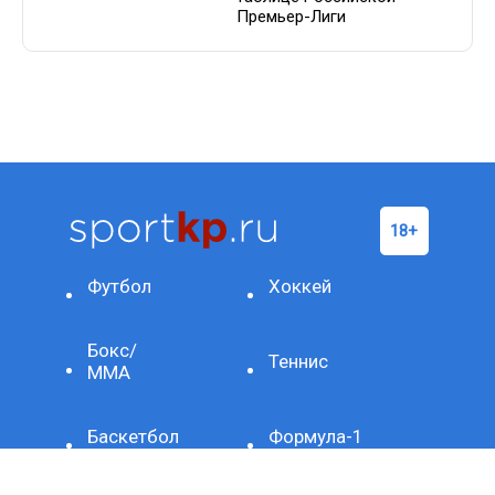
Премьер-Лиги
Футбол
Хоккей
Бокс/
Теннис
ММА
Баскетбол
Формула-1