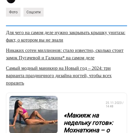
Фото
Соцсети
Для чего на самом деле нужно закрывать крышку унитаза:
факт, о котором вы не знали
Никаких сотен миллионов: стало известно, сколько стоит
замок Пугачевой и Галкина* на самом деле
Самый модный маникюр на Новый год – 2024: три
варианта праздничного дизайна ногтей, чтобы всех
поразить
СМЕШАННЫЕ
25.11.2023 /
ЕДИНОБОРСТВА
14:48
«Макияж на
недельку готов»:
Мохнаткина – о