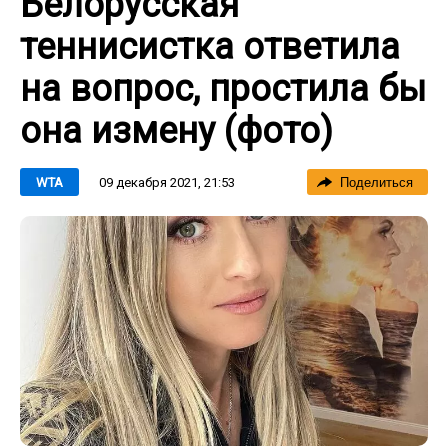
Белорусская
теннисистка ответила
на вопрос, простила бы
она измену (фото)
09 декабря 2021, 21:53
WTA
Поделиться