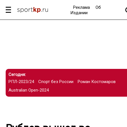
Реклама
Об
Издании
Сегодня:
РПЛ-2023/24
Спорт без России
Роман Костомаров
Australian Open-2024