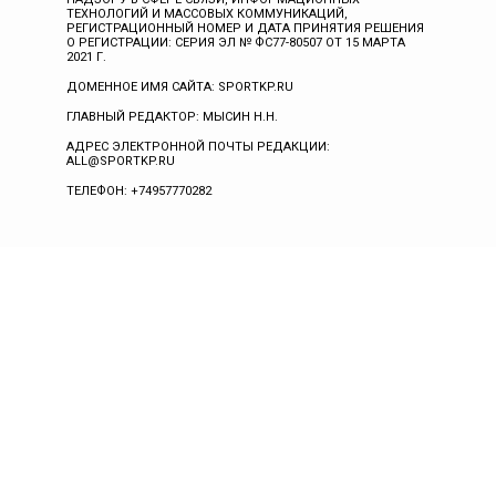
ТЕХНОЛОГИЙ И МАССОВЫХ КОММУНИКАЦИЙ,
РЕГИСТРАЦИОННЫЙ НОМЕР И ДАТА ПРИНЯТИЯ РЕШЕНИЯ
О РЕГИСТРАЦИИ: СЕРИЯ ЭЛ № ФС77-80507 ОТ 15 МАРТА
2021 Г.
ДОМЕННОЕ ИМЯ САЙТА: SPORTKP.RU
ГЛАВНЫЙ РЕДАКТОР: МЫСИН Н.Н.
АДРЕС ЭЛЕКТРОННОЙ ПОЧТЫ РЕДАКЦИИ:
ALL@SPORTKP.RU
ТЕЛЕФОН: +74957770282