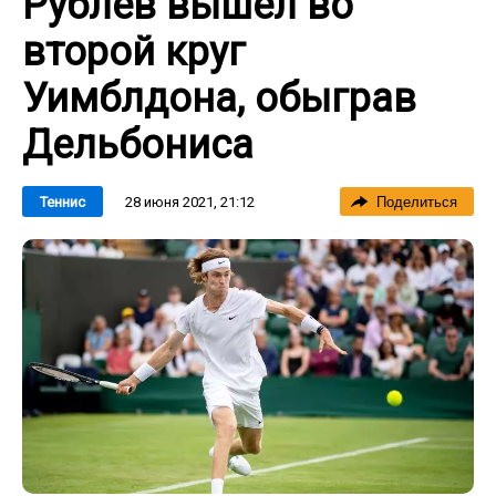
Рублев вышел во
второй круг
Уимблдона, обыграв
Дельбониса
28 июня 2021, 21:12
Теннис
Поделиться