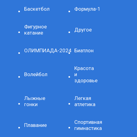
Баскетбол
Формула-1
Фигурное
Другое
катание
ОЛИМПИАДА-2024
Биатлон
Красота
Волейбол
и
здоровье
Лыжные
Легкая
гонки
атлетика
Спортивная
Плавание
гимнастика