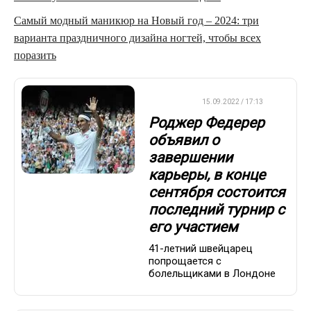
Самый модный маникюр на Новый год – 2024: три
варианта праздничного дизайна ногтей, чтобы всех
поразить
ТЕННИС
15.09.2022 / 17:13
Роджер Федерер
объявил о
завершении
карьеры, в конце
сентября состоится
последний турнир с
его участием
41-летний швейцарец
попрощается с
болельщиками в Лондоне