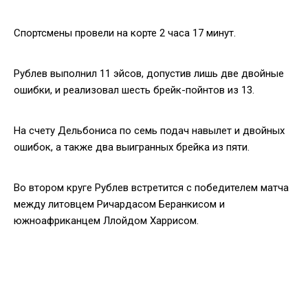
Спортсмены провели на корте 2 часа 17 минут.
Рублев выполнил 11 эйсов, допустив лишь две двойные
ошибки, и реализовал шесть брейк-пойнтов из 13.
На счету Дельбониса по семь подач навылет и двойных
ошибок, а также два выигранных брейка из пяти.
Во втором круге Рублев встретится с победителем матча
между литовцем Ричардасом Беранкисом и
южноафриканцем Ллойдом Харрисом.