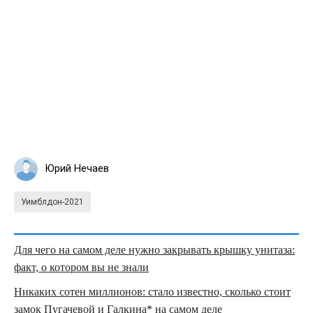
Юрий Нечаев
Уимблдон-2021
Для чего на самом деле нужно закрывать крышку унитаза:
факт, о котором вы не знали
Никаких сотен миллионов: стало известно, сколько стоит
замок Пугачевой и Галкина* на самом деле