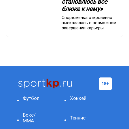
становлюсь все
ближе к нему»
Спортсменка откровенно
высказалась о возможном
завершении карьеры
Футбол
Хоккей
Бокс/
Теннис
ММА