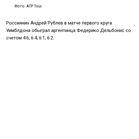
Фото: ATP Tour
Россиянин Андрей Рублев в матче первого круга
Уимблдона обыграл аргентинца Федерико Дельбонис со
счетом 4:6, 6:4, 6:1, 6:2.