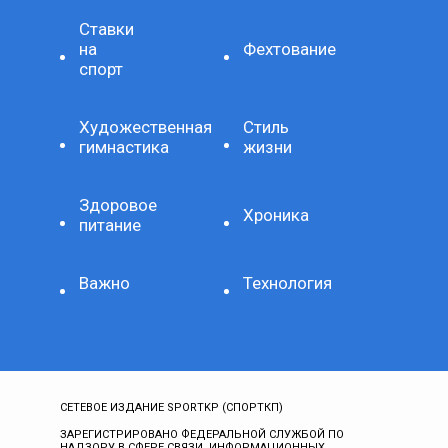
Ставки
на
Фехтование
спорт
Художественная
Стиль
гимнастика
жизни
Здоровое
Хроника
питание
Важно
Технология
СЕТЕВОЕ ИЗДАНИЕ SPORTKP (СПОРТКП)
ЗАРЕГИСТРИРОВАНО ФЕДЕРАЛЬНОЙ СЛУЖБОЙ ПО
НАДЗОРУ В СФЕРЕ СВЯЗИ, ИНФОРМАЦИОННЫХ