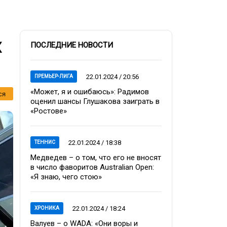
х
ПОСЛЕДНИЕ НОВОСТИ
22.01.2024 / 20:56
ПРЕМЬЕР-ЛИГА
«Может, я и ошибаюсь»: Радимов
ся
оценил шансы Глушакова заиграть в
«Ростове»
22.01.2024 / 18:38
ТЕННИС
Медведев – о том, что его не вносят
в число фаворитов Australian Open:
«Я знаю, чего стою»
22.01.2024 / 18:24
ХРОНИКА
Валуев – о WADA: «Они воры и