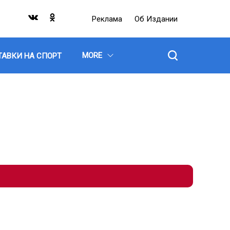
Реклама
Об Издании
MORE
ТАВКИ НА СПОРТ