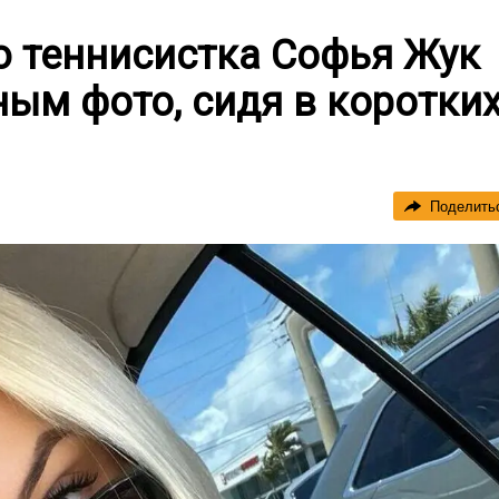
 теннисистка Софья Жук
ым фото, сидя в коротки
Поделить