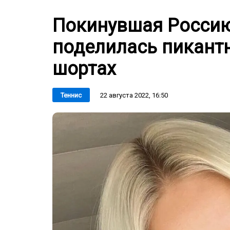
Покинувшая Россию
поделилась пикантн
шортах
22 августа 2022, 16:50
Теннис