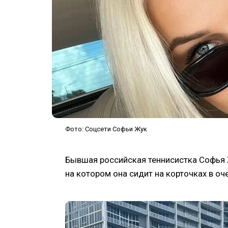
Фото: Соцсети Софьи Жук
Бывшая российская теннисистка Софья Ж
на котором она сидит на корточках в оч