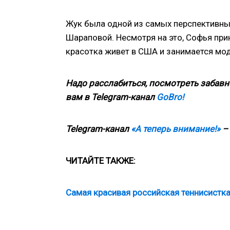
Жук была одной из самых перспективных
Шараповой. Несмотря на это, Софья при
красотка живет в США и занимается мо
Надо расслабиться, посмотреть забавн
вам в
Telegram
-канал
GoBro!
Telegram-канал
«А теперь внимание!»
– 
ЧИТАЙТЕ ТАКЖЕ:
Самая красивая российская теннисистка