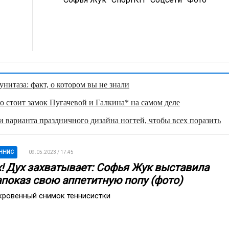
нитаза: факт, о котором вы не знали
о стоит замок Пугачевой и Галкина* на самом деле
 варианта праздничного дизайна ногтей, чтобы всех поразить
ННИС
09.05.2023 / 17:45
х! Дух захватывает: Софья Жук выставила
апоказ свою аппетитную попу (фото)
кровенный снимок теннисистки