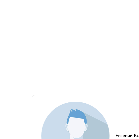
Евгений К