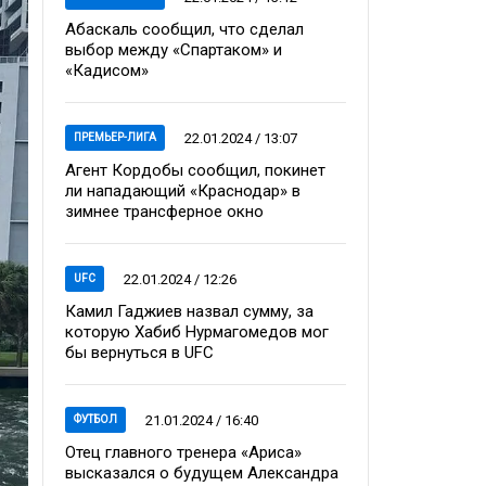
Абаскаль сообщил, что сделал
выбор между «Спартаком» и
«Кадисом»
22.01.2024 / 13:07
ПРЕМЬЕР-ЛИГА
Агент Кордобы сообщил, покинет
ли нападающий «Краснодар» в
зимнее трансферное окно
22.01.2024 / 12:26
UFC
Камил Гаджиев назвал сумму, за
которую Хабиб Нурмагомедов мог
бы вернуться в UFC
21.01.2024 / 16:40
ФУТБОЛ
Отец главного тренера «Ариса»
высказался о будущем Александра