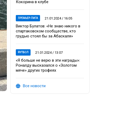
Кокорина в клубе
21.01.2024 / 16:05
ПРЕМЬЕР-ЛИГА
Виктор Булатов: «Не знаю никого в
спартаковском сообществе, кто
грудью стоял бы за Абаскаля»
21.01.2024 / 13:07
ФУТБОЛ
«Я больше не верю в эти награды»:
Роналду высказался о «Золотом
мяче» других трофеях
Все новости