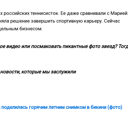
 российских теннисисток. Ее даже сравнивали с Марией
няла решение завершить спортивную карьеру. Сейчас
дельным бизнесом.
ое видео или посмаковать пикантные фото звезд? Тог
новости, которые мы заслужили
 поделилась горячим летним снимком в бикини (фото)