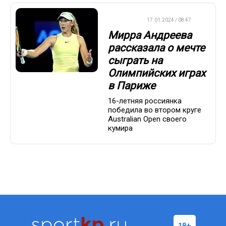
ТЕННИС
17.01.2024 / 08:47
Мирра Андреева
рассказала о мечте
сыграть на
Олимпийских играх
в Париже
16-летняя россиянка
победила во втором круге
Australian Open своего
кумира