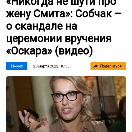
«Никогда не шути про
жену Смита»: Собчак –
о скандале на
церемонии вручения
«Оскара» (видео)
28 марта 2022, 10:55
Теннис
Поделиться