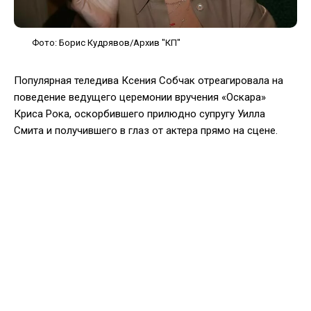
Фото: Борис Кудрявов/Архив "КП"
Популярная теледива Ксения Собчак отреагировала на
поведение ведущего церемонии вручения «Оскара»
Криса Рока, оскорбившего прилюдно супругу Уилла
Смита и получившего в глаз от актера прямо на сцене.