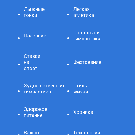
Лыжные
Легкая
гонки
атлетика
Спортивная
Плавание
гимнастика
Ставки
на
Фехтование
спорт
Художественная
Стиль
гимнастика
жизни
Здоровое
Хроника
питание
Важно
Технология