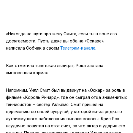
«Никогда не шути про жену Смита, если ты в зоне его
досягаемости. Пусть даже вы оба на «Оскаре», –
написала Собчак в своем
Телеграм-канале.
Как отметила «светская львица», Рока застала
«мгновенная карма».
Напомним, Уилл Смит был выдвинут на «Оскар» за роль в
фильме «Король Ричард», где он сыграл отца знаменитых
теннисисток – сестер Уильямс. Смит пришел на
церемонию со своей супругой, у которой из-за редкого
аутоиммунного заболевания выпали волосы. Крис Рок
неудачно пошутил на этот счет, за что актер и ударил его
по лицу. Правда, организаторы осудили Уилла за такое