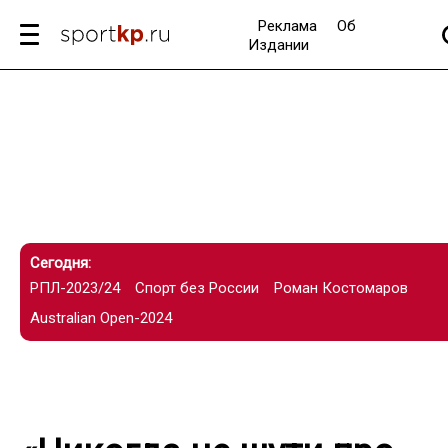
Реклама
Об
Издании
Сегодня:
РПЛ-2023/24
Спорт без России
Роман Костомаров
Australian Open-2024