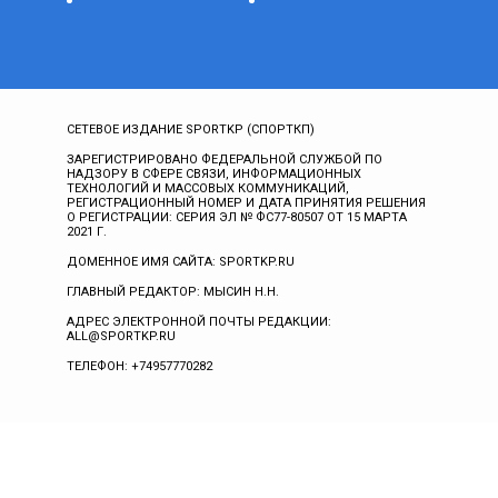
СЕТЕВОЕ ИЗДАНИЕ SPORTKP (СПОРТКП)
ЗАРЕГИСТРИРОВАНО ФЕДЕРАЛЬНОЙ СЛУЖБОЙ ПО
НАДЗОРУ В СФЕРЕ СВЯЗИ, ИНФОРМАЦИОННЫХ
ТЕХНОЛОГИЙ И МАССОВЫХ КОММУНИКАЦИЙ,
РЕГИСТРАЦИОННЫЙ НОМЕР И ДАТА ПРИНЯТИЯ РЕШЕНИЯ
О РЕГИСТРАЦИИ: СЕРИЯ ЭЛ № ФС77-80507 ОТ 15 МАРТА
2021 Г.
ДОМЕННОЕ ИМЯ САЙТА: SPORTKP.RU
ГЛАВНЫЙ РЕДАКТОР: МЫСИН Н.Н.
АДРЕС ЭЛЕКТРОННОЙ ПОЧТЫ РЕДАКЦИИ:
ALL@SPORTKP.RU
ТЕЛЕФОН: +74957770282