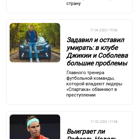
страну
ФУТБОЛ
17.04.2023 / 19:06
Задавил и оставил
умирать: в клубе
Джикии и Соболева
большие проблемы
Главного тренера
футбольной команды,
которой владеют лидеры
«Спартака» обвиняют в
преступлении
ТЕННИС
17.02.2024 / 17:48
Выиграет ли