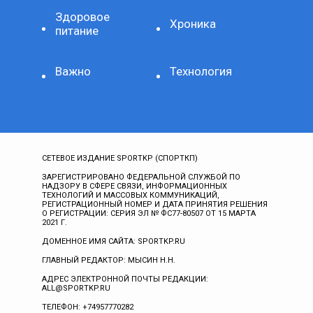
Здоровое
Хроника
питание
Важно
Технология
СЕТЕВОЕ ИЗДАНИЕ SPORTKP (СПОРТКП)
ЗАРЕГИСТРИРОВАНО ФЕДЕРАЛЬНОЙ СЛУЖБОЙ ПО
НАДЗОРУ В СФЕРЕ СВЯЗИ, ИНФОРМАЦИОННЫХ
ТЕХНОЛОГИЙ И МАССОВЫХ КОММУНИКАЦИЙ,
РЕГИСТРАЦИОННЫЙ НОМЕР И ДАТА ПРИНЯТИЯ РЕШЕНИЯ
О РЕГИСТРАЦИИ: СЕРИЯ ЭЛ № ФС77-80507 ОТ 15 МАРТА
2021 Г.
ДОМЕННОЕ ИМЯ САЙТА: SPORTKP.RU
ГЛАВНЫЙ РЕДАКТОР: МЫСИН Н.Н.
АДРЕС ЭЛЕКТРОННОЙ ПОЧТЫ РЕДАКЦИИ:
ALL@SPORTKP.RU
ТЕЛЕФОН: +74957770282