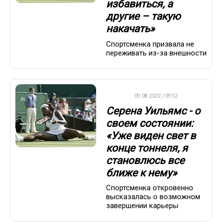
избавиться, а
другие – такую
накачать»
Спортсменка призвала не
переживать из-за внешности
WTA
09.08.2022 / 09:52
Серена Уильямс - о
своем состоянии:
«Уже виден свет в
конце тоннеля, я
становлюсь все
ближе к нему»
Спортсменка откровенно
высказалась о возможном
завершении карьеры