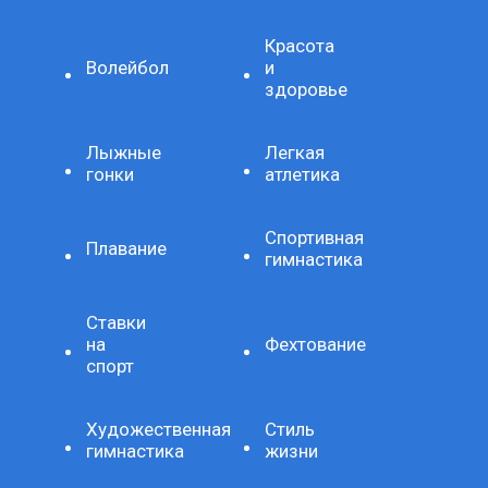
Красота
Волейбол
и
здоровье
Лыжные
Легкая
гонки
атлетика
Спортивная
Плавание
гимнастика
Ставки
на
Фехтование
спорт
Художественная
Стиль
гимнастика
жизни