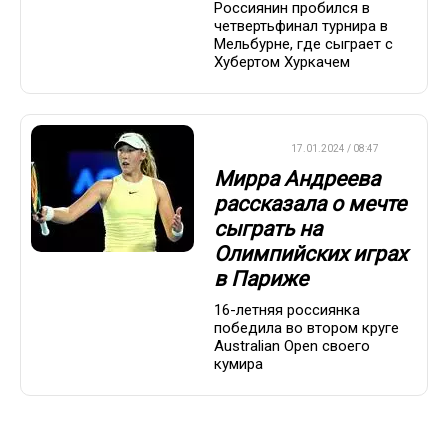
Россиянин пробился в
четвертьфинал турнира в
Мельбурне, где сыграет с
Хубертом Хуркачем
ТЕННИС
17.01.2024 / 08:47
Мирра Андреева
рассказала о мечте
сыграть на
Олимпийских играх
в Париже
16-летняя россиянка
победила во втором круге
Australian Open своего
кумира