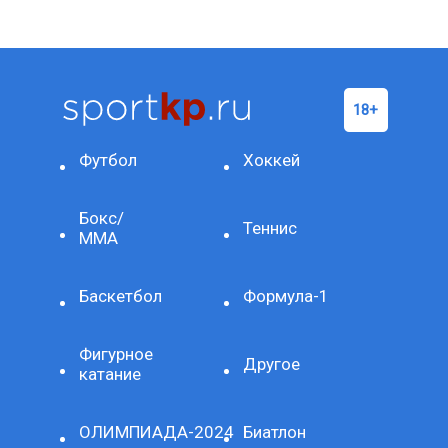
Футбол
Хоккей
Бокс/
Теннис
ММА
Баскетбол
Формула-1
Фигурное
Другое
катание
ОЛИМПИАДА-2024
Биатлон