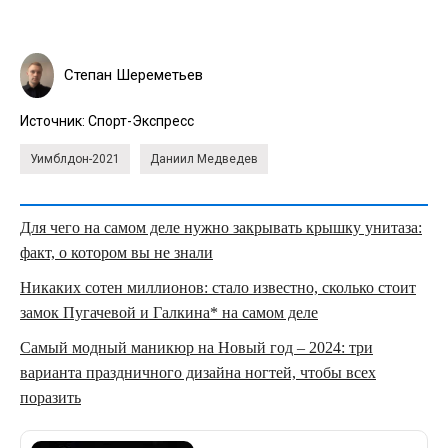
Степан Шереметьев
Источник:
Спорт-Экспресс
Уимблдон-2021
Даниил Медведев
Для чего на самом деле нужно закрывать крышку унитаза:
факт, о котором вы не знали
Никаких сотен миллионов: стало известно, сколько стоит
замок Пугачевой и Галкина* на самом деле
Самый модный маникюр на Новый год – 2024: три
варианта праздничного дизайна ногтей, чтобы всех
поразить