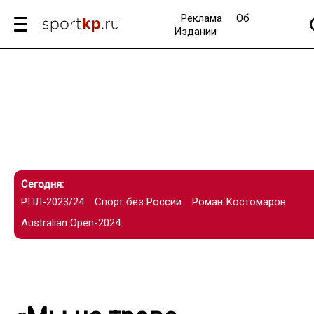
Реклама
Об
Издании
Сегодня:
РПЛ-2023/24
Спорт без России
Роман Костомаров
Australian Open-2024