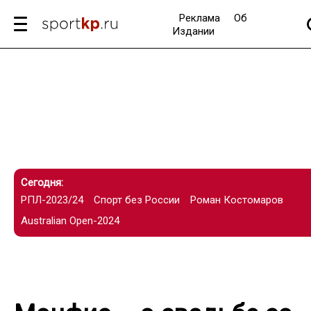
Реклама
Об
Издании
Сегодня:
РПЛ-2023/24
Спорт без России
Роман Костомаров
Australian Open-2024