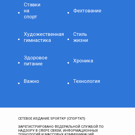
Ставки
на
Фехтование
спорт
Художественная
Стиль
гимнастика
жизни
Здоровое
Хроника
питание
Важно
Технология
СЕТЕВОЕ ИЗДАНИЕ SPORTKP (СПОРТКП)
ЗАРЕГИСТРИРОВАНО ФЕДЕРАЛЬНОЙ СЛУЖБОЙ ПО
НАДЗОРУ В СФЕРЕ СВЯЗИ, ИНФОРМАЦИОННЫХ
ТЕХНОЛОГИЙ И МАССОВЫХ КОММУНИКАЦИЙ,