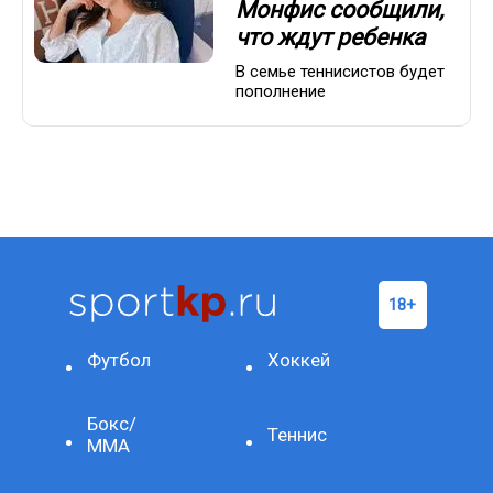
Монфис сообщили,
что ждут ребенка
В семье теннисистов будет
пополнение
Футбол
Хоккей
Бокс/
Теннис
ММА