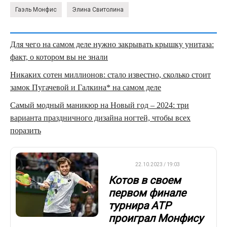
Гаэль Монфис
Элина Свитолина
Для чего на самом деле нужно закрывать крышку унитаза:
факт, о котором вы не знали
Никаких сотен миллионов: стало известно, сколько стоит
замок Пугачевой и Галкина* на самом деле
Самый модный маникюр на Новый год – 2024: три
варианта праздничного дизайна ногтей, чтобы всех
поразить
ATP
22.10.2023 / 19:03
Котов в своем
первом финале
турнира ATP
проиграл Монфису