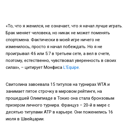
«То, что я женился, не означает, что я начал лучше играть.
Брак меняет человека, но никак не может поменять
спортсмена. Фактически в моей игре ничего не
изменилось, просто я начал побеждать. Но я не
проигрывал 4:6 или 5:7 в третьем сете, а вел в счете,
поэтому, естественно, чувствовал уверенность в своих
силах», – цитирует Монфиса
L'Equipe
.
Свитолина завоевала 15 титулов на турнирах WTA и
занимает пятое строчку в мировом рейтинге, на
прошедшей Олимпиаде в Токио она стала бронзовым
призером личного турнира. Француз – 20-й в мире с
десятью титулами ATP в карьере. Они поженились 16
июля в Швейцарии.