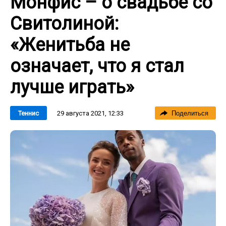
Монфис – о свадьбе со
Свитолиной:
«Женитьба не
означает, что я стал
лучше играть»
29 августа 2021, 12:33
Теннис
Поделиться