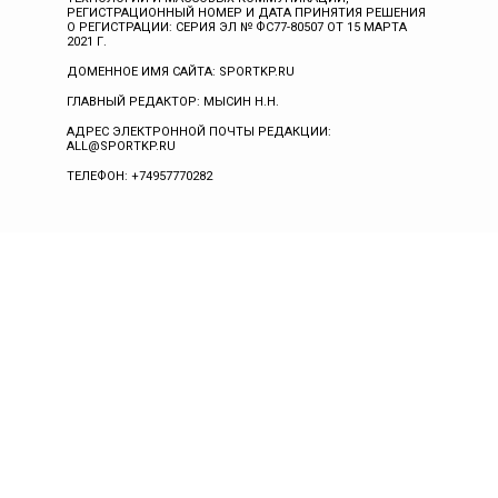
РЕГИСТРАЦИОННЫЙ НОМЕР И ДАТА ПРИНЯТИЯ РЕШЕНИЯ
О РЕГИСТРАЦИИ: СЕРИЯ ЭЛ № ФС77-80507 ОТ 15 МАРТА
2021 Г.
ДОМЕННОЕ ИМЯ САЙТА: SPORTKP.RU
ГЛАВНЫЙ РЕДАКТОР: МЫСИН Н.Н.
АДРЕС ЭЛЕКТРОННОЙ ПОЧТЫ РЕДАКЦИИ:
ALL@SPORTKP.RU
ТЕЛЕФОН: +74957770282