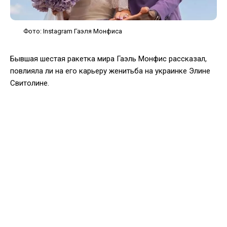
Фото: Instagram Гаэля Монфиса
Бывшая шестая ракетка мира Гаэль Монфис рассказал,
повлияла ли на его карьеру женитьба на украинке Элине
Свитолине.