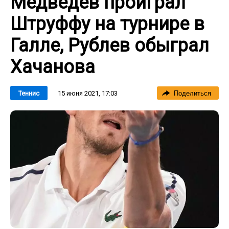
Медведев проиграл
Штруффу на турнире в
Галле, Рублев обыграл
Хачанова
15 июня 2021, 17:03
Теннис
Поделиться