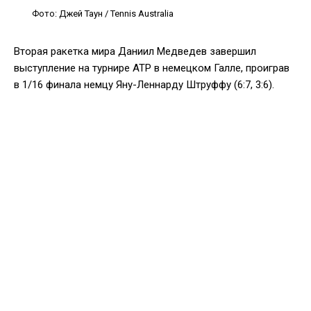
Фото: Джей Таун / Tennis Australia
Вторая ракетка мира Даниил Медведев завершил
выступление на турнире АТР в немецком Галле, проиграв
в 1/16 финала немцу Яну-Леннарду Штруффу (6:7, 3:6).