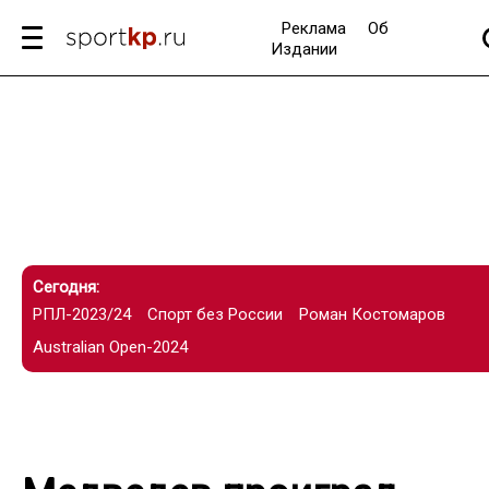
Реклама
Об
Издании
Сегодня:
РПЛ-2023/24
Спорт без России
Роман Костомаров
Australian Open-2024