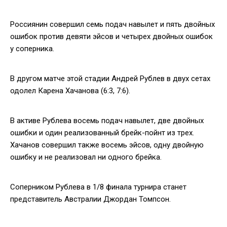
Россиянин совершил семь подач навылет и пять двойных
ошибок против девяти эйсов и четырех двойных ошибок
у соперника.
В другом матче этой стадии Андрей Рублев в двух сетах
одолел Карена Хачанова (6:3, 7:6).
В активе Рублева восемь подач навылет, две двойных
ошибки и один реализованный брейк-пойнт из трех.
Хачанов совершил также восемь эйсов, одну двойную
ошибку и не реализовал ни одного брейка.
Соперником Рублева в 1/8 финала турнира станет
представитель Австралии Джордан Томпсон.