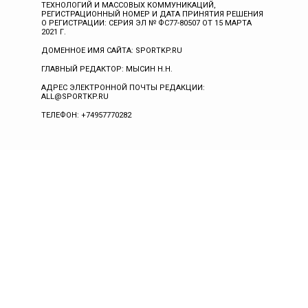
ТЕХНОЛОГИЙ И МАССОВЫХ КОММУНИКАЦИЙ,
РЕГИСТРАЦИОННЫЙ НОМЕР И ДАТА ПРИНЯТИЯ РЕШЕНИЯ
О РЕГИСТРАЦИИ: СЕРИЯ ЭЛ № ФС77-80507 ОТ 15 МАРТА
2021 Г.
ДОМЕННОЕ ИМЯ САЙТА: SPORTKP.RU
ГЛАВНЫЙ РЕДАКТОР: МЫСИН Н.Н.
АДРЕС ЭЛЕКТРОННОЙ ПОЧТЫ РЕДАКЦИИ:
ALL@SPORTKP.RU
ТЕЛЕФОН: +74957770282