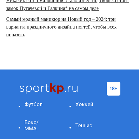
Никаких сотен миллионов: стало известно, сколько стоит
замок Пугачевой и Галкина* на самом деле
Самый модный маникюр на Новый год – 2024: три
варианта праздничного дизайна ногтей, чтобы всех
поразить
Футбол
Хоккей
Бокс/
Теннис
ММА