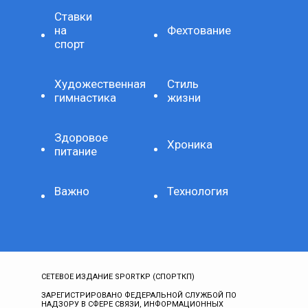
Ставки
на
Фехтование
спорт
Художественная
Стиль
гимнастика
жизни
Здоровое
Хроника
питание
Важно
Технология
СЕТЕВОЕ ИЗДАНИЕ SPORTKP (СПОРТКП)
ЗАРЕГИСТРИРОВАНО ФЕДЕРАЛЬНОЙ СЛУЖБОЙ ПО
НАДЗОРУ В СФЕРЕ СВЯЗИ, ИНФОРМАЦИОННЫХ