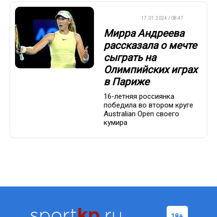
ТЕННИС
17.01.2024 / 08:47
Мирра Андреева
рассказала о мечте
сыграть на
Олимпийских играх
в Париже
16-летняя россиянка
победила во втором круге
Australian Open своего
кумира