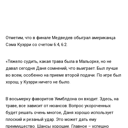
Отметим, что в финале Медведев обыграл американца
Сэма Куэрри со счетом 6:4, 6:2.
«Тяжело судить, какая трава была в Мальорке, но не
давал сегодня Даня сомнений, что выиграет. Был лучше
во всем, особенно на приеме второй подачи. По игре был
хорош, у Куэрри ничего не было.
В восьмерку фаворитов Уимблдона он входит. Здесь, на
траве, все зависит от нюансов. Вопрос укороченных
будет решать очень многое, Даня хорошо использует
плоский и резаный удар. Это может дать ему
преимущество. Шансы хорошие. Главное – успешно