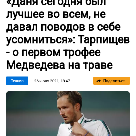
«Даня сегодня был
лучшее во всем, не
давал поводов в себе
усомниться»: Тарпищев
- о первом трофее
Медведева на траве
26 июня 2021, 18:47
Теннис
Поделиться