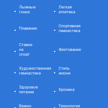
Лыжные
Легкая
гонки
атлетика
Спортивная
Плавание
гимнастика
Ставки
на
Фехтование
спорт
Художественная
Стиль
гимнастика
жизни
Здоровое
Хроника
питание
Важно
Технология