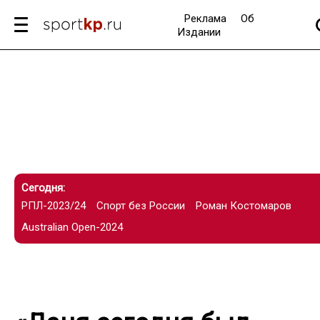
Реклама
Об
Издании
Сегодня:
РПЛ-2023/24
Спорт без России
Роман Костомаров
Australian Open-2024