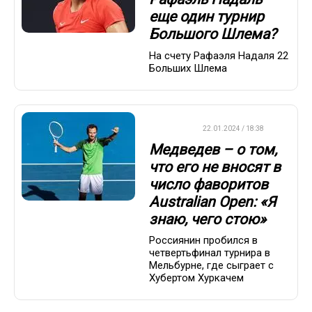
еще один турнир
Большого Шлема?
На счету Рафаэля Надаля 22
Больших Шлема
ТЕННИС
22.01.2024 / 18:38
Медведев – о том,
что его не вносят в
число фаворитов
Australian Open: «Я
знаю, чего стою»
Россиянин пробился в
четвертьфинал турнира в
Мельбурне, где сыграет с
Хубертом Хуркачем