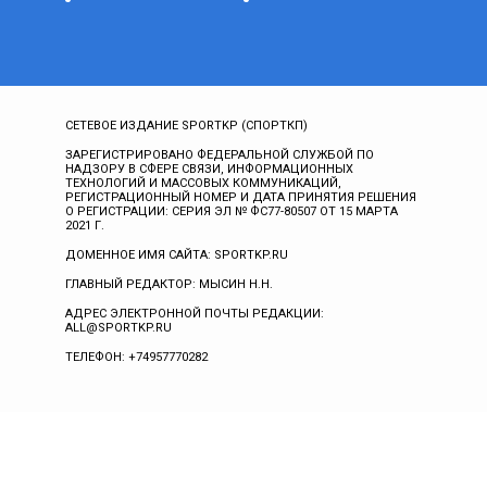
СЕТЕВОЕ ИЗДАНИЕ SPORTKP (СПОРТКП)
ЗАРЕГИСТРИРОВАНО ФЕДЕРАЛЬНОЙ СЛУЖБОЙ ПО
НАДЗОРУ В СФЕРЕ СВЯЗИ, ИНФОРМАЦИОННЫХ
ТЕХНОЛОГИЙ И МАССОВЫХ КОММУНИКАЦИЙ,
РЕГИСТРАЦИОННЫЙ НОМЕР И ДАТА ПРИНЯТИЯ РЕШЕНИЯ
О РЕГИСТРАЦИИ: СЕРИЯ ЭЛ № ФС77-80507 ОТ 15 МАРТА
2021 Г.
ДОМЕННОЕ ИМЯ САЙТА: SPORTKP.RU
ГЛАВНЫЙ РЕДАКТОР: МЫСИН Н.Н.
АДРЕС ЭЛЕКТРОННОЙ ПОЧТЫ РЕДАКЦИИ:
ALL@SPORTKP.RU
ТЕЛЕФОН: +74957770282