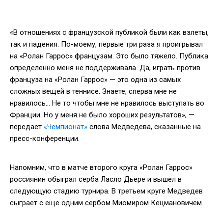
«В отношениях с французской публикой были как взлеты,
так и падения. По-моему, первые три раза я проигрывал
на «Ролан Гаррос» французам. Это было тяжело. Публика
определенно меня не поддерживала. Да, играть против
француза на «Ролан Гаррос» — это одна из самых
сложных вещей в теннисе. Знаете, сперва мне не
нравилось… Не то чтобы мне не нравилось выступать во
Франции. Но у меня не было хороших результатов», —
передает
«Чемпионат»
слова Медведева, сказанные на
пресс-конференции.
Напомним, что в матче второго круга «Ролан Гаррос»
россиянин обыграл серба Ласло Дьере и вышел в
следующую стадию турнира. В третьем круге Медведев
сыграет с еще одним сербом Миомиром Кецмановичем.