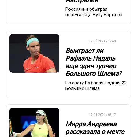
Россиянин обыграл
португальца Нуну Боржеса
ТЕННИС
17.02.2024 / 17:48
Выиграет ли
Рафаэль Надаль
еще один турнир
Большого Шлема?
На счету Рафаэля Надаля 22
Больших Шлема
ТЕННИС
17.01.2024 / 08:47
Мирра Андреева
рассказала о мечте