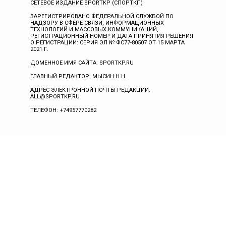
СЕТЕВОЕ ИЗДАНИЕ SPORTKP (СПОРТКП)
ЗАРЕГИСТРИРОВАНО ФЕДЕРАЛЬНОЙ СЛУЖБОЙ ПО
НАДЗОРУ В СФЕРЕ СВЯЗИ, ИНФОРМАЦИОННЫХ
ТЕХНОЛОГИЙ И МАССОВЫХ КОММУНИКАЦИЙ,
РЕГИСТРАЦИОННЫЙ НОМЕР И ДАТА ПРИНЯТИЯ РЕШЕНИЯ
О РЕГИСТРАЦИИ: СЕРИЯ ЭЛ № ФС77-80507 ОТ 15 МАРТА
2021 Г.
ДОМЕННОЕ ИМЯ САЙТА: SPORTKP.RU
ГЛАВНЫЙ РЕДАКТОР: МЫСИН Н.Н.
АДРЕС ЭЛЕКТРОННОЙ ПОЧТЫ РЕДАКЦИИ:
ALL@SPORTKP.RU
ТЕЛЕФОН: +74957770282