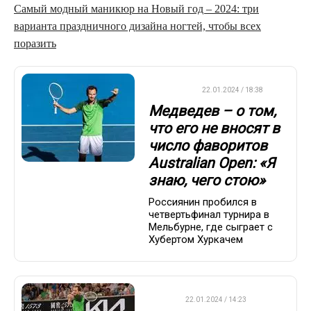
Самый модный маникюр на Новый год – 2024: три
варианта праздничного дизайна ногтей, чтобы всех
поразить
ТЕННИС
22.01.2024 / 18:38
Медведев – о том,
что его не вносят в
число фаворитов
Australian Open: «Я
знаю, чего стою»
Россиянин пробился в
четвертьфинал турнира в
Мельбурне, где сыграет с
Хубертом Хуркачем
ATP
22.01.2024 / 14:23