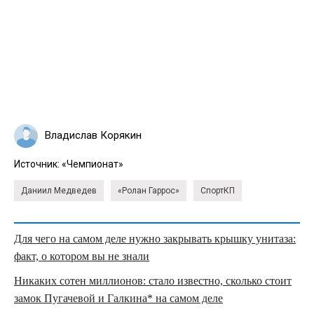
Владислав Корякин
Источник:
«Чемпионат»
Даниил Медведев
«Ролан Гаррос»
СпортКП
Для чего на самом деле нужно закрывать крышку унитаза:
факт, о котором вы не знали
Никаких сотен миллионов: стало известно, сколько стоит
замок Пугачевой и Галкина* на самом деле