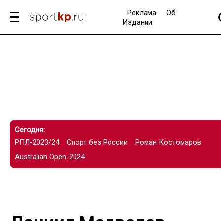
Реклама
Об
Издании
Сегодня:
РПЛ-2023/24
Спорт без России
Роман Костомаров
Australian Open-2024