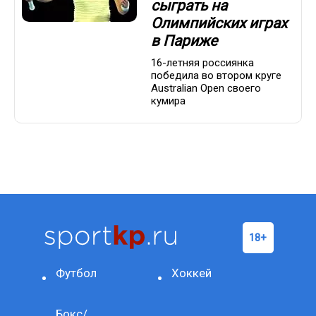
сыграть на
Олимпийских играх
в Париже
16-летняя россиянка
победила во втором круге
Australian Open своего
кумира
Футбол
Хоккей
Бокс/