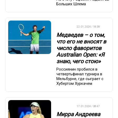
Больших Шлема
ТЕННИС
22.01.2024 / 18:38
Медведев – о том,
что его не вносят в
число фаворитов
Australian Open: «Я
знаю, чего стою»
Россиянин пробился в
четвертьфинал турнира в
Мельбурне, где сыграет с
Хубертом Хуркачем
ТЕННИС
17.01.2024 / 08:47
Мирра Андреева