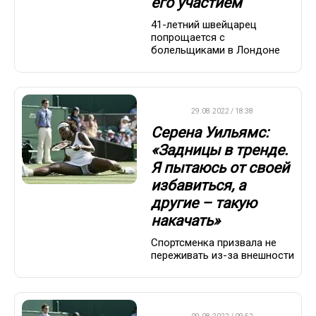
его участием
41-летний швейцарец
попрощается с
болельщиками в Лондоне
WTA
29.08.2022 / 18:38
Серена Уильямс:
«Задницы в тренде.
Я пытаюсь от своей
избавиться, а
другие – такую
накачать»
Спортсменка призвала не
переживать из-за внешности