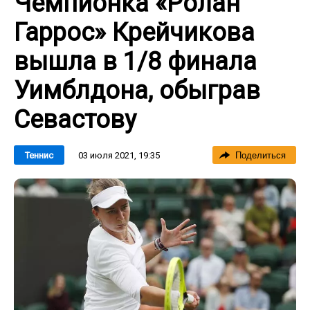
Чемпионка «Ролан
Гаррос» Крейчикова
вышла в 1/8 финала
Уимблдона, обыграв
Севастову
03 июля 2021, 19:35
Теннис
Поделиться