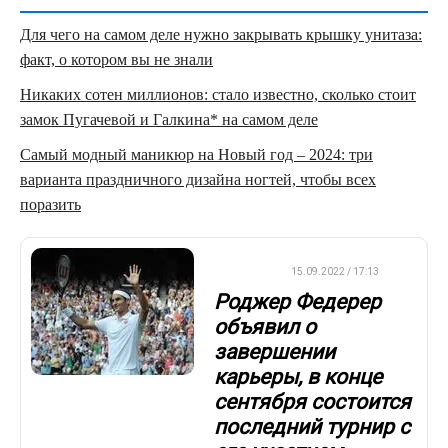
Для чего на самом деле нужно закрывать крышку унитаза:
факт, о котором вы не знали
Никаких сотен миллионов: стало известно, сколько стоит
замок Пугачевой и Галкина* на самом деле
Самый модный маникюр на Новый год – 2024: три
варианта праздничного дизайна ногтей, чтобы всех
поразить
ТЕННИС
15.09.2022 / 17:13
Роджер Федерер
объявил о
завершении
карьеры, в конце
сентября состоится
последний турнир с