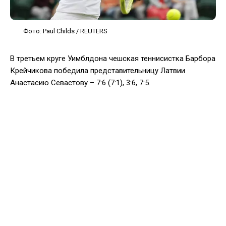
Фото: Paul Childs / REUTERS
В третьем круге Уимблдона чешская теннисистка Барбора
Крейчикова победила представительницу Латвии
Анастасию Севастову – 7:6 (7:1), 3:6, 7:5.