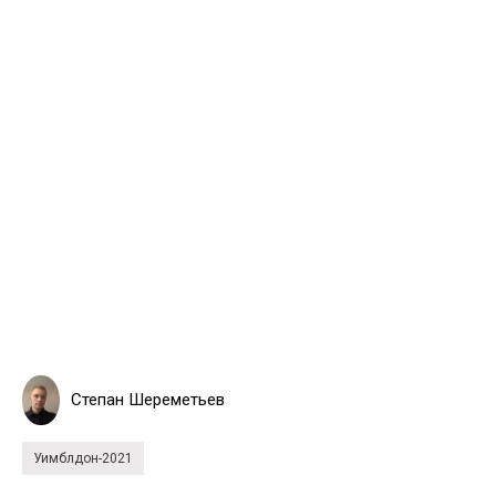
Степан Шереметьев
Уимблдон-2021