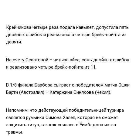
Крейчикова четыре раза подала навылет, допустила пять
двойных ошибок и реализовала четыре брейк-пойнта из
девяти.
На счету Севатовой – четыре эйса, семь двойных ошибок
и реализовано четыре брейк-пойнта из 11.
В 1/8 финала Барбора сыграет с победителем матча Эшли
Барти (Австралия) – Катержина Синякова (Чехия).
Напомним, что действующей победительницей турнира
является румынка Симона Халеп, которая не сможет
защитить титул, так как снялась с Уимблдона из-за
травмы.