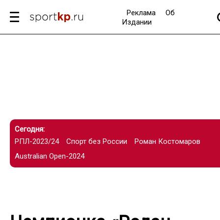
Реклама
Об
Издании
Сегодня:
РПЛ-2023/24
Спорт без России
Роман Костомаров
Australian Open-2024