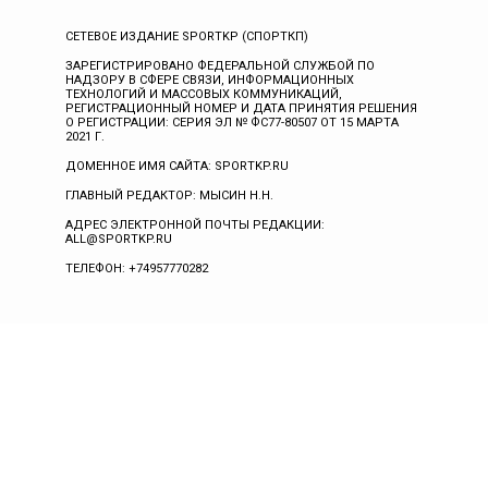
СЕТЕВОЕ ИЗДАНИЕ SPORTKP (СПОРТКП)
ЗАРЕГИСТРИРОВАНО ФЕДЕРАЛЬНОЙ СЛУЖБОЙ ПО
НАДЗОРУ В СФЕРЕ СВЯЗИ, ИНФОРМАЦИОННЫХ
ТЕХНОЛОГИЙ И МАССОВЫХ КОММУНИКАЦИЙ,
РЕГИСТРАЦИОННЫЙ НОМЕР И ДАТА ПРИНЯТИЯ РЕШЕНИЯ
О РЕГИСТРАЦИИ: СЕРИЯ ЭЛ № ФС77-80507 ОТ 15 МАРТА
2021 Г.
ДОМЕННОЕ ИМЯ САЙТА: SPORTKP.RU
ГЛАВНЫЙ РЕДАКТОР: МЫСИН Н.Н.
АДРЕС ЭЛЕКТРОННОЙ ПОЧТЫ РЕДАКЦИИ:
ALL@SPORTKP.RU
ТЕЛЕФОН: +74957770282