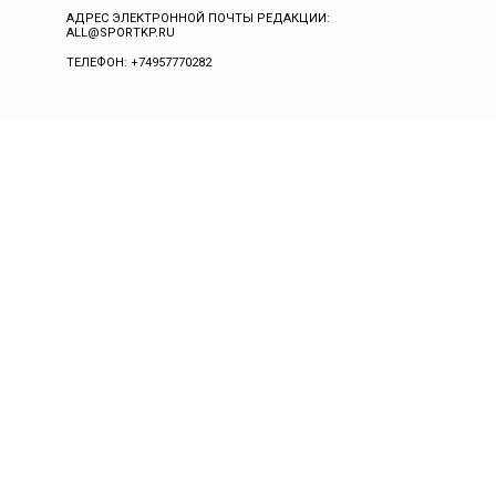
АДРЕС ЭЛЕКТРОННОЙ ПОЧТЫ РЕДАКЦИИ:
ALL@SPORTKP.RU
ТЕЛЕФОН: +74957770282