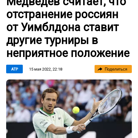
Медведев считает, что
отстранение россиян
от Уимблдона ставит
другие турниры в
неприятное положение
15 мая 2022, 22:18
ATP
Поделиться