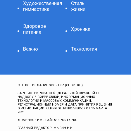
Художественная
Стиль
гимнастика
жизни
Здоровое
Хроника
питание
Важно
Технология
СЕТЕВОЕ ИЗДАНИЕ SPORTKP (СПОРТКП)
ЗАРЕГИСТРИРОВАНО ФЕДЕРАЛЬНОЙ СЛУЖБОЙ ПО
НАДЗОРУ В СФЕРЕ СВЯЗИ, ИНФОРМАЦИОННЫХ
ТЕХНОЛОГИЙ И МАССОВЫХ КОММУНИКАЦИЙ,
РЕГИСТРАЦИОННЫЙ НОМЕР И ДАТА ПРИНЯТИЯ РЕШЕНИЯ
О РЕГИСТРАЦИИ: СЕРИЯ ЭЛ № ФС77-80507 ОТ 15 МАРТА
2021 Г.
ДОМЕННОЕ ИМЯ САЙТА: SPORTKP.RU
ГЛАВНЫЙ РЕДАКТОР: МЫСИН Н.Н.