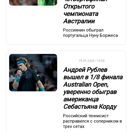
Открытого
чемпионата
Австралии
Россиянин обыграл
португальца Нуну Боржеса
ATP
19.01.2024 / 15:59
Андрей Рублев
вышел в 1/8 финала
Australian Open,
уверенно обыграв
американца
Себастьяна Корду
Российский теннисист
расправился с соперником в
трех сетах