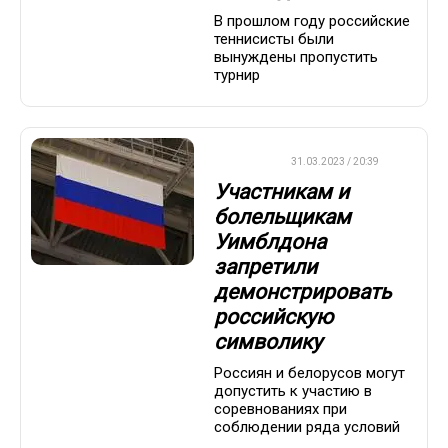
В прошлом году российские
теннисисты были
вынуждены пропустить
турнир
ТЕННИС
31.03.2023 / 20:39
Участникам и
болельщикам
Уимблдона
запретили
демонстрировать
российскую
символику
Россиян и белорусов могут
допустить к участию в
соревнованиях при
соблюдении ряда условий