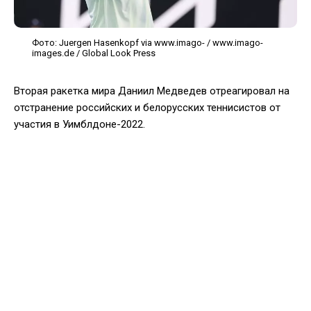
Фото: Juergen Hasenkopf via www.imago- / www.imago-
images.de / Global Look Press
Вторая ракетка мира Даниил Медведев отреагировал на
отстранение российских и белорусских теннисистов от
участия в Уимблдоне-2022.