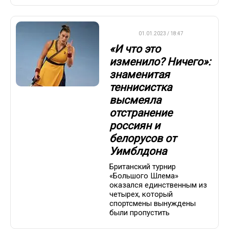
WTA
01.01.2023 / 18:47
«И что это
изменило? Ничего»:
знаменитая
теннисистка
высмеяла
отстранение
россиян и
белорусов от
Уимблдона
Британский турнир
«Большого Шлема»
оказался единственным из
четырех, который
спортсмены вынуждены
были пропустить