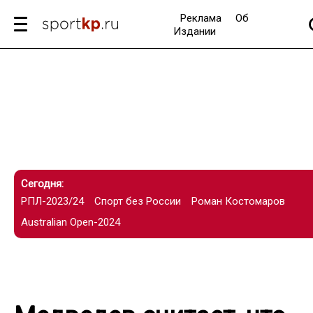
Реклама
Об
Издании
Сегодня:
РПЛ-2023/24
Спорт без России
Роман Костомаров
Australian Open-2024