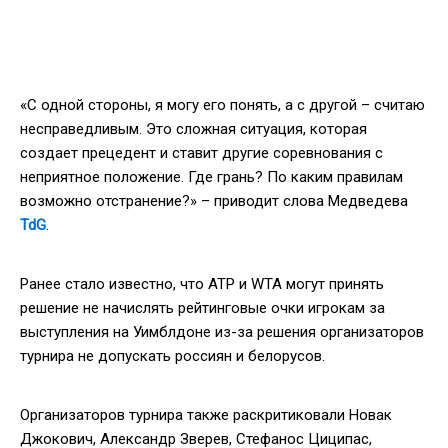
«С одной стороны, я могу его понять, а с другой – считаю
несправедливым. Это сложная ситуация, которая
создает прецедент и ставит другие соревнования с
неприятное положение. Где грань? По каким правилам
возможно отстранение?» – приводит слова Медведева
TdG
.
Ранее стало известно, что ATP и WTA могут принять
решение не начислять рейтинговые очки игрокам за
выступления на Уимблдоне из-за решения организаторов
турнира не допускать россиян и белорусов.
Организаторов турнира также раскритиковали Новак
Джокович, Александр Зверев, Стефанос Циципас,