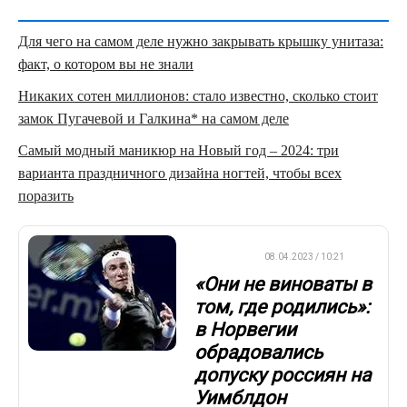
Для чего на самом деле нужно закрывать крышку унитаза:
факт, о котором вы не знали
Никаких сотен миллионов: стало известно, сколько стоит
замок Пугачевой и Галкина* на самом деле
Самый модный маникюр на Новый год – 2024: три
варианта праздничного дизайна ногтей, чтобы всех
поразить
ТЕННИС
08.04.2023 / 10:21
«Они не виноваты в
том, где родились»:
в Норвегии
обрадовались
допуску россиян на
Уимблдон