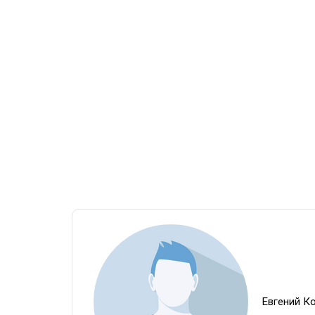
Евгений К