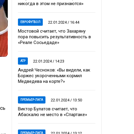
никогда в этом не признаются»
22.01.2024 / 16:44
ЕВРОФУТБОЛ
Мостовой считает, что Захаряну
пора повысить результативность в
«Реале Сосьедаде»
22.01.2024 / 14:23
ATP
Андрей Чесноков: «Вы видели, как
Боржес укороченными кормил
Медведева на корте?»
22.01.2024 / 13:50
ПРЕМЬЕР-ЛИГА
ась
Виктор Булатов считает, что
Абаскалю не место в «Спартаке»
22.01.2024 / 13:12
ПРЕМЬЕР-ЛИГА