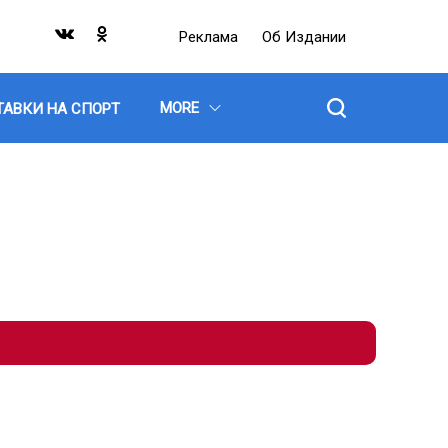
Реклама
Об Издании
MORE
ТАВКИ НА СПОРТ