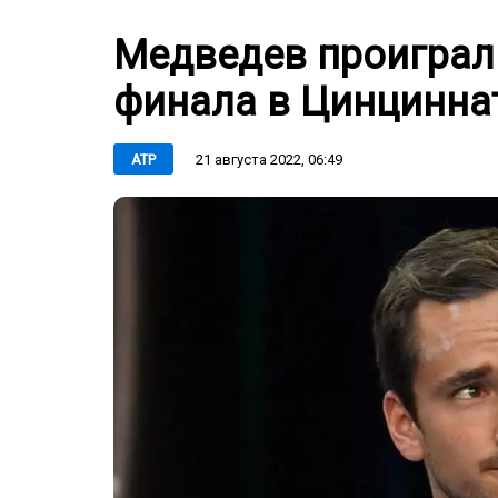
Медведев проиграл 
финала в Цинцинна
21 августа 2022, 06:49
ATP