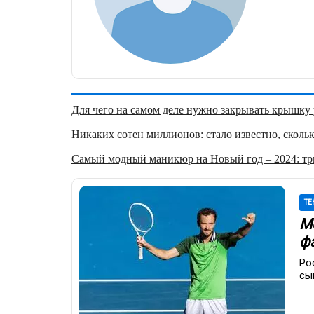
Для чего на самом деле нужно закрывать крышку у
Никаких сотен миллионов: стало известно, скольк
Самый модный маникюр на Новый год – 2024: три
ТЕ
Ме
фа
Ро
сы