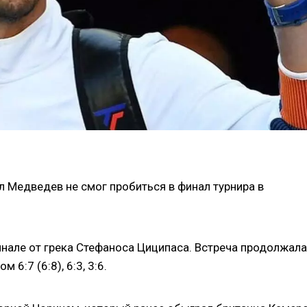
 Медведев не смог пробиться в финал турнира в
нале от грека Стефаноса Циципаса. Встреча продолжал
6:7 (6:8), 6:3, 3:6.