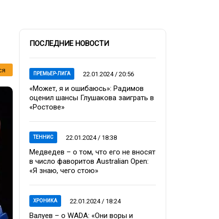
ПОСЛЕДНИЕ НОВОСТИ
ся
22.01.2024 / 20:56
ПРЕМЬЕР-ЛИГА
«Может, я и ошибаюсь»: Радимов
оценил шансы Глушакова заиграть в
«Ростове»
22.01.2024 / 18:38
ТЕННИС
Медведев – о том, что его не вносят
в число фаворитов Australian Open:
«Я знаю, чего стою»
22.01.2024 / 18:24
ХРОНИКА
Валуев – о WADA: «Они воры и