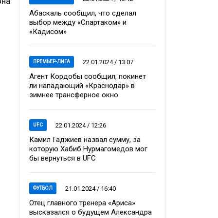
она
Абаскаль сообщил, что сделал
выбор между «Спартаком» и
«Кадисом»
22.01.2024 / 13:07
ПРЕМЬЕР-ЛИГА
Агент Кордобы сообщил, покинет
ли нападающий «Краснодар» в
зимнее трансферное окно
22.01.2024 / 12:26
UFC
Камил Гаджиев назвал сумму, за
которую Хабиб Нурмагомедов мог
бы вернуться в UFC
21.01.2024 / 16:40
ФУТБОЛ
Отец главного тренера «Ариса»
высказался о будущем Александра