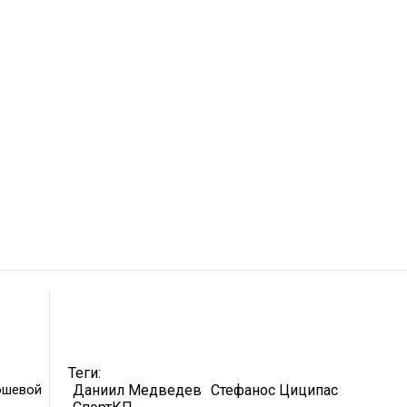
Теги:
ошевой
Даниил Медведев
Стефанос Циципас