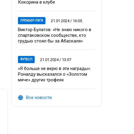
Кокорина в клубе
21.01.2024 / 16:05
ПРЕМЬЕР-ЛИГА
Виктор Булатов: «Не знаю никого в
спартаковском сообществе, кто
грудью стоял бы за Абаскаля»
21.01.2024 / 13:07
ФУТБОЛ
«Я больше не верю в эти награды»:
Роналду высказался о «Золотом
мяче» других трофеях
Все новости