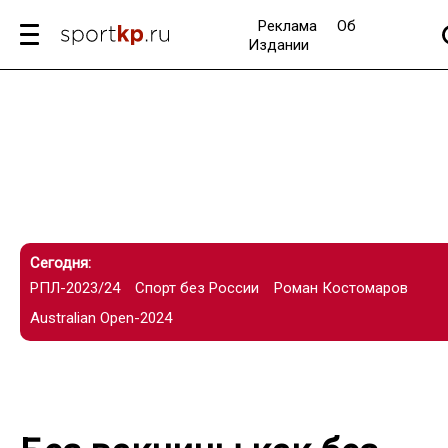
Реклама
Об
Издании
Сегодня:
РПЛ-2023/24
Спорт без России
Роман Костомаров
Australian Open-2024