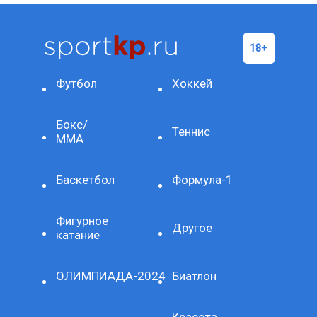
Футбол
Хоккей
Бокс/
Теннис
ММА
Баскетбол
Формула-1
Фигурное
Другое
катание
ОЛИМПИАДА-2024
Биатлон