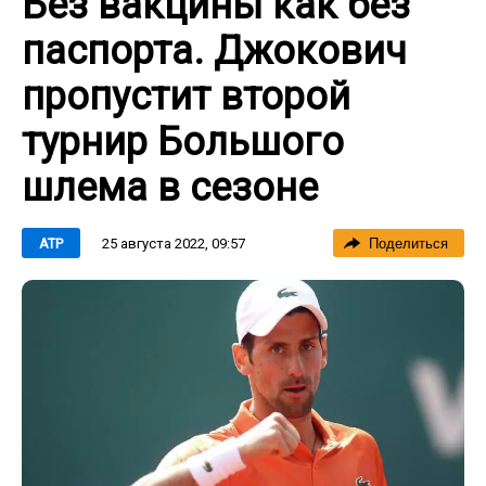
Без вакцины как без
паспорта. Джокович
пропустит второй
турнир Большого
шлема в сезоне
25 августа 2022, 09:57
ATP
Поделиться