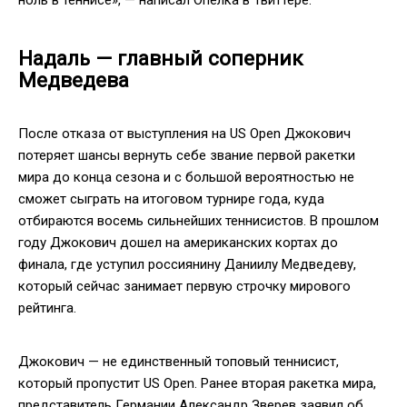
Надаль — главный соперник
Медведева
После отказа от выступления на US Open Джокович
потеряет шансы вернуть себе звание первой ракетки
мира до конца сезона и с большой вероятностью не
сможет сыграть на итоговом турнире года, куда
отбираются восемь сильнейших теннисистов. В прошлом
году Джокович дошел на американских кортах до
финала, где уступил россиянину Даниилу Медведеву,
который сейчас занимает первую строчку мирового
рейтинга.
Джокович — не единственный топовый теннисист,
который пропустит US Open. Ранее вторая ракетка мира,
представитель Германии Александр Зверев заявил об