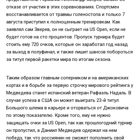
отказе от участия в этих соревнованиях. Спортсмен
восстанавливается от травмы голеностопа и только 7
августа приступил к полноценным тренировкам. Как
заявлял сам Зверев, он не сыграет на US Open, если не
будет готов на сто процентов. Пропуск турнира будет
стоить ему 720 очков, которые он заработал год назад
за выход в полуфинал, и также лишит шансов побороться
за титул первой ракетки мира по итогам сезона.
Таким образом главным соперником и на американских
кортах и в борьбе за первую строчку мирового рейтинга у
Медведева станет испанский ветеран Рафаэль Надаль. В
случае успеха в США он может выиграть 23-й титул
Большого шлема в карьере и оторваться от Джоковича
по этому показателю. Кроме того, ему не нужно
защищать очки за US Open, так как прошлогодний турнир
он пропустил, а Даниил Медведев одержал на нем
победу, так что россиянин не сможет пополнить свой