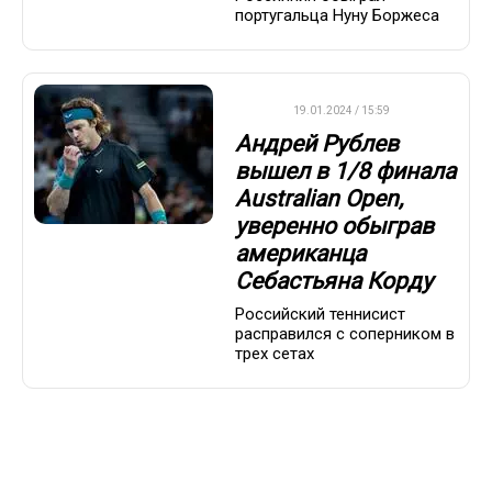
португальца Нуну Боржеса
ATP
19.01.2024 / 15:59
Андрей Рублев
вышел в 1/8 финала
Australian Open,
уверенно обыграв
американца
Себастьяна Корду
Российский теннисист
расправился с соперником в
трех сетах