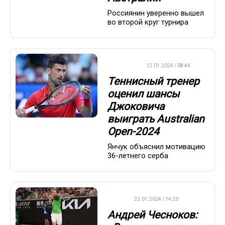
Россиянин уверенно вышел
во второй круг турнира
ТЕННИС
12.01.2024 / 08:44
Теннисный тренер
оценил шансы
Джоковича
выиграть Australian
Open-2024
Янчук объяснил мотивацию
36-летнего серба
ATP
22.01.2024 / 14:23
Андрей Чесноков: