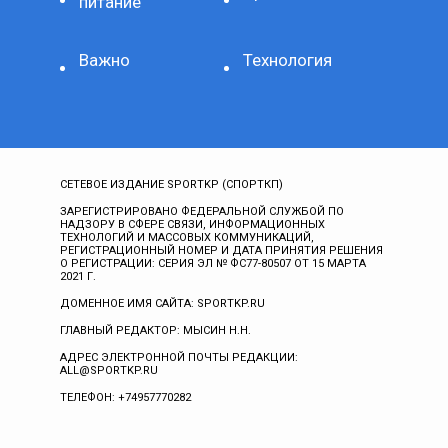
питание
Важно
Технология
СЕТЕВОЕ ИЗДАНИЕ SPORTKP (СПОРТКП)
ЗАРЕГИСТРИРОВАНО ФЕДЕРАЛЬНОЙ СЛУЖБОЙ ПО
НАДЗОРУ В СФЕРЕ СВЯЗИ, ИНФОРМАЦИОННЫХ
ТЕХНОЛОГИЙ И МАССОВЫХ КОММУНИКАЦИЙ,
РЕГИСТРАЦИОННЫЙ НОМЕР И ДАТА ПРИНЯТИЯ РЕШЕНИЯ
О РЕГИСТРАЦИИ: СЕРИЯ ЭЛ № ФС77-80507 ОТ 15 МАРТА
2021 Г.
ДОМЕННОЕ ИМЯ САЙТА: SPORTKP.RU
ГЛАВНЫЙ РЕДАКТОР: МЫСИН Н.Н.
АДРЕС ЭЛЕКТРОННОЙ ПОЧТЫ РЕДАКЦИИ:
ALL@SPORTKP.RU
ТЕЛЕФОН: +74957770282