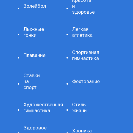
Красота
Волейбол
и
здоровье
Лыжные
Легкая
гонки
атлетика
Спортивная
Плавание
гимнастика
Ставки
на
Фехтование
спорт
Художественная
Стиль
гимнастика
жизни
Здоровое
Хроника