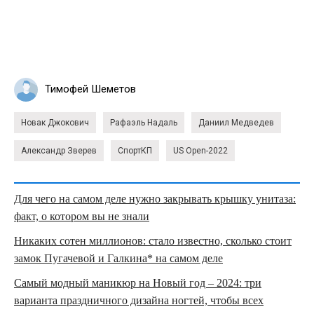
Тимофей Шеметов
Новак Джокович
Рафаэль Надаль
Даниил Медведев
Александр Зверев
СпортКП
US Open-2022
Для чего на самом деле нужно закрывать крышку унитаза:
факт, о котором вы не знали
Никаких сотен миллионов: стало известно, сколько стоит
замок Пугачевой и Галкина* на самом деле
Самый модный маникюр на Новый год – 2024: три
варианта праздничного дизайна ногтей, чтобы всех