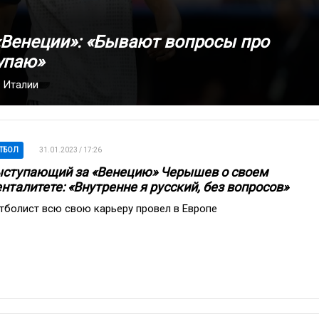
«Венеции»: «Бывают вопросы про
упаю»
в Италии
ТБОЛ
31.01.2023 / 17:26
ступающий за «Венецию» Черышев о своем
нталитете: «Внутренне я русский, без вопросов»
тболист всю свою карьеру провел в Европе