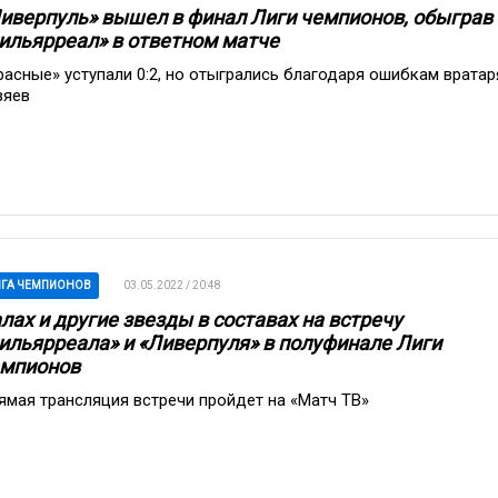
иверпуль» вышел в финал Лиги чемпионов, обыграв
ильярреал» в ответном матче
расные» уступали 0:2, но отыгрались благодаря ошибкам вратар
зяев
ГА ЧЕМПИОНОВ
03.05.2022 / 20:48
лах и другие звезды в составах на встречу
ильярреала» и «Ливерпуля» в полуфинале Лиги
мпионов
ямая трансляция встречи пройдет на «Матч ТВ»