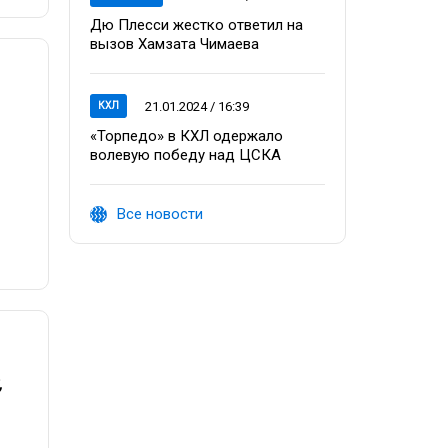
Дю Плесси жестко ответил на
вызов Хамзата Чимаева
21.01.2024 / 16:39
КХЛ
«Торпедо» в КХЛ одержало
волевую победу над ЦСКА
Все новости
,