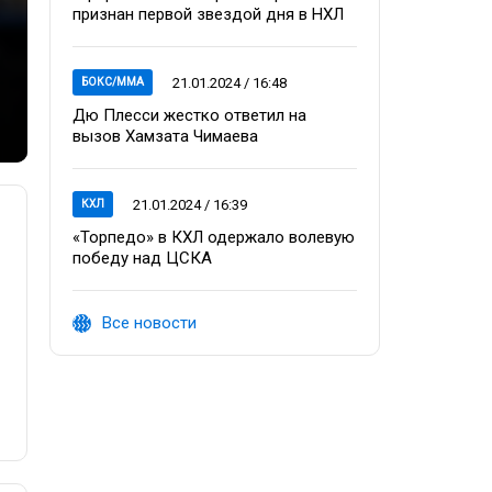
признан первой звездой дня в НХЛ
21.01.2024 / 16:48
БОКС/ММА
Дю Плесси жестко ответил на
вызов Хамзата Чимаева
21.01.2024 / 16:39
КХЛ
«Торпедо» в КХЛ одержало волевую
победу над ЦСКА
Все новости