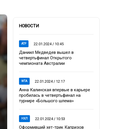
НОВОСТИ
22.01.2024 / 10:45
ATP
Даниил Медведев вышел в
четвертьфинал Открытого
чемпионата Австралии
22.01.2024 / 12:17
WTA
Анна Калинская впервые в карьере
пробилась в четвертьфинал на
турнире «Большого шлема»
22.01.2024 / 10:53
НХЛ
Оформивший хет-трик Капризов