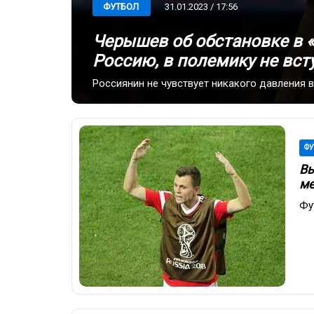
31.01.2023 / 17:56
ФУТБОЛ
Черышев об обстановке в 
Россию, в полемику не вст
Россиянин не чувствует никакого давления 
ФУ
Вы
ме
Фу