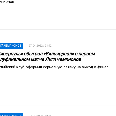
мпионов
ГА ЧЕМПИОНОВ
27.04.2022 / 23:52
иверпуль» обыграл «Вильярреал» в первом
луфинальном матче Лиги чемпионов
глийский клуб оформил серьезную заявку на выход в финал