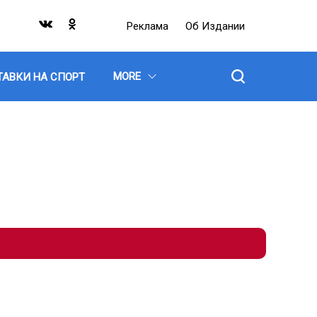
Реклама
Об Издании
MORE
ТАВКИ НА СПОРТ