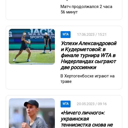
Матч продолжался 2 часа
56 минут
17.06.2023 / 15:21
WTA
Успехи Александровой
и Кудерметовой: в
финале турнира WTA в
Нидерландах сыграют
две россиянки
В Хертогенбосхе играют на
траве
20.05.2023 / 09:16
WTA
«Ничего личного»:
украинская
теннисистка снова не