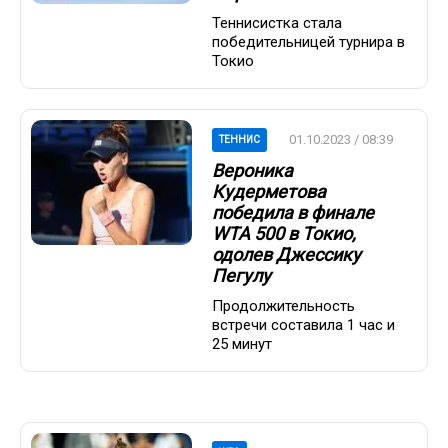
Теннисистка стала
победительницей турнира в
Токио
01.10.2023 / 08:39
ТЕННИС
Вероника
Кудерметова
победила в финале
WTA 500 в Токио,
одолев Джессику
Пегулу
Продолжительность
встречи составила 1 час и
25 минут