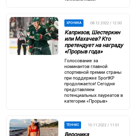
08.12.2022 / 12:00
ХРОНИКА
Капризов, Шестеркин
или Махачев? Кто
претендует на награду
«Прорыв года»
Голосование за
номинантов главной
спортивной премии страны
при поддержке SportKP
продолжается! Сегодня
представляем
потенциальных лауреатов в
категории «Прорыв»
10.11.2022 / 11:01
ТЕННИС
Вероника