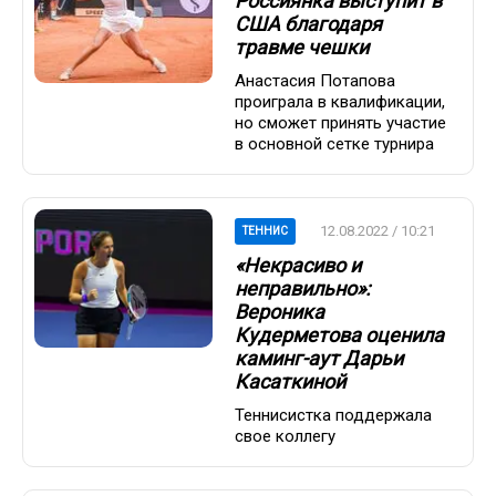
Россиянка выступит в
США благодаря
травме чешки
Анастасия Потапова
проиграла в квалификации,
но сможет принять участие
в основной сетке турнира
12.08.2022 / 10:21
ТЕННИС
«Некрасиво и
неправильно»:
Вероника
Кудерметова оценила
каминг-аут Дарьи
Касаткиной
Теннисистка поддержала
свое коллегу