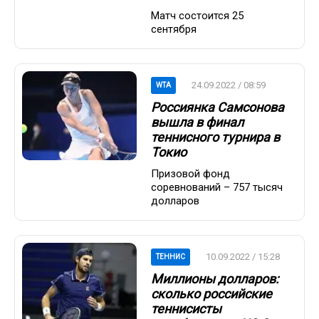
Матч состоится 25
сентября
24.09.2022 / 08:59
WTA
Россиянка Самсонова
вышла в финал
теннисного турнира в
Токио
Призовой фонд
соревнований – 757 тысяч
долларов
10.09.2022 / 15:28
ТЕННИС
Миллионы долларов:
сколько российские
теннисисты