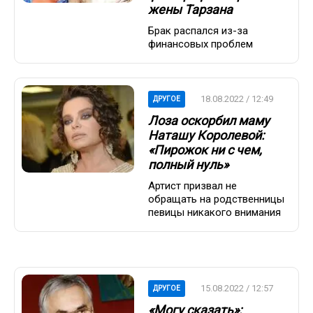
жены Тарзана
Брак распался из-за
финансовых проблем
18.08.2022 / 12:49
ДРУГОЕ
Лоза оскорбил маму
Наташу Королевой:
«Пирожок ни с чем,
полный нуль»
Артист призвал не
обращать на родственницы
певицы никакого внимания
15.08.2022 / 12:57
ДРУГОЕ
«Могу сказать»: