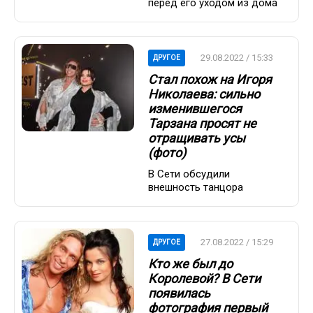
перед его уходом из дома
29.08.2022 / 15:33
ДРУГОЕ
Стал похож на Игоря
Николаева: сильно
изменившегося
Тарзана просят не
отращивать усы
(фото)
В Сети обсудили
внешность танцора
27.08.2022 / 15:29
ДРУГОЕ
Кто же был до
Королевой? В Сети
появилась
фотография первый