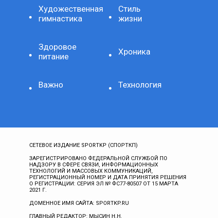
Художественная
Стиль
гимнастика
жизни
Здоровое
Хроника
питание
Важно
Технология
СЕТЕВОЕ ИЗДАНИЕ SPORTKP (СПОРТКП)
ЗАРЕГИСТРИРОВАНО ФЕДЕРАЛЬНОЙ СЛУЖБОЙ ПО
НАДЗОРУ В СФЕРЕ СВЯЗИ, ИНФОРМАЦИОННЫХ
ТЕХНОЛОГИЙ И МАССОВЫХ КОММУНИКАЦИЙ,
РЕГИСТРАЦИОННЫЙ НОМЕР И ДАТА ПРИНЯТИЯ РЕШЕНИЯ
О РЕГИСТРАЦИИ: СЕРИЯ ЭЛ № ФС77-80507 ОТ 15 МАРТА
2021 Г.
ДОМЕННОЕ ИМЯ САЙТА: SPORTKP.RU
ГЛАВНЫЙ РЕДАКТОР: МЫСИН Н.Н.