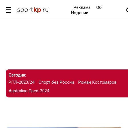
Реклама
Об
Издании
Сегодня:
РПЛ-2023/24
Спорт без России
Роман Костомаров
Australian Open-2024