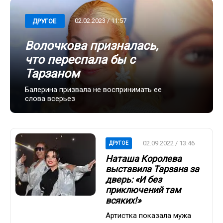
02.02.2023 / 11:57
ДРУГОЕ
Волочкова призналась,
что переспала бы с
Тарзаном
Балерина призвала не воспринимать ее
слова всерьез
02.09.2022 / 13:46
ДРУГОЕ
Наташа Королева
выставила Тарзана за
дверь: «И без
приключений там
всяких!»
Артистка показала мужа