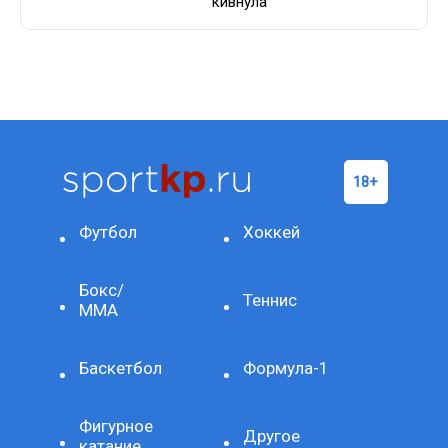
кивнула
Футбол
Хоккей
Бокс/
Теннис
ММА
Баскетбол
Формула-1
Фигурное
Другое
катание