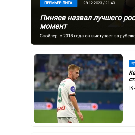
28.12.2023 / 21:40
ПРЕМЬЕР-ЛИГА
Пиняев назвал лучшего ро
момент
Спойлер: с 2018 года он выступает за рубеж
ФУ
Ка
ст
19