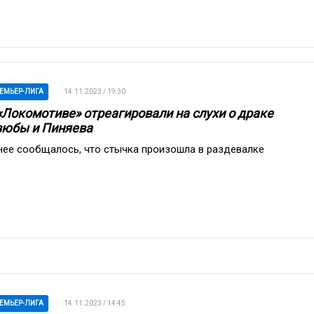
ЕМЬЕР-ЛИГА
14.11.2023 / 19:30
«Локомотиве» отреагировали на слухи о драке
юбы и Пиняева
нее сообщалось, что стычка произошла в раздевалке
ЕМЬЕР-ЛИГА
14.11.2023 / 14:45