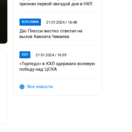
признан первой звездой дня в НХЛ
21.01.2024 / 16:48
БОКС/ММА
Дю Плесси жестко ответил на
вызов Хамзата Чимаева
21.01.2024 / 16:39
КХЛ
«Торпедо» в КХЛ одержало волевую
победу над ЦСКА
Все новости