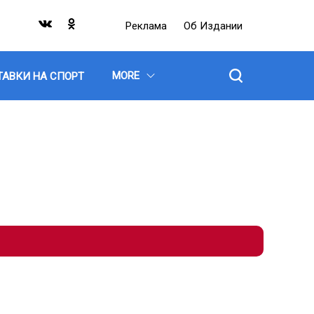
Реклама
Об Издании
MORE
ТАВКИ НА СПОРТ