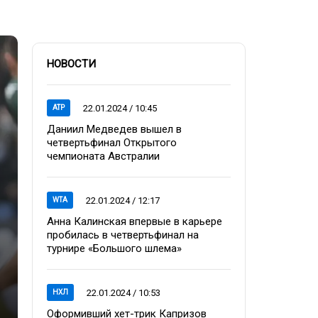
НОВОСТИ
22.01.2024 / 10:45
ATP
Даниил Медведев вышел в
четвертьфинал Открытого
чемпионата Австралии
22.01.2024 / 12:17
WTA
Анна Калинская впервые в карьере
пробилась в четвертьфинал на
турнире «Большого шлема»
22.01.2024 / 10:53
НХЛ
Оформивший хет-трик Капризов