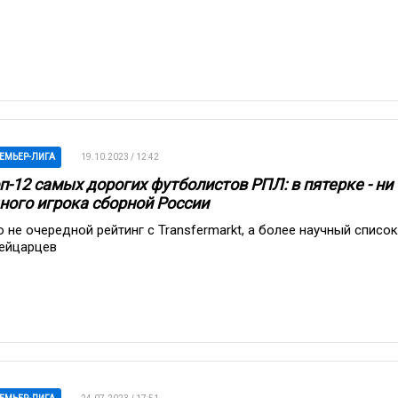
ЕМЬЕР-ЛИГА
19.10.2023 / 12:42
п-12 самых дорогих футболистов РПЛ: в пятерке - ни
ного игрока сборной России
о не очередной рейтинг с Transfermarkt, а более научный список
ейцарцев