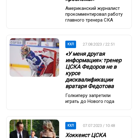
Американский журналист
прокомментировал работу
главного тренера СКА
27.08.2023 / 22:51
КХЛ
«У меня другая
информация»: тренер
ЦСКА Федоров не в
курсе
дисквалификации
вратаря Федотова
Голкиперу запретили
играть до Нового года
07.07.2023 / 10:48
КХЛ
Хоккеист ЦСКА