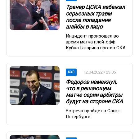
Тренер ЦСКА избежал
серьезных травм
после попадания
шайбы в лицо
Инцидент произошел во
время матча плей-офф
Кубка Гагарина против СКА
12.04.2022 / 23:05
КХЛ
Федоров намекнул,
что в решающем
матче серии арбитры
будут на стороне СКА
Встреча пройдет в Санкт-
Петербурге