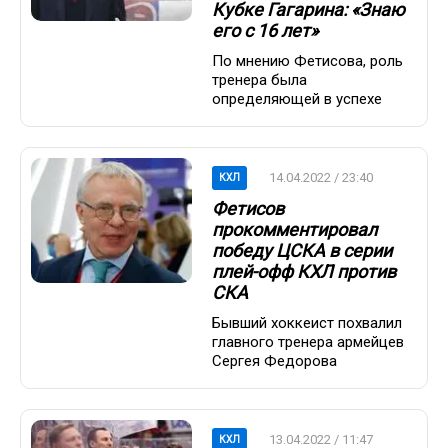
Кубке Гагарина: «Знаю
его с 16 лет»
По мнению Фетисова, роль
тренера была
определяющей в успехе
14.04.2022 / 23:40
КХЛ
Фетисов
прокомментировал
победу ЦСКА в серии
плей-офф КХЛ против
СКА
Бывший хоккеист похвалил
главного тренера армейцев
Сергея Федорова
13.04.2022 / 11:47
КХЛ