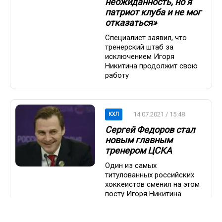
неожиданность, но я
патриот клуба и не мог
отказаться»
Специалист заявил, что
тренерский штаб за
исключением Игоря
Никитина продолжит свою
работу
14.07.2021 / 15:48
КХЛ
Сергей Федоров стал
новым главным
тренером ЦСКА
Один из самых
титулованных российских
хоккеистов сменил на этом
посту Игоря Никитина