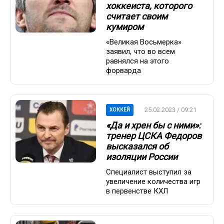
хоккеиста, которого
считает своим
кумиром
«Великая Восьмерка»
заявил, что во всем
равнялся на этого
форварда
25.02.2023 / 09:21
ХОККЕЙ
«Да и хрен бы с ними»:
тренер ЦСКА Федоров
высказался об
изоляции России
Специалист выступил за
увеличение количества игр
в первенстве КХЛ