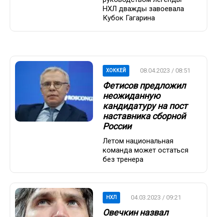
НХЛ дважды завоевала
Кубок Гагарина
08.04.2023 / 08:51
ХОККЕЙ
Фетисов предложил
неожиданную
кандидатуру на пост
наставника сборной
России
Летом национальная
команда может остаться
без тренера
04.03.2023 / 09:21
НХЛ
Овечкин назвал