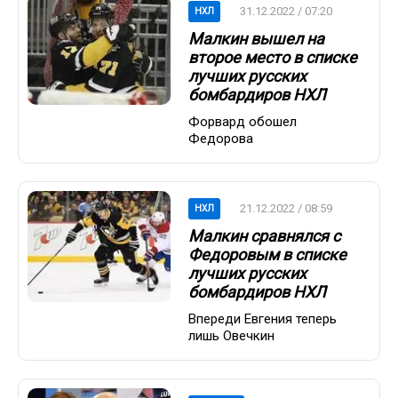
31.12.2022 / 07:20
НХЛ
Малкин вышел на
второе место в списке
лучших русских
бомбардиров НХЛ
Форвард обошел
Федорова
21.12.2022 / 08:59
НХЛ
Малкин сравнялся с
Федоровым в списке
лучших русских
бомбардиров НХЛ
Впереди Евгения теперь
лишь Овечкин