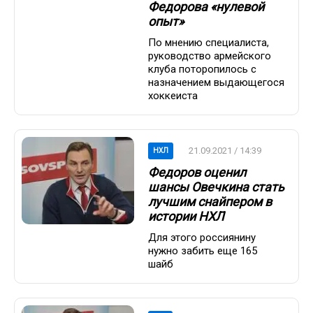
Федорова «нулевой
опыт»
По мнению специалиста,
руководство армейского
клуба поторопилось с
назначением выдающегося
хоккеиста
21.09.2021 / 14:39
НХЛ
Федоров оценил
шансы Овечкина стать
лучшим снайпером в
истории НХЛ
Для этого россиянину
нужно забить еще 165
шайб