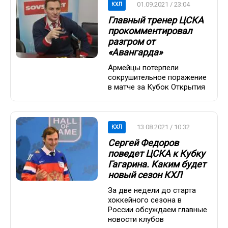
01.09.2021 / 23:04
КХЛ
Главный тренер ЦСКА
прокомментировал
разгром от
«Авангарда»
Армейцы потерпели
сокрушительное поражение
в матче за Кубок Открытия
13.08.2021 / 10:32
КХЛ
Сергей Федоров
поведет ЦСКА к Кубку
Гагарина. Каким будет
новый сезон КХЛ
За две недели до старта
хоккейного сезона в
России обсуждаем главные
новости клубов