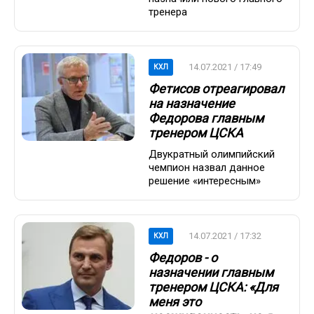
тренера
14.07.2021 / 17:49
КХЛ
Фетисов отреагировал
на назначение
Федорова главным
тренером ЦСКА
Двукратный олимпийский
чемпион назвал данное
решение «интересным»
14.07.2021 / 17:32
КХЛ
Федоров - о
назначении главным
тренером ЦСКА: «Для
меня это