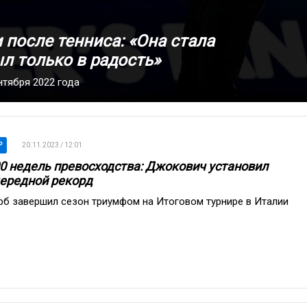
 после тенниса: «Она стала
ыл только в радость»
тября 2022 года
P
20.11.2023 / 12:01
0 недель превосходства: Джокович установил
ередной рекорд
рб завершил сезон триумфом на Итоговом турнире в Италии