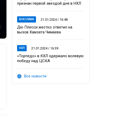
признан первой звездой дня в НХЛ
21.01.2024 / 16:48
БОКС/ММА
Дю Плесси жестко ответил на
вызов Хамзата Чимаева
21.01.2024 / 16:39
КХЛ
«Торпедо» в КХЛ одержало волевую
победу над ЦСКА
Все новости