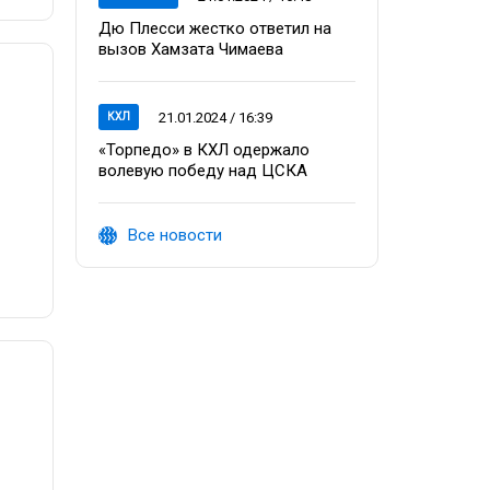
Дю Плесси жестко ответил на
вызов Хамзата Чимаева
21.01.2024 / 16:39
КХЛ
«Торпедо» в КХЛ одержало
волевую победу над ЦСКА
Все новости