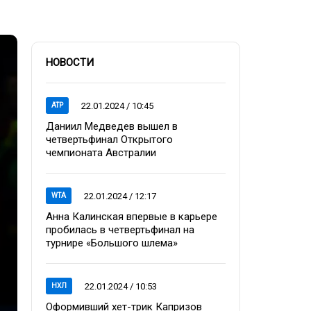
НОВОСТИ
22.01.2024 / 10:45
ATP
Даниил Медведев вышел в
четвертьфинал Открытого
чемпионата Австралии
22.01.2024 / 12:17
WTA
Анна Калинская впервые в карьере
пробилась в четвертьфинал на
турнире «Большого шлема»
22.01.2024 / 10:53
НХЛ
Оформивший хет-трик Капризов