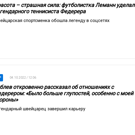
асота – страшная сила: футболистка Леманн уделал
гендарного теннисиста Федерера
ейцарская спортсменка обошла легенду в соцсетях
P
04.10.2022 / 12:06
блев откровенно рассказал об отношениях с
дерером: «Было больше глупостей, особенно с моей
ороны»
гендарный швейцарец завершил карьеру