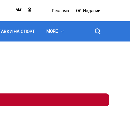
Реклама
Об Издании
MORE
ТАВКИ НА СПОРТ