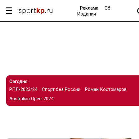
Реклама
Об
Издании
Сегодня:
РПЛ-2023/24
Спорт без России
Роман Костомаров
Australian Open-2024