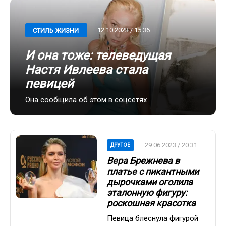
12.10.2023 / 15:36
СТИЛЬ ЖИЗНИ
И она тоже: телеведущая
Настя Ивлеева стала
певицей
Она сообщила об этом в соцсетях
29.06.2023 / 20:31
ДРУГОЕ
Вера Брежнева в
платье с пикантными
дырочками оголила
эталонную фигуру:
роскошная красотка
Певица блеснула фигурой