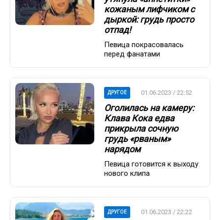
кожаным лифчиком с
дыркой: грудь просто
отпад!
Певица покрасовалась
перед фанатами
01.06.2023 / 22:52
ДРУГОЕ
Оголилась на камеру:
Клава Кока едва
прикрыла сочную
грудь «рваным»
нарядом
Певица готовится к выходу
нового клипа
01.06.2023 / 22:22
ДРУГОЕ