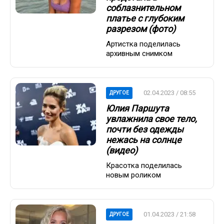
соблазнительном
платье с глубоким
разрезом (фото)
Артистка поделилась
архивным снимком
02.04.2023 / 08:55
ДРУГОЕ
Юлия Паршута
увлажнила свое тело,
почти без одежды
нежась на солнце
(видео)
Красотка поделилась
новым роликом
01.04.2023 / 21:58
ДРУГОЕ