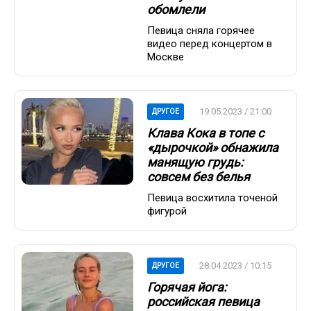
обомлели
Певица сняла горячее
видео перед концертом в
Москве
19.05.2023 / 21:00
ДРУГОЕ
Клава Кока в топе с
«дырочкой» обнажила
манящую грудь:
совсем без белья
Певица восхитила точеной
фигурой
28.04.2023 / 10:15
ДРУГОЕ
Горячая йога:
российская певица