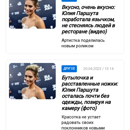
Вкусно, очень вкусно:
Юлия Паршута
поработала язычком,
не стесняясь людей в
ресторане (видео)
Артистка поделилась
новым роликом
20.04.2023 / 13:14
ДРУГОЕ
Бутылочка и
расставленные ножки:
Юлия Паршута
осталась почти без
одежды, позируя на
камеру (фото)
Красотка не устает
радовать своих
поклонников новыми