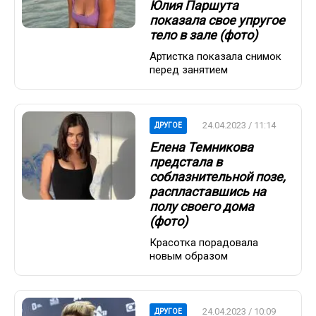
Юлия Паршута
показала свое упругое
тело в зале (фото)
Артистка показала снимок
перед занятием
24.04.2023 / 11:14
ДРУГОЕ
Елена Темникова
предстала в
соблазнительной позе,
распластавшись на
полу своего дома
(фото)
Красотка порадовала
новым образом
24.04.2023 / 10:09
ДРУГОЕ