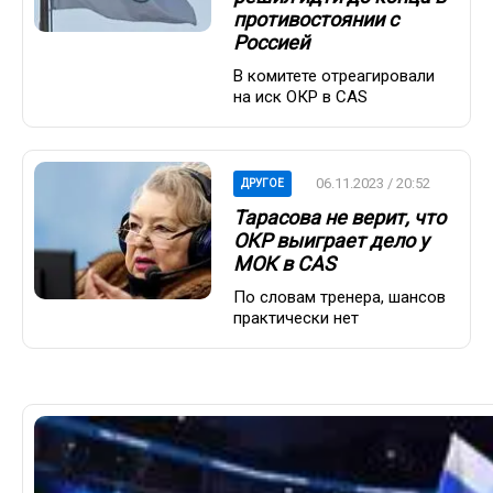
противостоянии с
Россией
В комитете отреагировали
на иск ОКР в CAS
06.11.2023 / 20:52
ДРУГОЕ
Тарасова не верит, что
ОКР выиграет дело у
МОК в CAS
По словам тренера, шансов
практически нет