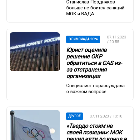
Станислав Поздняков
больше не боится санкций
МОК и ВАДА
07.11.2023
ОЛИМПИАДА-2024
/ 20:55
Юрист оценила
решение ОКР
обратиться в CAS из-
за отстранения
организации
Специалист порассуждала
о важном вопросе
07.11.2023 / 10:10
ДРУГОЕ
«Твердо стоим на
своей позиции»: МОК
решил идти до конца в