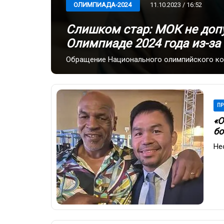
11.10.2023 / 16:52
ОЛИМПИАДА-2024
Слишком стар: МОК не доп
Олимпиаде 2024 года из-за
Обращение Национального олимпийского ко
ПР
«О
бо
Не