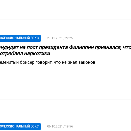
ОФЕССИОНАЛЬНЫЙ БОКС
23.11.2021 / 22:25
ндидат на пост президента Филиппин признался, что
отреблял наркотики
аменитый боксер говорит, что не знал законов
ОФЕССИОНАЛЬНЫЙ БОКС
06.10.2021 / 19:56