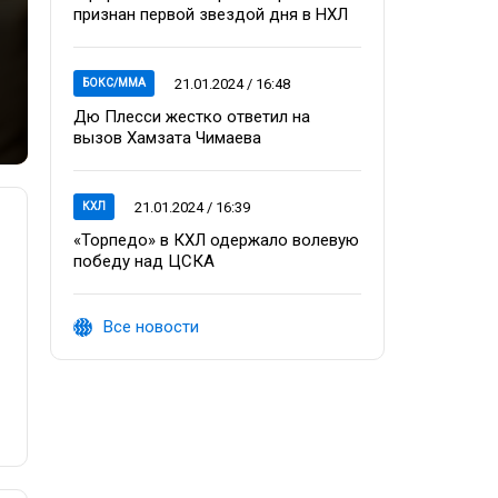
признан первой звездой дня в НХЛ
21.01.2024 / 16:48
БОКС/ММА
Дю Плесси жестко ответил на
вызов Хамзата Чимаева
21.01.2024 / 16:39
КХЛ
«Торпедо» в КХЛ одержало волевую
победу над ЦСКА
Все новости