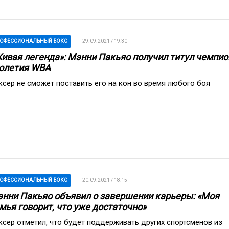
ОФЕССИОНАЛЬНЫЙ БОКС
29.09.2021 / 19:30
ивая легенда»: Мэнни Пакьяо получил титул чемпио
олетия WBA
ксер не сможет поставить его на кон во время любого боя
ОФЕССИОНАЛЬНЫЙ БОКС
20.09.2021 / 18:15
нни Пакьяо объявил о завершении карьеры: «Моя
мья говорит, что уже достаточно»
ксер отметил, что будет поддерживать других спортсменов из