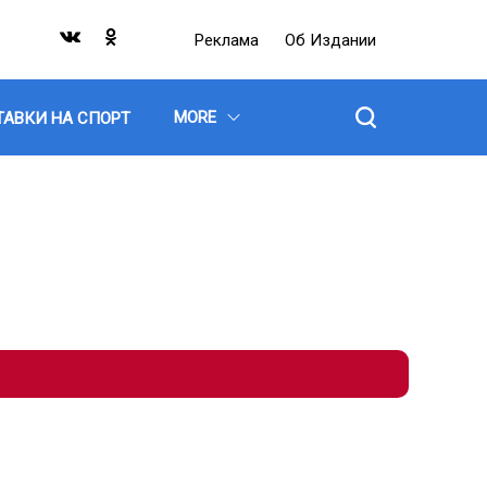
Реклама
Об Издании
MORE
ТАВКИ НА СПОРТ