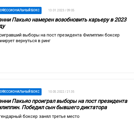
ОФЕССИОНАЛЬНЫЙ БОКС
13.01.2023 / 09:05
нни Пакьяо намерен возобновить карьеру в 2023
ду
оигравший выборы на пост президента Филиппин боксер
анирует вернуться в ринг
ОФЕССИОНАЛЬНЫЙ БОКС
10.05.2022 / 21:35
нни Пакьяо проиграл выборы на пост президента
липпин. Победил сын бывшего диктатора
гендарный боксер занял третье место