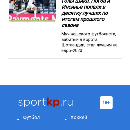
Голы Шика, Погба и
Инсинье попали в
десятку лучших по
итогам прошлого
сезона
Мяч чешского футболиста,
забитый в ворота
Шотландии, стал лучшим на
Евро-2020
Футбол
Хоккей