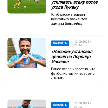
усиливать атаку после
ухода Лукаку
Клуб рассматривает
несколько вариантов
замены бельгийца
12.08.2021 /
ТРАНСФЕРЫ
23:44
«Наполи» установил
ценник на Лоренцо
Инсинье
Ранее стало известно, что
футболистом интересуется
«Зенит»
12.08.2021 /
ТРАНСФЕРЫ
22:04