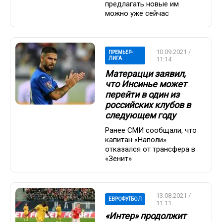
предлагать новые им
можно уже сейчас
10.09.2021 /
ПРЕМЬЕР-
ЛИГА
11:14
Матерацци заявил,
что Инсинье может
перейти в один из
российских клубов в
следующем году
Ранее СМИ сообщали, что
капитан «Наполи»
отказался от трансфера в
«Зенит»
13.08.2021 /
ЕВРОФУТБОЛ
11:11
«Интер» продолжит