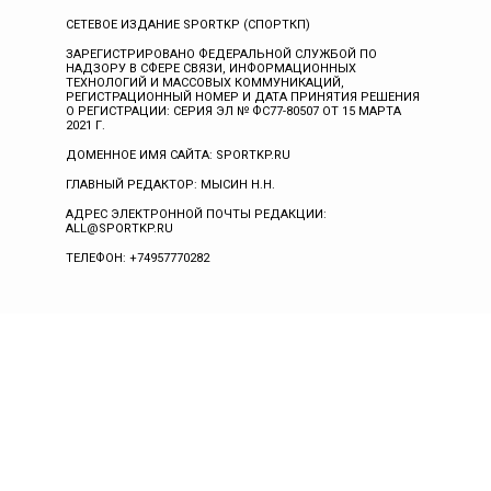
СЕТЕВОЕ ИЗДАНИЕ SPORTKP (СПОРТКП)
ЗАРЕГИСТРИРОВАНО ФЕДЕРАЛЬНОЙ СЛУЖБОЙ ПО
НАДЗОРУ В СФЕРЕ СВЯЗИ, ИНФОРМАЦИОННЫХ
ТЕХНОЛОГИЙ И МАССОВЫХ КОММУНИКАЦИЙ,
РЕГИСТРАЦИОННЫЙ НОМЕР И ДАТА ПРИНЯТИЯ РЕШЕНИЯ
О РЕГИСТРАЦИИ: СЕРИЯ ЭЛ № ФС77-80507 ОТ 15 МАРТА
2021 Г.
ДОМЕННОЕ ИМЯ САЙТА: SPORTKP.RU
ГЛАВНЫЙ РЕДАКТОР: МЫСИН Н.Н.
АДРЕС ЭЛЕКТРОННОЙ ПОЧТЫ РЕДАКЦИИ:
ALL@SPORTKP.RU
ТЕЛЕФОН: +74957770282