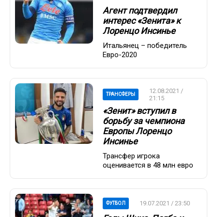
Агент подтвердил
интерес «Зенита» к
Лоренцо Инсинье
Итальянец – победитель
Евро-2020
12.08.2021 /
ТРАНСФЕРЫ
21:15
«Зенит» вступил в
борьбу за чемпиона
Европы Лоренцо
Инсинье
Трансфер игрока
оценивается в 48 млн евро
19.07.2021 / 23:50
ФУТБОЛ