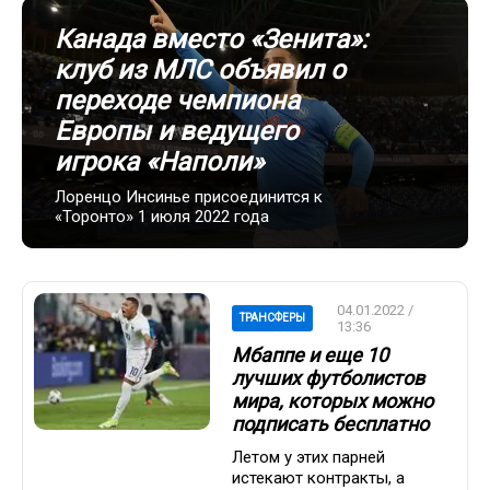
Канада вместо «Зенита»:
клуб из МЛС объявил о
переходе чемпиона
Европы и ведущего
игрока «Наполи»
Лоренцо Инсинье присоединится к
«Торонто» 1 июля 2022 года
04.01.2022 /
ТРАНСФЕРЫ
13:36
Мбаппе и еще 10
лучших футболистов
мира, которых можно
подписать бесплатно
Летом у этих парней
истекают контракты, а