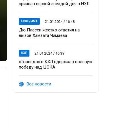
признан первой звездой дня в НХЛ
21.01.2024 / 16:48
БОКС/ММА
Дю Плесси жестко ответил на
вызов Хамзата Чимаева
21.01.2024 / 16:39
КХЛ
«Торпедо» в КХЛ одержало волевую
победу над ЦСКА
Все новости