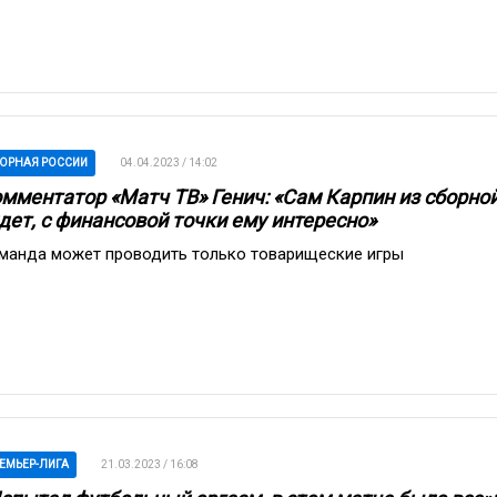
ОРНАЯ РОССИИ
04.04.2023 / 14:02
мментатор «Матч ТВ» Генич: «Сам Карпин из сборной
дет, с финансовой точки ему интересно»
манда может проводить только товарищеские игры
ЕМЬЕР-ЛИГА
21.03.2023 / 16:08