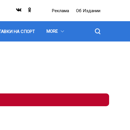
Реклама
Об Издании
MORE
ТАВКИ НА СПОРТ