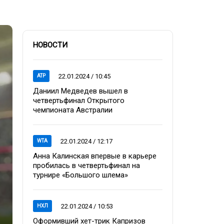
НОВОСТИ
22.01.2024 / 10:45
ATP
Даниил Медведев вышел в
четвертьфинал Открытого
чемпионата Австралии
22.01.2024 / 12:17
WTA
Анна Калинская впервые в карьере
пробилась в четвертьфинал на
турнире «Большого шлема»
22.01.2024 / 10:53
НХЛ
Оформивший хет-трик Капризов