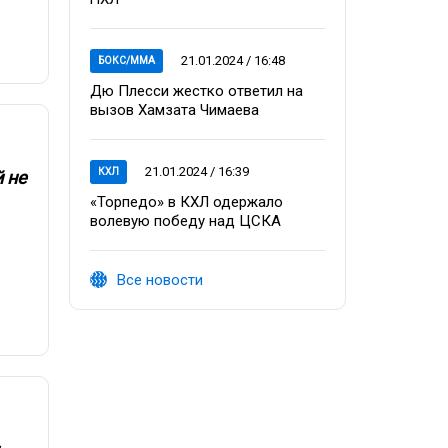
21.01.2024 / 16:48
БОКС/ММА
Дю Плесси жестко ответил на
вызов Хамзата Чимаева
21.01.2024 / 16:39
КХЛ
 не
«Торпедо» в КХЛ одержало
волевую победу над ЦСКА
Все новости