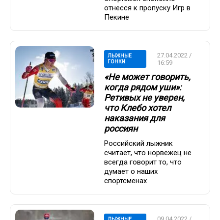
отнесся к пропуску Игр в
Пекине
27.04.2022 /
ЛЫЖНЫЕ
ГОНКИ
16:59
«Не может говорить,
когда рядом уши»:
Ретивых не уверен,
что Клебо хотел
наказания для
россиян
Российский лыжник
считает, что норвежец не
всегда говорит то, что
думает о наших
спортсменах
09.04.2022 /
ЛЫЖНЫЕ