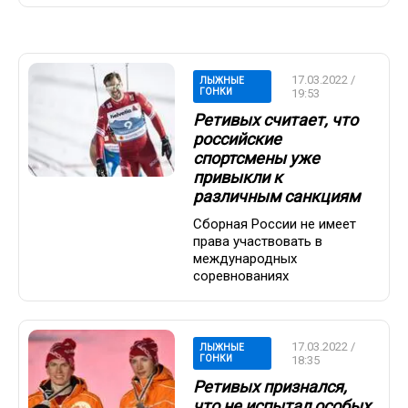
17.03.2022 /
ЛЫЖНЫЕ
ГОНКИ
19:53
Ретивых считает, что
российские
спортсмены уже
привыкли к
различным санкциям
Сборная России не имеет
права участвовать в
международных
соревнованиях
17.03.2022 /
ЛЫЖНЫЕ
ГОНКИ
18:35
Ретивых признался,
что не испытал особых