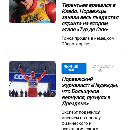
Терентьев врезался в
Клебо. Норвежцы
заняли весь пьедестал
спринта на втором
этапе «Тур де Ски»
Гонка прошла в немецком
Оберстдорфе
21.12.2021 /
ЛЫЖНЫЕ
ГОНКИ
11:43
Норвежский
журналист: «Надежды,
что Большунов
вернулся, рухнули в
Дрездене»
Эксперт поделился
мнением по поводу
физического и
психологического