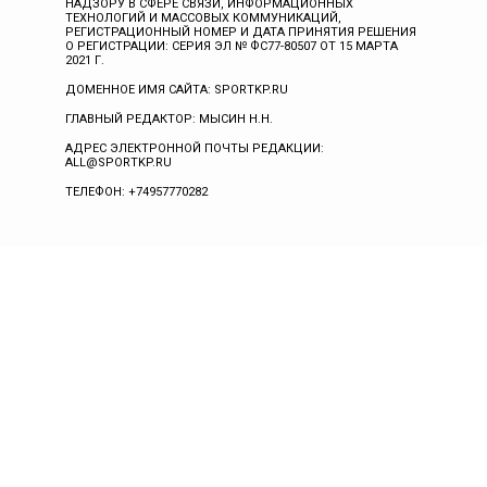
НАДЗОРУ В СФЕРЕ СВЯЗИ, ИНФОРМАЦИОННЫХ
ТЕХНОЛОГИЙ И МАССОВЫХ КОММУНИКАЦИЙ,
РЕГИСТРАЦИОННЫЙ НОМЕР И ДАТА ПРИНЯТИЯ РЕШЕНИЯ
О РЕГИСТРАЦИИ: СЕРИЯ ЭЛ № ФС77-80507 ОТ 15 МАРТА
2021 Г.
ДОМЕННОЕ ИМЯ САЙТА: SPORTKP.RU
ГЛАВНЫЙ РЕДАКТОР: МЫСИН Н.Н.
АДРЕС ЭЛЕКТРОННОЙ ПОЧТЫ РЕДАКЦИИ:
ALL@SPORTKP.RU
ТЕЛЕФОН: +74957770282