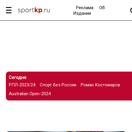
Реклама
Об
Издании
Сегодня:
РПЛ-2023/24
Спорт без России
Роман Костомаров
Australian Open-2024