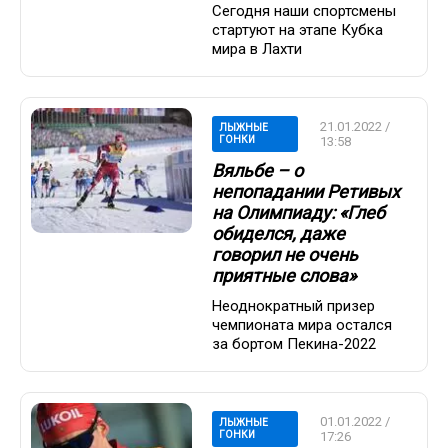
Сегодня наши спортсмены
стартуют на этапе Кубка
мира в Лахти
21.01.2022 /
ЛЫЖНЫЕ
ГОНКИ
13:58
Вяльбе – о
непопадании Ретивых
на Олимпиаду: «Глеб
обиделся, даже
говорил не очень
приятные слова»
Неоднократный призер
чемпионата мира остался
за бортом Пекина-2022
01.01.2022 /
ЛЫЖНЫЕ
ГОНКИ
17:26