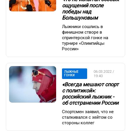
ощущений после
победы над
Большуновым
Лыжники сошлись в
финишном створе в
спринтерской гонке на
турнире «Олимпийцы
России»
06.03.2022 /
ЛЫЖНЫЕ
ГОНКИ
19:40
«Всегда мешают спорт
с политикой»:
российский лыжник -
об отстранении России
Спортсмен заявил, что не
сталкивался с хейтом со
стороны коллег